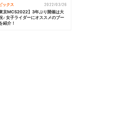
2022/03/26
ピックス
東京MCS2022】3年ぶり開催は大
況♪ 女子ライダーにオススメのブー
を紹介！