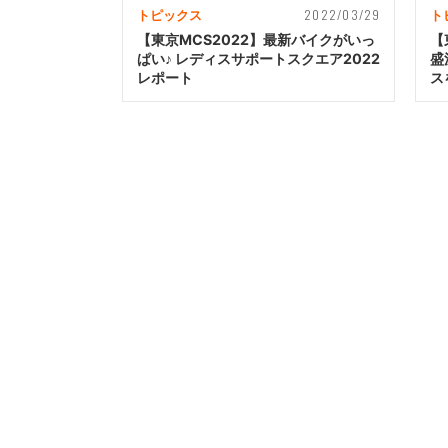
2022/03/29
トピックス
ト
【東京MCS2022】最新バイクがいっ
【
ぱい♪ レディスサポートスクエア2022
盛
レポート
ス