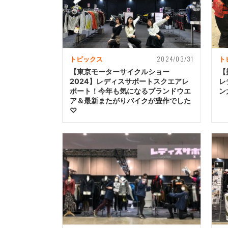
2024/03/31
トピックス
ト
【東京モーターサイクルショー
【
2024】レディスサポートスクエアレ
レ
ポート！今年も気になるブランドウエ
ン
ア＆最新またがりバイクが豊作でした
♡