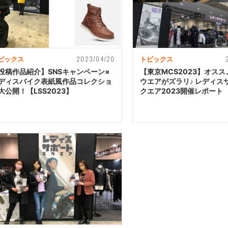
2023/04/20
ピックス
トピックス
投稿作品紹介】SNSキャンペーン×
【東京MCS2023】オス
ディスバイク表紙風作品コレクショ
ウエアがズラリ♪ レディス
大公開！【LSS2023】
クエア2023開催レポート