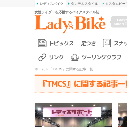
レディスバイク
タンデムスタイル
カスタムピー
女性ライダーを応援するバイクスタイル誌
Lady'
Bikeっ
トピックス
足つき
スナ
リンク
ツーリングクラブ
ホーム
> 『TMCS』に関する記事一覧
『TMCS』に関する記事一