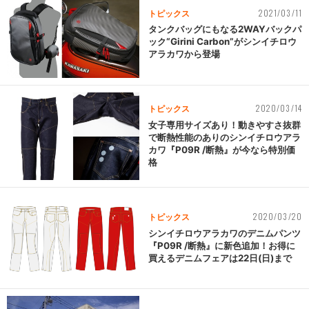
2021/03/11
トピックス
タンクバッグにもなる2WAYバックパ
ック“Girini Carbon”がシンイチロウ
アラカワから登場
2020/03/14
トピックス
女子専用サイズあり！動きやすさ抜群
で断熱性能のありのシンイチロウアラ
カワ『P09R /断熱』が今なら特別価
格
2020/03/20
トピックス
シンイチロウアラカワのデニムパンツ
『P09R /断熱』に新色追加！お得に
買えるデニムフェアは22日(日)まで