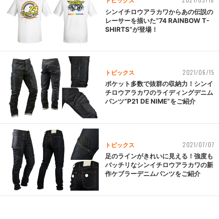
トピックス
シンイチロウアラカワからあの伝説の
レーサーを描いた“74 RAINBOW T-
SHIRTS”が登場！
2021/06/15
トピックス
ポケット多数で抜群の収納力！シンイ
チロウアラカワのライディングデニム
パンツ“P21 DE NIME”をご紹介
2021/07/07
トピックス
足のラインがきれいに見える！強度も
バッチリなシンイチロウアラカワの新
作ケブラーデニムパンツをご紹介