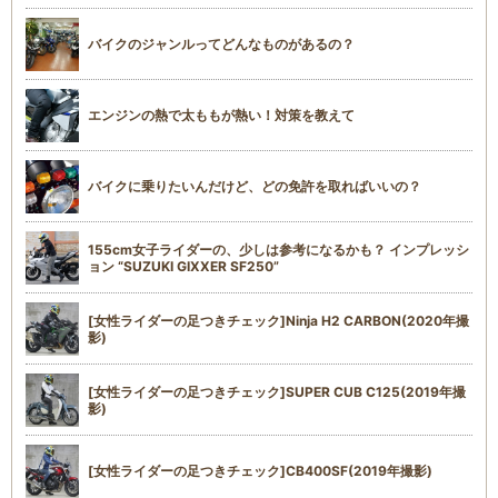
バイクのジャンルってどんなものがあるの？
エンジンの熱で太ももが熱い！対策を教えて
バイクに乗りたいんだけど、どの免許を取ればいいの？
155cm女子ライダーの、少しは参考になるかも？ インプレッシ
ョン “SUZUKI GIXXER SF250”
[女性ライダーの足つきチェック]Ninja H2 CARBON(2020年撮
影)
[女性ライダーの足つきチェック]SUPER CUB C125(2019年撮
影)
[女性ライダーの足つきチェック]CB400SF(2019年撮影)