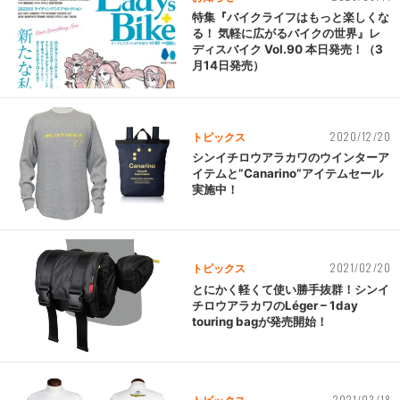
特集『バイクライフはもっと楽しくな
る！ 気軽に広がるバイクの世界』レ
ディスバイク Vol.90 本日発売！（3
月14日発売）
2020/12/20
トピックス
シンイチロウアラカワのウインターア
イテムと”Canarino”アイテムセール
実施中！
2021/02/20
トピックス
とにかく軽くて使い勝手抜群！シンイ
チロウアラカワのLéger – 1day
touring bagが発売開始！
2021/03/18