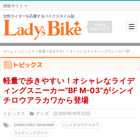
姉妹サイト
女性ライダーを応援するバイクスタイル誌
Lady's
Bikeって？
ホーム
>
トピックス
> 軽量で歩きやすい！オシャレなライディングスニーカー“BF M-03”がシンイチロウアラカワから登場
トピックス
軽量で歩きやすい！オシャレなライデ
ィングスニーカー“BF M-03”がシンイ
チロウアラカワから登場
トピックス
グッズ
2021年10月22日
SHINICHIRO ARAKAWA
シンイチロウアラカワ
ライディングブーツ