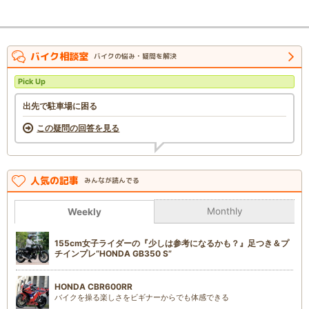
バイク相談室
バイクの悩み・疑問を解決
Pick Up
出先で駐車場に困る
この疑問の回答を見る
人気の記事
みんなが読んでる
Monthly
Weekly
155cm女子ライダーの『少しは参考になるかも？』足つき＆プ
チインプレ“HONDA GB350 S”
HONDA CBR600RR
バイクを操る楽しさをビギナーからでも体感できる