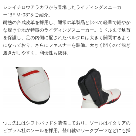
シンイチロウアラカワから登場したライディングスニーカ
ー“BF M-03”をご紹介。
耐熱の合成皮革を採用し、通常の革製品と比べて軽量で軽やか
な履き心地が特徴のライディングスニーカー。ミドル丈で足首
を保護し、足の内側に配されたベルクロは大きく開閉するよう
になっており、さらにファスナーを装備。大きく開くので脱ぎ
履きがしやすく、利便性も抜群。
つま先にはシフトパッドを装備しており、ソールはイタリアの
ビブラム社のソールを採用。登山靴やワークブーツなどにも採