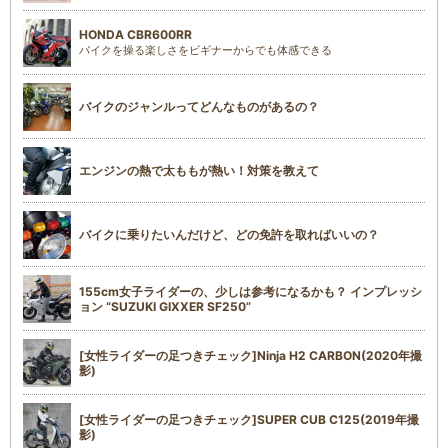
HONDA CBR600RR
バイクを操る楽しさをビギナーからでも体感できる
バイクのジャンルってどんなものがあるの？
エンジンの熱で太ももが熱い！対策を教えて
バイクに乗りたいんだけど、どの免許を取ればいいの？
155cm女子ライダーの、少しは参考になるかも？ インプレッシ
ョン “SUZUKI GIXXER SF250”
[女性ライダーの足つきチェック]Ninja H2 CARBON(2020年撮
影)
[女性ライダーの足つきチェック]SUPER CUB C125(2019年撮
影)