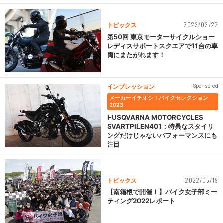
2023/03/22
トピックス
第50回 東京モーターサイクルショー
レディスサポートスクエアで11台の車
両にまたがれます！
インプレッション
Sponsored
メーカーイチオシ！バイクセレクション
2023
HUSQVARNA MOTORCYCLES
SVARTPILEN401：特異なスタイリ
ングだけじゃないパフォーマンスにも
注目
2022/05/19
トピックス
【南箱根で開催！】バイク女子部ミー
ティング2022レポート