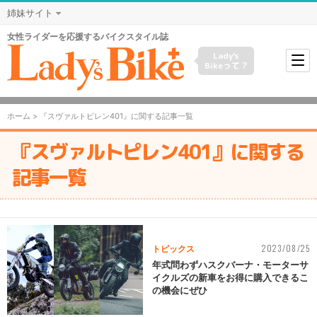
姉妹サイト
女性ライダーを応援するバイクスタイル誌
Lady's
Bikeって？
ホーム
> 『スヴァルトピレン401』に関する記事一覧
『スヴァルトピレン401』に関する
記事一覧
2023/08/25
トピックス
年式問わずハスクバーナ・モーターサ
イクルズの新車をお得に購入できるこ
の機会にぜひ