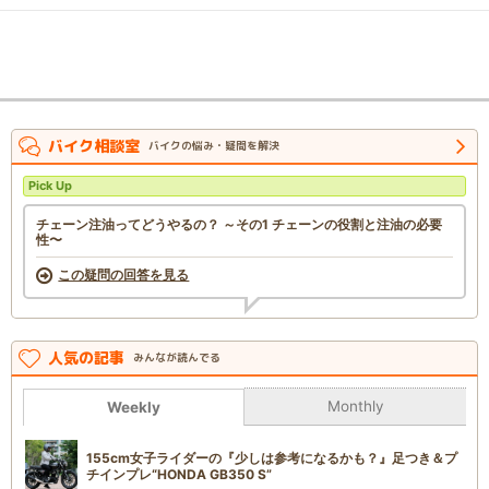
バイク相談室
バイクの悩み・疑問を解決
Pick Up
チェーン注油ってどうやるの？ ～その1 チェーンの役割と注油の必要
性〜
この疑問の回答を見る
人気の記事
みんなが読んでる
Monthly
Weekly
155cm女子ライダーの『少しは参考になるかも？』足つき＆プ
チインプレ“HONDA GB350 S”