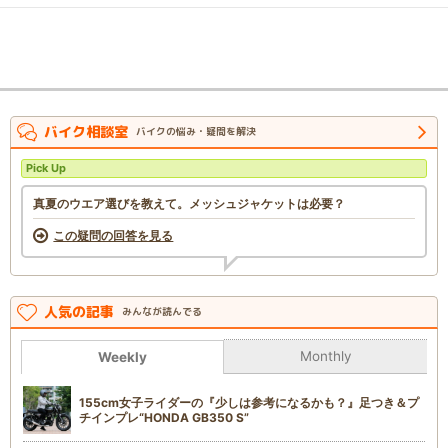
バイク相談室
バイクの悩み・疑問を解決
Pick Up
真夏のウエア選びを教えて。メッシュジャケットは必要？
この疑問の回答を見る
人気の記事
みんなが読んでる
Monthly
Weekly
155cm女子ライダーの『少しは参考になるかも？』足つき＆プ
チインプレ“HONDA GB350 S”