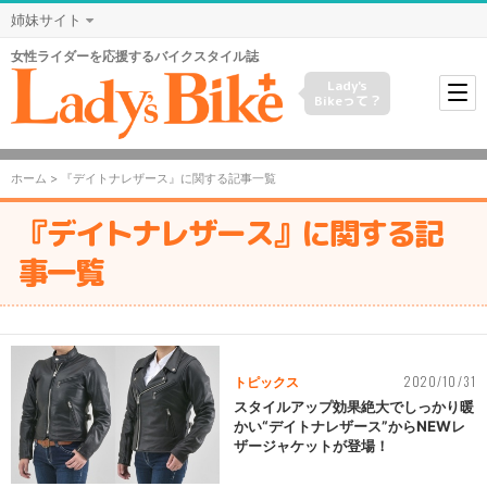
姉妹サイト
女性ライダーを応援するバイクスタイル誌
Lady's
Bikeって？
ホーム
> 『デイトナレザース』に関する記事一覧
『デイトナレザース』に関する記
事一覧
2020/10/31
トピックス
スタイルアップ効果絶大でしっかり暖
かい“デイトナレザース”からNEWレ
ザージャケットが登場！