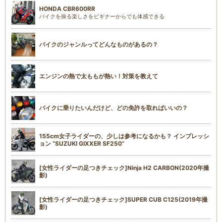
HONDA CBR600RR
バイクを操る楽しさをビギナーからでも体感できる
バイクのジャンルってどんなものがあるの？
エンジンの熱で太ももが熱い！対策を教えて
バイクに乗りたいんだけど、どの免許を取ればいいの？
155cm女子ライダーの、少しは参考になるかも？ インプレッシ
ョン “SUZUKI GIXXER SF250”
[女性ライダーの足つきチェック]Ninja H2 CARBON(2020年撮
影)
[女性ライダーの足つきチェック]SUPER CUB C125(2019年撮
影)