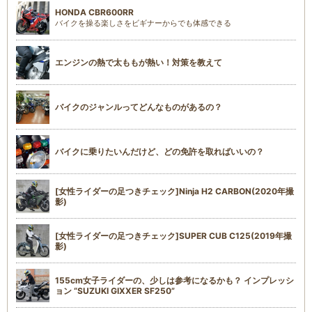
HONDA CBR600RR
バイクを操る楽しさをビギナーからでも体感できる
エンジンの熱で太ももが熱い！対策を教えて
バイクのジャンルってどんなものがあるの？
バイクに乗りたいんだけど、どの免許を取ればいいの？
[女性ライダーの足つきチェック]Ninja H2 CARBON(2020年撮
影)
[女性ライダーの足つきチェック]SUPER CUB C125(2019年撮
影)
155cm女子ライダーの、少しは参考になるかも？ インプレッシ
ョン “SUZUKI GIXXER SF250”