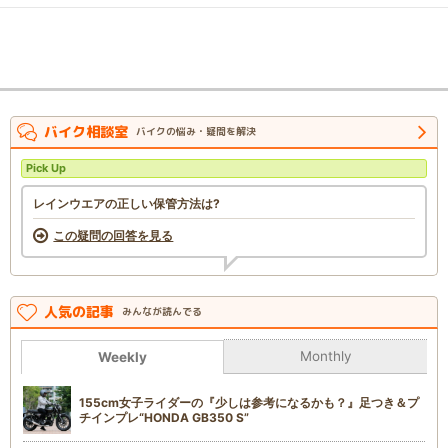
バイク相談室
バイクの悩み・疑問を解決
Pick Up
レインウエアの正しい保管方法は?
この疑問の回答を見る
人気の記事
みんなが読んでる
Monthly
Weekly
155cm女子ライダーの『少しは参考になるかも？』足つき＆プ
チインプレ“HONDA GB350 S”