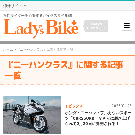
姉妹サイト
女性ライダーを応援するバイクスタイル誌
Lady's
Bikeって？
ホーム
> 『ニーハンクラス』に関する記事一覧
『ニーハンクラス』に関する記事
一覧
2023/01/26
トピックス
ホンダ・ニーハン・フルカウルスポー
ツ「CBR250RR」がさらに磨き上げ
られて2月20日に発売される！