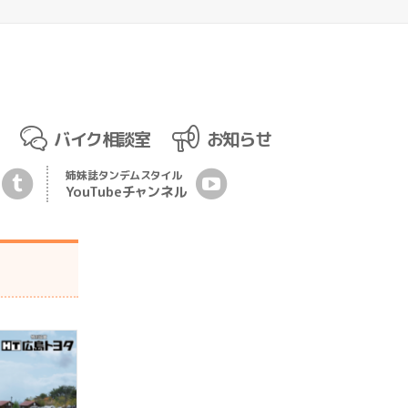
バイク相談室
お知らせ
姉妹誌
タンデムスタイル
YouTubeチ
ャ
ンネル