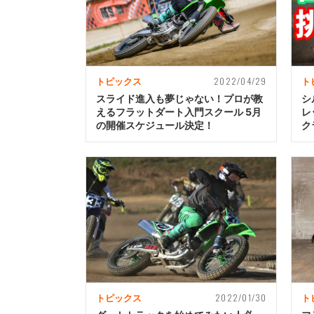
2022/04/29
トピックス
ト
スライド進入も夢じゃない！プロが教
シ
えるフラットダート入門スクール 5月
レ
の開催スケジュール決定！
ク
2022/01/30
トピックス
ト