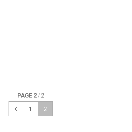
PAGE 2
/
2
1
2