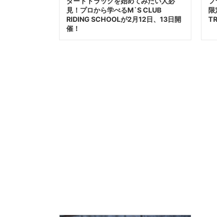
ダートトラックを始めてみたい人必
フ
見！プロから学べるM`S CLUB
限
RIDING SCHOOLが2月12日、13日開
T
催！