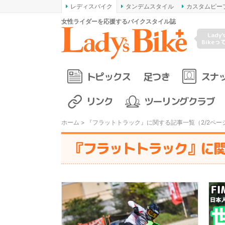
レディスバイク
タンデムスタイル
カスタムピー
女性ライダーを応援するバイクスタイル誌
Lady'
Bikeっ
トピックス
足つき
スナ
リンク
ツーリングクラブ
ホーム
> 『フラットトラック』に関する記事一覧（2/2ペー
『フラットトラック』に