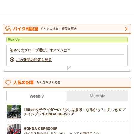
バイク相談室
バイクの悩み・疑問を解決
Pick Up
初めてのグローブ選び。オススメは？
この疑問の回答を見る
人気の記事
みんなが読んでる
Monthly
Weekly
155cm女子ライダーの『少しは参考になるかも？』足つき＆プ
チインプレ“HONDA GB350 S”
HONDA CBR600RR
バイクを操る楽しさをビギナーからでも体感できる