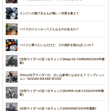
エンジンの熱で太ももが熱い！対策を教えて
バイクのジャンルってどんなものがあるの？
バイクに乗りたいんだけど、どの免許を取ればいいの？
[女性ライダーの足つきチェック]Ninja H2 CARBON(2020年撮
影)
155cm女子ライダーの、少しは参考になるかも？ インプレッシ
ョン “SUZUKI GIXXER SF250”
[女性ライダーの足つきチェック]SUPER CUB C125(2019年撮
影)
[女性ライダーの足つきチェック]CB400SF(2019年撮影)