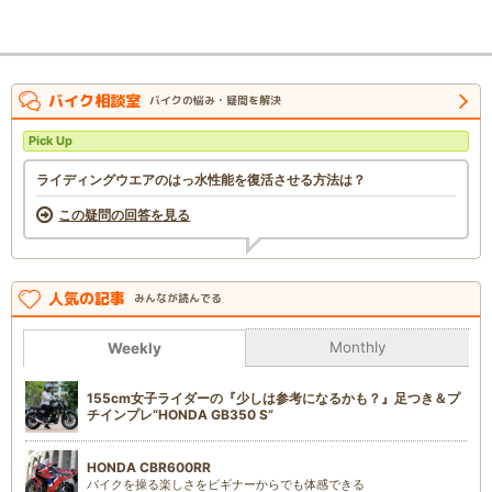
バイク相談室
バイクの悩み・疑問を解決
Pick Up
ライディングウエアのはっ水性能を復活させる方法は？
この疑問の回答を見る
人気の記事
みんなが読んでる
Monthly
Weekly
155cm女子ライダーの『少しは参考になるかも？』足つき＆プ
チインプレ“HONDA GB350 S”
HONDA CBR600RR
バイクを操る楽しさをビギナーからでも体感できる