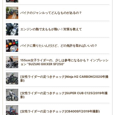
バイクのジャンルってどんなものがあるの？
エンジンの熱で太ももが熱い！対策を教えて
バイクに乗りたいんだけど、どの免許を取ればいいの？
155cm女子ライダーの、少しは参考になるかも？ インプレッシ
ョン “SUZUKI GIXXER SF250”
[女性ライダーの足つきチェック]Ninja H2 CARBON(2020年撮
影)
[女性ライダーの足つきチェック]SUPER CUB C125(2019年撮
影)
[女性ライダーの足つきチェック]CB400SF(2019年撮影)