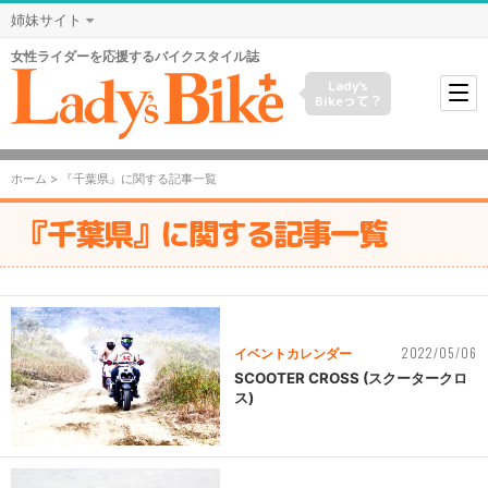
姉妹サイト
女性ライダーを応援するバイクスタイル誌
Lady's
Bikeって？
ホーム
> 『千葉県』に関する記事一覧
『千葉県』に関する記事一覧
2022/05/06
イベントカレンダー
SCOOTER CROSS (スクータークロ
ス)