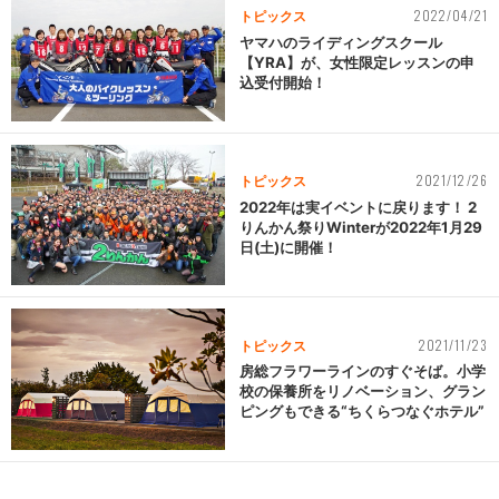
2022/04/21
トピックス
ヤマハのライディングスクール
【YRA】が、女性限定レッスンの申
込受付開始！
2021/12/26
トピックス
2022年は実イベントに戻ります！ 2
りんかん祭りWinterが2022年1月29
日(土)に開催！
2021/11/23
トピックス
房総フラワーラインのすぐそば。小学
校の保養所をリノベーション、グラン
ピングもできる“ちくらつなぐホテル”