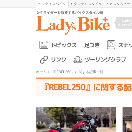
レディスバイク
タンデムスタイル
カスタムピー
女性ライダーを応援するバイクスタイル誌
Lady'
Bikeっ
トピックス
足つき
スナ
リンク
ツーリングクラブ
ホーム
> 『REBEL250』に関する記事一覧
『REBEL250』に関する