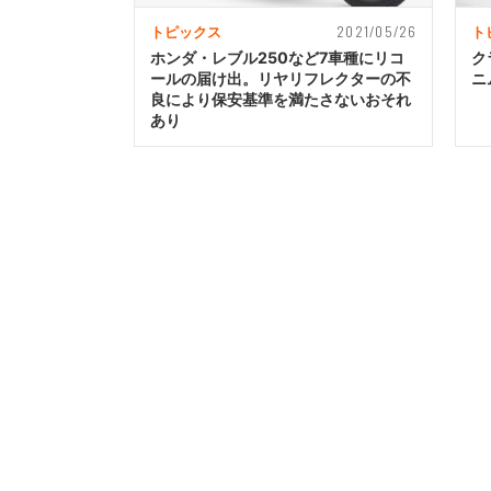
2021/05/26
トピックス
ト
ホンダ・レブル250など7車種にリコ
ク
ールの届け出。リヤリフレクターの不
ニ
良により保安基準を満たさないおそれ
あり