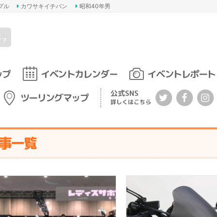
プル
カワサキイチバン
昭和40年男
s
て？
ップ
イベントカレンダー
イベントレポート
公式SNS
ツーリングマップ
詳しくはこちら
記事一覧