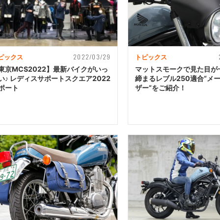
2022/03/29
ピックス
トピックス
東京MCS2022】最新バイクがいっ
マットスモークで見た目が
い♪ レディスサポートスクエア2022
締まるレブル250適合“メ
ポート
ザー”をご紹介！