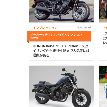
インプレッション
Sponsored
ト
【
メーカーイチオシ！バイクセレクション
ぱ
2023
レ
HONDA Rebel 250 S Edition：スタ
イリングから走行性能まで人気者には
理由がある