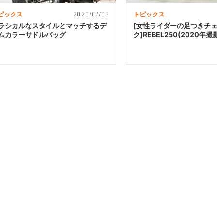
2020/07/06
ピックス
トピックス
ラシカルなスタイルとマッチするデ
[女性ライダーの足つきチ
ムカラーサドルバッグ
ク]REBEL250(2020年撮