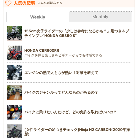
人気の記事
みんなが読んでる
Monthly
Weekly
155cm女子ライダーの『少しは参考になるかも？』足つき＆プ
チインプレ“HONDA GB350 S”
HONDA CBR600RR
バイクを操る楽しさをビギナーからでも体感できる
エンジンの熱で太ももが熱い！対策を教えて
バイクのジャンルってどんなものがあるの？
バイクに乗りたいんだけど、どの免許を取ればいいの？
[女性ライダーの足つきチェック]Ninja H2 CARBON(2020年撮
影)