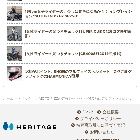
155cm女子ライダーの、少しは参考になるかも？ インプレッシ
ョン “SUZUKI GIXXER SF250”
[女性ライダーの足つきチェック]SUPER CUB C125(2019年撮
影)
[女性ライダーの足つきチェック]CB400SF(2019年撮影)
花柄がポイント♪ SHOEIのフルフェイスヘルメット・Z-7に新グ
ラフィックのHARMONICが登場
ホーム
>
トピックス
> MOTO FIZZの定番シートバッグ4製品にアクティブオレンジが登場
Dig-it
会社概要
プライバシーポリシー
特定商取引法に基づく表記
お問い合わせ