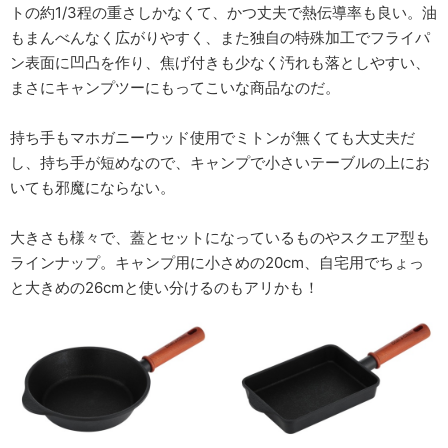
トの約1/3程の重さしかなくて、かつ丈夫で熱伝導率も良い。油
もまんべんなく広がりやすく、また独自の特殊加工でフライパ
ン表面に凹凸を作り、焦げ付きも少なく汚れも落としやすい、
まさにキャンプツーにもってこいな商品なのだ。
持ち手もマホガニーウッド使用でミトンが無くても大丈夫だ
し、持ち手が短めなので、キャンプで小さいテーブルの上にお
いても邪魔にならない。
大きさも様々で、蓋とセットになっているものやスクエア型も
ラインナップ。キャンプ用に小さめの20cm、自宅用でちょっ
と大きめの26cmと使い分けるのもアリかも！