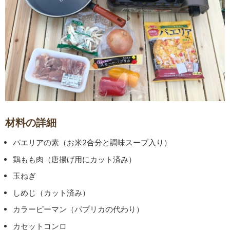
材料の詳細
パエリアの素（お米2合分と調味スープ入り）
鶏もも肉（唐揚げ用にカット済み）
玉ねぎ
しめじ（カット済み）
カラーピーマン（パプリカの代わり）
カセットコンロ