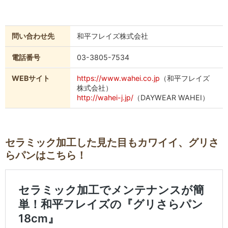
問い合わせ先
和平フレイズ株式会社
電話番号
03-3805-7534
WEBサイト
https://www.wahei.co.jp
（和平フレイズ
株式会社）
http://wahei-j.jp/
（DAYWEAR WAHEI）
セラミック加工した見た目もカワイイ、グリさ
らパンはこちら！