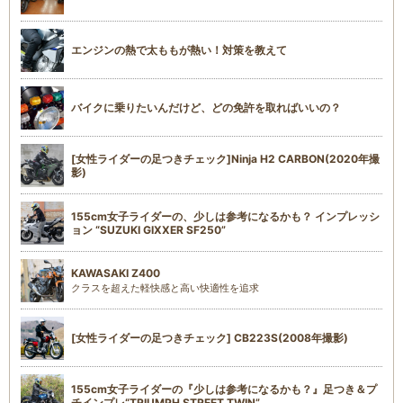
エンジンの熱で太ももが熱い！対策を教えて
バイクに乗りたいんだけど、どの免許を取ればいいの？
[女性ライダーの足つきチェック]Ninja H2 CARBON(2020年撮
影)
155cm女子ライダーの、少しは参考になるかも？ インプレッシ
ョン “SUZUKI GIXXER SF250”
KAWASAKI Z400
クラスを超えた軽快感と高い快適性を追求
[女性ライダーの足つきチェック] CB223S(2008年撮影)
155cm女子ライダーの『少しは参考になるかも？』足つき＆プ
チインプレ“TRIUMPH STREET TWIN”