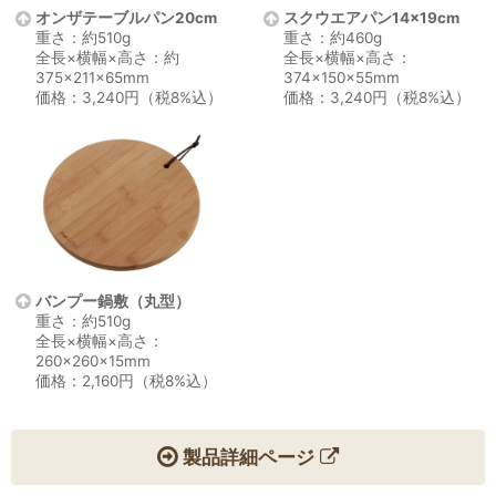
オンザテーブルパン20cm
スクウエアパン14×19cm
重さ：約510g
重さ：約460g
全長×横幅×高さ：約
全長×横幅×高さ：
375×211×65mm
374×150×55mm
価格：3,240円（税8%込）
価格：3,240円（税8%込）
バンプー鍋敷（丸型）
重さ：約510g
全長×横幅×高さ：
260×260×15mm
価格：2,160円（税8%込）
製品詳細ページ