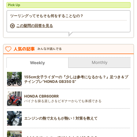
Pick Up
ツーリングってそもそも何をすることなの？
この疑問の回答を見る
人気の記事
みんなが読んでる
Monthly
Weekly
155cm女子ライダーの『少しは参考になるかも？』足つき＆プ
チインプレ“HONDA GB350 S”
HONDA CBR600RR
バイクを操る楽しさをビギナーからでも体感できる
エンジンの熱で太ももが熱い！対策を教えて