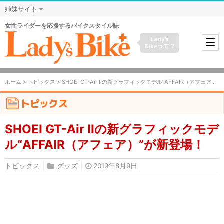
姉妹サイト
女性ライダーを応援するバイクスタイル誌
Lady's
Bikeって？
ホーム
>
トピックス
> SHOEI GT-Air IIの新グラフィックモデル“AFFAIR（アフェア）”が新登場！
トピックス
SHOEI GT-Air IIの新グラフィックモデ
ル“AFFAIR（アフェア）”が新登場！
トピックス
グッズ
2019年8月9日