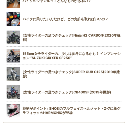
バイクのジャンルってどんなものがあるの？
バイクに乗りたいんだけど、どの免許を取ればいいの？
[女性ライダーの足つきチェック]Ninja H2 CARBON(2020年撮
影)
155cm女子ライダーの、少しは参考になるかも？ インプレッシ
ョン “SUZUKI GIXXER SF250”
[女性ライダーの足つきチェック]SUPER CUB C125(2019年撮
影)
[女性ライダーの足つきチェック]CB400SF(2019年撮影)
花柄がポイント♪ SHOEIのフルフェイスヘルメット・Z-7に新グ
ラフィックのHARMONICが登場