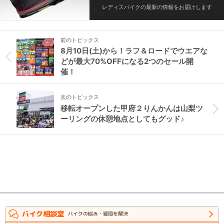
レディスバイクの最新の情報をお届けします
前のトピックス
8月10日(土)から！ラフ＆ロードでウエアな
どが最大70%OFFになる2つのセール開
催！
次のトピックス
移転オープンした甲府２りんかんは山梨ツ
ーリングの休憩地点としてもグッド♪
バイク相談室
バイクの悩み・疑問を解決