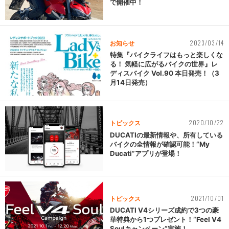
で開催中！
2023/03/14
お知らせ
特集『バイクライフはもっと楽しくな
る！ 気軽に広がるバイクの世界』レ
ディスバイク Vol.90 本日発売！（3
月14日発売）
2020/10/22
トピックス
DUCATIの最新情報や、所有している
バイクの全情報が確認可能！“My
Ducati”アプリが登場！
2021/10/01
トピックス
DUCATI V4シリーズ成約で3つの豪
華特典から1つプレゼント！“Feel V4
Soulキャンペーン”実施！