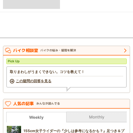
バイク相談室
バイクの悩み・疑問を解決
Pick Up
取りまわしがうまくできない。コツを教えて！
この疑問の回答を見る
人気の記事
みんなが読んでる
Monthly
Weekly
155cm女子ライダーの『少しは参考になるかも？』足つき＆プ