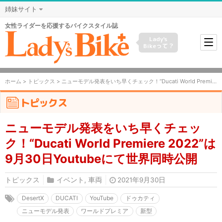
姉妹サイト
女性ライダーを応援するバイクスタイル誌
Lady's
Bikeって？
ホーム
>
トピックス
> ニューモデル発表をいち早くチェック！“Ducati World Premiere 2022”は9月30日Youtubeにて世界同時公開
トピックス
ニューモデル発表をいち早くチェッ
ク！“Ducati World Premiere 2022”は
9月30日Youtubeにて世界同時公開
トピックス
イベント
,
車両
2021年9月30日
DesertX
DUCATI
YouTube
ドゥカティ
ニューモデル発表
ワールドプレミア
新型