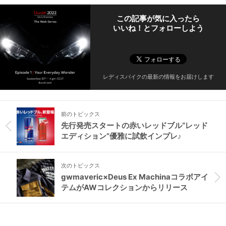
この記事が気に入ったら
いいね！とフォローしよう
レディスバイクの最新の情報をお届けします
前のトピックス
先行発売スタートの赤いレッドブル“レッド
エディション”優雅に試飲インプレ♪
次のトピックス
gwmaveric×Deus Ex Machinaコラボアイ
テムがAWコレクションからリリース