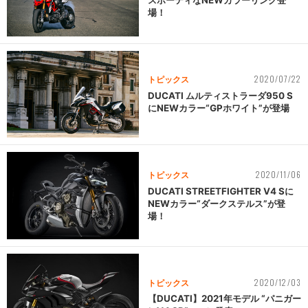
場！
2020/07/22
トピックス
DUCATI ムルティストラーダ950 S
にNEWカラー“GPホワイト”が登場
2020/11/06
トピックス
DUCATI STREETFIGHTER V4 Sに
NEWカラー“ダークステルス”が登
場！
2020/12/03
トピックス
【DUCATI】2021年モデル “パニガー