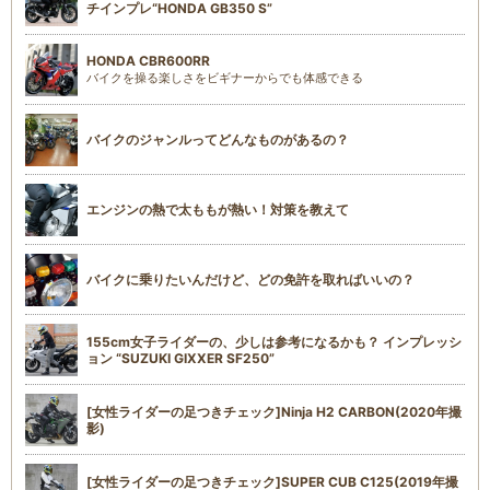
チインプレ“HONDA GB350 S”
HONDA CBR600RR
バイクを操る楽しさをビギナーからでも体感できる
バイクのジャンルってどんなものがあるの？
エンジンの熱で太ももが熱い！対策を教えて
バイクに乗りたいんだけど、どの免許を取ればいいの？
155cm女子ライダーの、少しは参考になるかも？ インプレッシ
ョン “SUZUKI GIXXER SF250”
[女性ライダーの足つきチェック]Ninja H2 CARBON(2020年撮
影)
[女性ライダーの足つきチェック]SUPER CUB C125(2019年撮