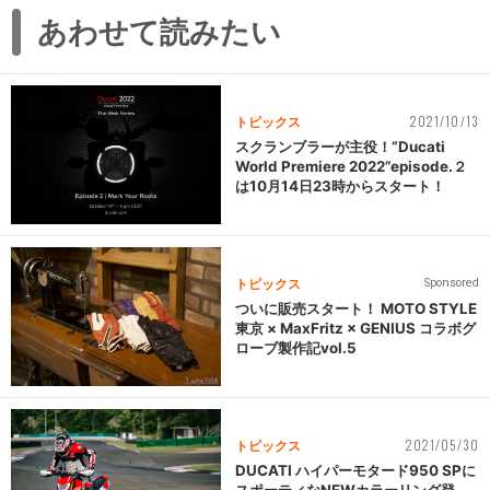
あわせて読みたい
2021/10/13
トピックス
スクランブラーが主役！“Ducati
World Premiere 2022”episode.２
は10月14日23時からスタート！
トピックス
Sponsored
ついに販売スタート！ MOTO STYLE
東京 × MaxFritz × GENIUS コラボグ
ローブ製作記vol.5
2021/05/30
トピックス
DUCATI ハイパーモタード950 SPに
スポーティなNEWカラーリング登