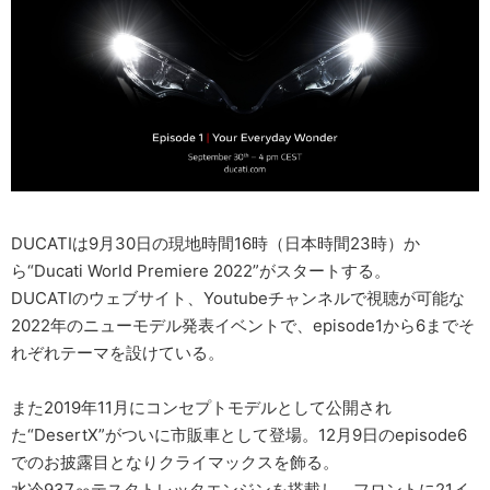
DUCATIは9月30日の現地時間16時（日本時間23時）か
ら“Ducati World Premiere 2022”がスタートする。
DUCATIのウェブサイト、Youtubeチャンネルで視聴が可能な
2022年のニューモデル発表イベントで、episode1から6までそ
れぞれテーマを設けている。
また2019年11月にコンセプトモデルとして公開され
た“DesertX”がついに市販車として登場。12月9日のepisode6
でのお披露目となりクライマックスを飾る。
水冷937㏄テスタトレッタエンジンを搭載し、フロントに21イ