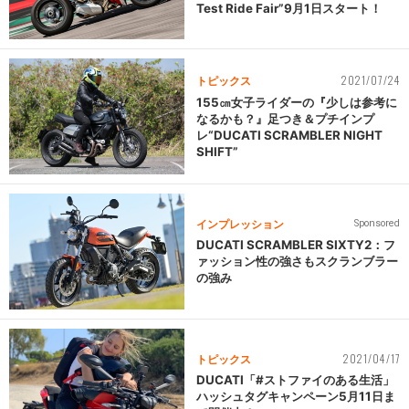
Test Ride Fair”9月1日スタート！
2021/07/24
トピックス
155㎝女子ライダーの『少しは参考に
なるかも？』足つき＆プチインプ
レ“DUCATI SCRAMBLER NIGHT
SHIFT”
インプレッション
Sponsored
DUCATI SCRAMBLER SIXTY2：フ
ァッション性の強さもスクランブラー
の強み
2021/04/17
トピックス
DUCATI「#ストファイのある生活」
ハッシュタグキャンペーン5月11日ま