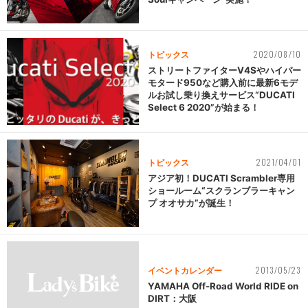
2020/08/10
トピックス
ストリートファイターV4Sやハイパー
モタード950など購入前に最新6モデ
ルお試し乗り換えサービス“DUCATI
Select 6 2020”が始まる！
2021/04/01
トピックス
アジア初！DUCATI Scrambler専用
ショールーム“スクランブラーキャン
プ オオサカ”が誕生！
2013/05/23
イベントカレンダー
YAMAHA Off-Road World RIDE on
DIRT：大阪