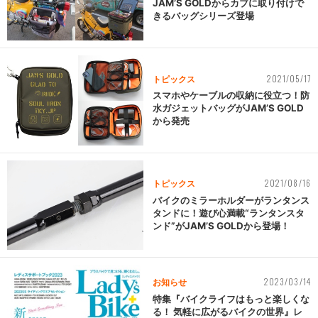
JAM’S GOLDからカブに取り付けで
きるバッグシリーズ登場
2021/05/17
トピックス
スマホやケーブルの収納に役立つ！防
水ガジェットバッグがJAM’S GOLD
から発売
2021/08/16
トピックス
バイクのミラーホルダーがランタンス
タンドに！遊び心満載“ランタンスタ
ンド”がJAM’S GOLDから登場！
2023/03/14
お知らせ
特集『バイクライフはもっと楽しくな
る！ 気軽に広がるバイクの世界』レ