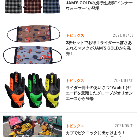
JAM’S GOLDの携行性抜群“インナー
ウォーマー”が登場
2021/03/06
トピックス
2枚セットでお得！ライダーっぽさあ
ふれるマスクがJAM’S GOLDから発
売！
2021/03/31
トピックス
ライダー同士のあいさつ“Yaeh！(ヤ
エー)”を意識したグローブがオリオン
エースから登場
2021/05/11
トピックス
カブでピクニックに出かけよう！