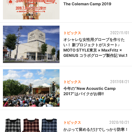
The Coleman Camp 2019
2022/11/01
トピックス
オシャレな女性用グローブを作りた
い！ 新プロジェクトがスタート♪
MOTO STYLE東京 × MaxFritz ×
GENIUS コラボグローブ製作記 Vol.1
2017/08/21
トピックス
今年の“New Acoustic Camp
2017”はバイクがお得!!
2020/10/21
トピックス
かぶって留めるだけでしっかり防寒！