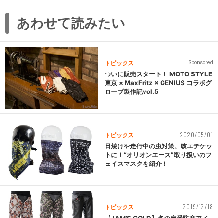
あわせて読みたい
トピックス
Sponsored
ついに販売スタート！ MOTO STYLE
東京 × MaxFritz × GENIUS コラボグ
ローブ製作記vol.5
2020/05/01
トピックス
日焼けや走行中の虫対策、咳エチケッ
トに！“オリオンエース”取り扱いのフ
ェイスマスクを紹介！
2019/12/18
トピックス
【JAM’S GOLD】冬の定番防寒アイ