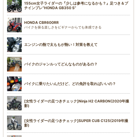
155cm女子ライダーの『少しは参考になるかも？』足つき＆プ
チインプレ“HONDA GB350 S”
HONDA CBR600RR
バイクを操る楽しさをビギナーからでも体感できる
エンジンの熱で太ももが熱い！対策を教えて
バイクのジャンルってどんなものがあるの？
バイクに乗りたいんだけど、どの免許を取ればいいの？
[女性ライダーの足つきチェック]Ninja H2 CARBON(2020年撮
影)
[女性ライダーの足つきチェック]SUPER CUB C125(2019年撮
影)