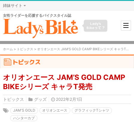
姉妹サイト
女性ライダーを応援するバイクスタイル誌
Lady's
Bikeって？
ホーム
>
トピックス
> オリオンエース JAM’S GOLD CAMP BIKEシリーズ キャラT発売
トピックス
オリオンエース JAM’S GOLD CAMP
BIKEシリーズ キャラT発売
トピックス
グッズ
2022年2月1日
JAM'S GOLD
オリオンエース
グラフィックTシャツ
ハンターカブ