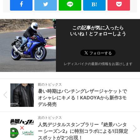
この記事が気に入ったら
いいね！とフォローしよう
レディスバイクの最新の情報をお届けします
前のトピックス
暑い時期はパンチングレザージャケットで
オシャレにキメる！KADOYAから新作3モ
デル発売
次のトピックス
人気デジタルスタンプラリー『絶景ハンタ
ー シーズン2』に特別コラボによる1日限定
スポットが2つ出現！