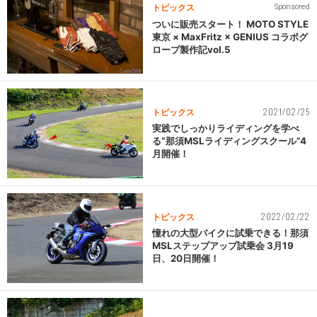
トピックス
Sponsored
ついに販売スタート！ MOTO STYLE
東京 × MaxFritz × GENIUS コラボグ
ローブ製作記vol.5
2021/02/25
トピックス
実践でしっかりライディングを学べ
る
“那須MSLライディングスクール”4
月開催！
2022/02/22
トピックス
憧れの大型バイクに試乗できる！那須
MSLステップアップ試乗会 3月19
日、20日開催！