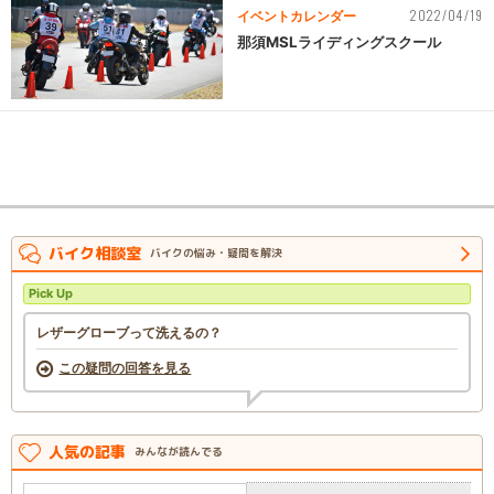
2022/04/19
イベントカレンダー
那須MSLライディングスクール
バイク相談室
バイクの悩み・疑問を解決
Pick Up
レザーグローブって洗えるの？
この疑問の回答を見る
人気の記事
みんなが読んでる