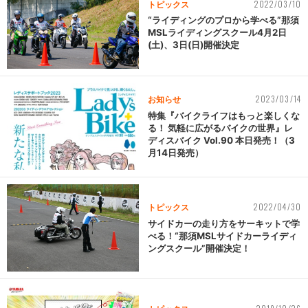
2022/03/10
トピックス
“ライディングのプロから学べる”那須
MSLライディングスクール4月2日
(土)、3日(日)開催決定
2023/03/14
お知らせ
特集『バイクライフはもっと楽しくな
る！ 気軽に広がるバイクの世界』レ
ディスバイク Vol.90 本日発売！（3
月14日発売）
2022/04/30
トピックス
サイドカーの走り方をサーキットで学
べる！“那須MSLサイドカーライディ
ングスクール”開催決定！