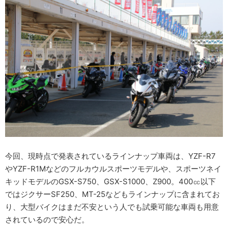
今回、現時点で発表されているラインナップ車両は、YZF-R7
やYZF-R1Mなどのフルカウルスポーツモデルや、スポーツネイ
キッドモデルのGSX-S750、GSX-S1000、Z900。400㏄以下
ではジクサーSF250、MT-25などもラインナップに含まれてお
り、大型バイクはまだ不安という人でも試乗可能な車両も用意
されているので安心だ。