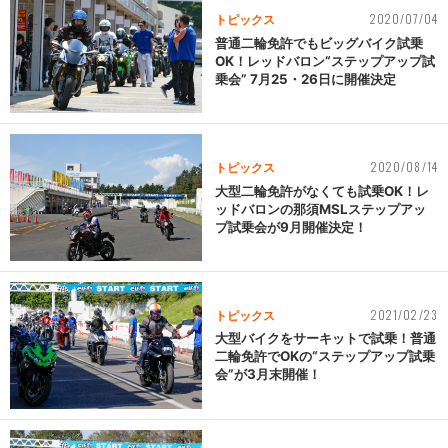
2020/07/04
トピックス
普通二輪免許でもビッグバイク試乗
OK！レッドバロン“ステップアップ試
乗会” 7月25・26日に開催決定
2020/08/14
トピックス
大型二輪免許がなくても試乗OK！レ
ッドバロンの那須MSLステップアッ
プ試乗会が9月開催決定！
2021/02/23
トピックス
大型バイクをサーキットで試乗！普通
二輪免許でOKの“ステップアップ試乗
会”が3月末開催！