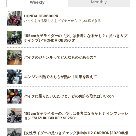
Monthly
Weekly
HONDA CBR600RR
バイクを操る楽しさをビギナーからでも体感できる
155cm女子ライダーの『少しは参考になるかも？』足つき＆プ
チインプレ“HONDA GB350 S”
バイクのジャンルってどんなものがあるの？
エンジンの熱で太ももが熱い！対策を教えて
バイクに乗りたいんだけど、どの免許を取ればいいの？
155cm女子ライダーの、少しは参考になるかも？ インプレッシ
ョン “SUZUKI GIXXER SF250”
[女性ライダーの足つきチェック]Ninja H2 CARBON(2020年撮