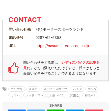
CONTACT
問い合わせ先
那須モータースポーツランド
電話番号
0287-62-6358
URL
https://nasumsl.redbaron.co.jp
問い合わせをする際は「
レディスバイクの記事を
見た
」とお口添えいただけますと、我々はもっと
面白い記事を作ることができるようになります！
カワサキ
スズキ
スーパースポーツ
バイク
ホンダ
ヤマハ
レッドバロン
大型バイク
試乗会
那須MSL
SHARE