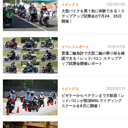
2021/07/09
トピックス
大型バイクを買う前に体験できる！ス
テップアップ試乗会が7月24、25日
開催！
2019/11/28
イベントレポート
普通二輪免許で大型二輪の乗り味を確
認できる！レッドバロン ステップア
ップ試乗会開催レポート
2020/07/21
トピックス
ビギナーからベテランまで大歓迎！レ
ッドバロンが那須MSLライディング
スクールを8月に開催！