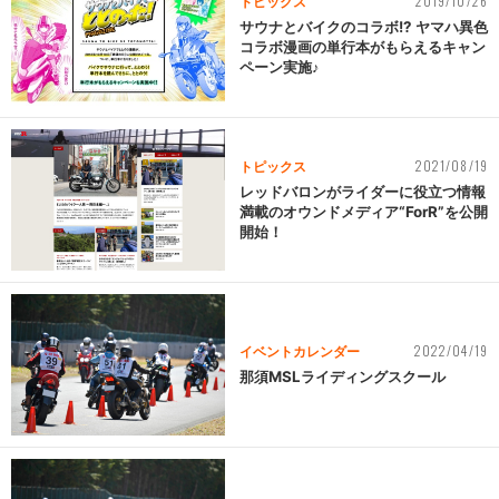
2019/10/26
トピックス
サウナとバイクのコラボ!? ヤマハ異色
コラボ漫画の単行本がもらえるキャン
ペーン実施♪
2021/08/19
トピックス
レッドバロンがライダーに役立つ情報
満載のオウンドメディア“ForR”を公開
開始！
2022/04/19
イベントカレンダー
那須MSLライディングスクール