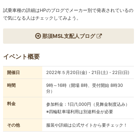
試乗車種の詳細はHPのブログでメーカー別で発表されているの
で気になる人はチェックしてみよう。
那須MSL支配人ブログ
イベント概要
開催日
2022年５月20日(金)・21日(土)・22日(日)
時間
9時～16時（開場 8時、受付開始 8時30
分）
料金
参加料金：1日/1,000円（見舞金制度込み）
※四輪駐車場利用は別途料金が必要
その他
服装や詳細は公式サイトから要チェック！