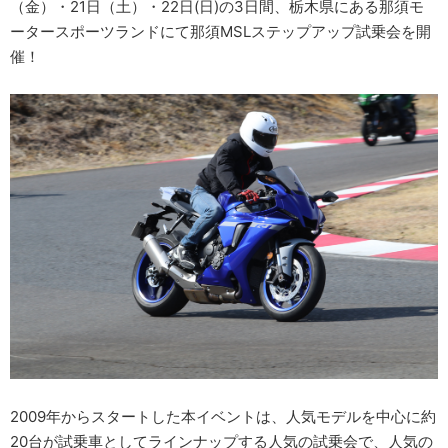
（金）・21日（土）・22日(日)の3日間、栃木県にある那須モ
ータースポーツランドにて那須MSLステップアップ試乗会を開
催！
2009年からスタートした本イベントは、人気モデルを中心に約
20台が試乗車としてラインナップする人気の試乗会で、人気の