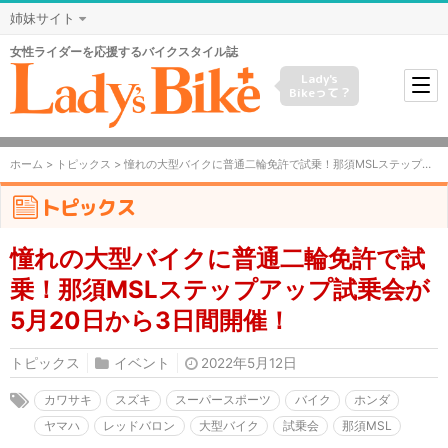
姉妹サイト
女性ライダーを応援するバイクスタイル誌
Lady's
Bikeって？
ホーム
>
トピックス
> 憧れの大型バイクに普通二輪免許で試乗！那須MSLステップアップ試乗会が5月20日から3日間開催！
トピックス
憧れの大型バイクに普通二輪免許で試
乗！那須MSLステップアップ試乗会が
5月20日から3日間開催！
トピックス
イベント
2022年5月12日
カワサキ
スズキ
スーパースポーツ
バイク
ホンダ
ヤマハ
レッドバロン
大型バイク
試乗会
那須MSL