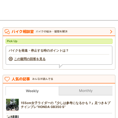
バイク相談室
バイクの悩み・疑問を解決
Pick Up
バイクを発進・停止する時のポイントは？
この疑問の回答を見る
人気の記事
みんなが読んでる
Monthly
Weekly
155cm女子ライダーの『少しは参考になるかも？』足つき＆プ
チインプレ“HONDA GB350 S”