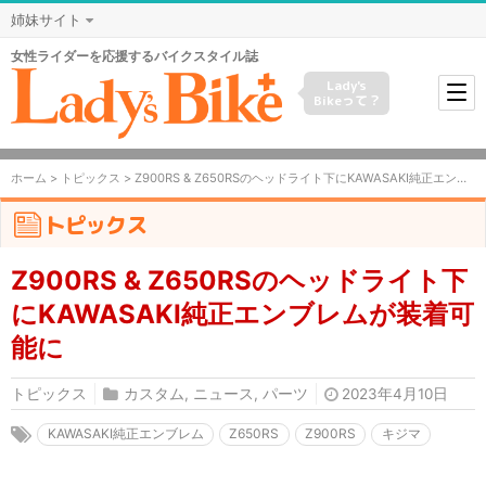
姉妹サイト
女性ライダーを応援するバイクスタイル誌
Lady's
Bikeって？
ホーム
>
トピックス
> Z900RS & Z650RSのヘッドライト下にKAWASAKI純正エンブレムが装着可能に
トピックス
Z900RS & Z650RSのヘッドライト下
にKAWASAKI純正エンブレムが装着可
能に
トピックス
カスタム
,
ニュース
,
パーツ
2023年4月10日
KAWASAKI純正エンブレム
Z650RS
Z900RS
キジマ