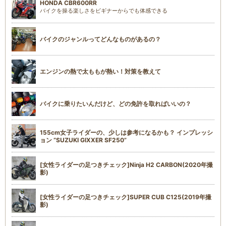
HONDA CBR600RR
バイクを操る楽しさをビギナーからでも体感できる
バイクのジャンルってどんなものがあるの？
エンジンの熱で太ももが熱い！対策を教えて
バイクに乗りたいんだけど、どの免許を取ればいいの？
155cm女子ライダーの、少しは参考になるかも？ インプレッシ
ョン “SUZUKI GIXXER SF250”
[女性ライダーの足つきチェック]Ninja H2 CARBON(2020年撮
影)
[女性ライダーの足つきチェック]SUPER CUB C125(2019年撮
影)