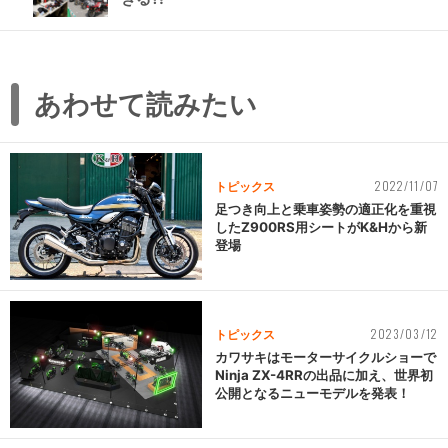
あわせて読みたい
2022/11/07
トピックス
足つき向上と乗車姿勢の適正化を重視
したZ900RS用シートがK&Hから新
登場
2023/03/12
トピックス
カワサキはモーターサイクルショーで
Ninja ZX-4RRの出品に加え、世界初
公開となるニューモデルを発表！