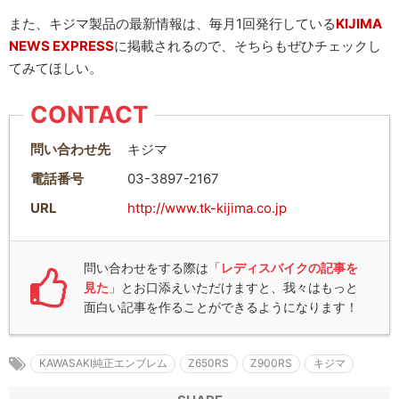
また、キジマ製品の最新情報は、毎月1回発行している
KIJIMA
NEWS EXPRESS
に掲載されるので、そちらもぜひチェックし
てみてほしい。
CONTACT
問い合わせ先
キジマ
電話番号
03-3897-2167
URL
http://www.tk-kijima.co.jp
問い合わせをする際は「
レディスバイクの記事を
見た
」とお口添えいただけますと、我々はもっと
面白い記事を作ることができるようになります！
KAWASAKI純正エンブレム
Z650RS
Z900RS
キジマ