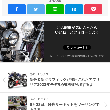
SHARE
この記事が気に入ったら
いいね！とフォローしよう
レディスバイクの最新の情報をお届けします
前のトピックス
新色＆新グラフィックが採用されたアプリ
リア2023年モデルが6機種登場するよ！
次のトピックス
5月28日、鈴鹿サーキットをツーリングで
きる?!