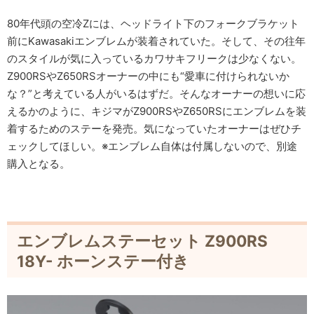
80年代頭の空冷Zには、ヘッドライト下のフォークブラケット
前にKawasakiエンブレムが装着されていた。そして、その往年
のスタイルが気に入っているカワサキフリークは少なくない。
Z900RSやZ650RSオーナーの中にも“愛車に付けられないか
な？”と考えている人がいるはずだ。そんなオーナーの想いに応
えるかのように、キジマがZ900RSやZ650RSにエンブレムを装
着するためのステーを発売。気になっていたオーナーはぜひチ
ェックしてほしい。※エンブレム自体は付属しないので、別途
購入となる。
エンブレムステーセット Z900RS
18Y- ホーンステー付き