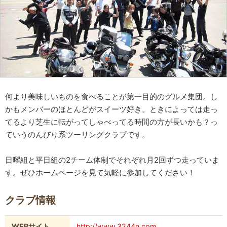
何より美味しいものを食べることが第一目的のグルメ集団。し
かもメンバーのほとんどがスイーツ好き。ときによっては走っ
てるより芝生に転がってしゃべってる時間の方が長いかも？っ
ていうのんびり系ツーリングクラブです。
日曜組と平日組の2チーム体制でそれぞれ月2回ずつ走っていま
す。ぜひホームページを見て気軽に参加してください！
クラブ情報
WEBサイト
http://www.3244n.com