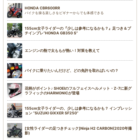
HONDA CBR600RR
バイクを操る楽しさをビギナーからでも体感できる
155cm女子ライダーの『少しは参考になるかも？』足つき＆プ
チインプレ“HONDA GB350 S”
エンジンの熱で太ももが熱い！対策を教えて
バイクに乗りたいんだけど、どの免許を取ればいいの？
花柄がポイント♪ SHOEIのフルフェイスヘルメット・Z-7に新グ
ラフィックのHARMONICが登場
155cm女子ライダーの、少しは参考になるかも？ インプレッシ
ョン “SUZUKI GIXXER SF250”
[女性ライダーの足つきチェック]Ninja H2 CARBON(2020年撮
影)