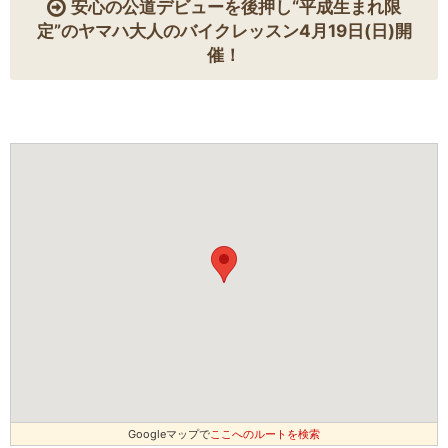
安心の公道デビューを後押し“平成生まれ限
定”のヤマハ大人のバイクレッスン4月19日(日)開
催！
Googleマップで
ここへのルートを検索