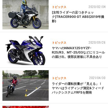
2020/02/04
トピックス
[女性ライダーの足つきチェッ
ク]TRACER900 GT ABS(2019年撮
影)
2020/09/26
トピックス
ヤマハのNMAX125やYZF-
R25/R3、MT-25/03などにリコール
の届け出。後部反射板に不具合あり
2021/04/30
トピックス
ライダーの運転技量が「見える」！
ヤマハはライディング測定&フィード
バックシステムYRFSを開発