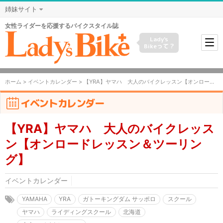
姉妹サイト
女性ライダーを応援するバイクスタイル誌
Lady's
Bikeって？
ホーム
>
イベントカレンダー
> 【YRA】ヤマハ 大人のバイクレッスン【オンロードレッスン＆ツーリング】
イベントカレンダー
【YRA】ヤマハ 大人のバイクレッス
ン【オンロードレッスン＆ツーリン
グ】
イベントカレンダー
YAMAHA
YRA
ガトーキングダム サッポロ
スクール
ヤマハ
ライディングスクール
北海道