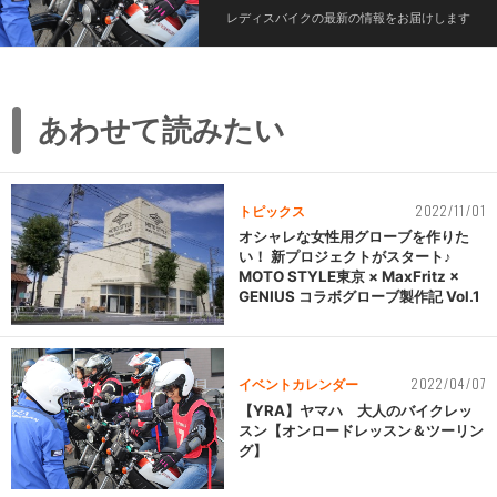
レディスバイクの最新の情報をお届けします
あわせて読みたい
2022/11/01
トピックス
オシャレな女性用グローブを作りた
い！ 新プロジェクトがスタート♪
MOTO STYLE東京 × MaxFritz ×
GENIUS コラボグローブ製作記 Vol.1
2022/04/07
イベントカレンダー
【YRA】ヤマハ 大人のバイクレッ
スン【オンロードレッスン＆ツーリン
グ】