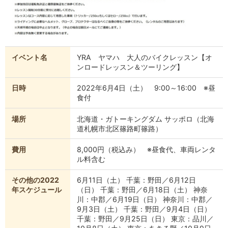
イベント名
YRA ヤマハ 大人のバイクレッスン【オ
ンロードレッスン＆ツーリング】
日時
2022年6月4日（土） 9:00～16:00 ※昼
食付
場所
北海道・ガトーキングダム サッポロ（北海
道札幌市北区篠路町篠路）
費用
8,000円（税込み） ※昼食代、車両レンタ
ル料含む
その他の2022
6月11日（土） 千葉：野田／6月12日
年スケジュール
（日） 千葉：野田／6月18日（土） 神奈
川：中郡／6月19日（日） 神奈川：中郡／
9月3日（土） 千葉：野田／9月4日（日）
千葉：野田／9月25日（日） 東京：品川／