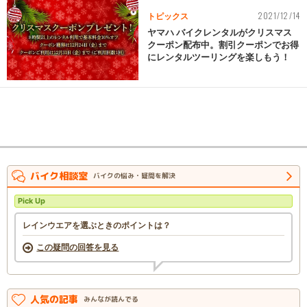
2021/12/14
トピックス
ヤマハ バイクレンタルがクリスマス
クーポン配布中。割引クーポンでお得
にレンタルツーリングを楽しもう！
バイク相談室
バイクの悩み・疑問を解決
Pick Up
レインウエアを選ぶときのポイントは？
この疑問の回答を見る
人気の記事
みんなが読んでる