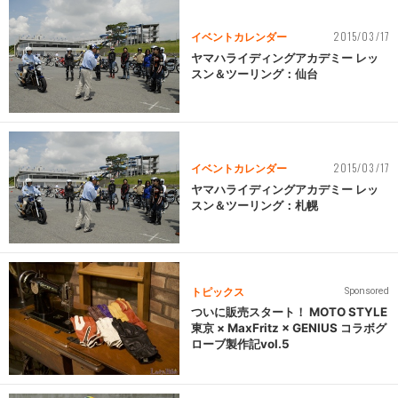
2015/03/17
イベントカレンダー
ヤマハライディングアカデミー レッ
スン＆ツーリング：仙台
2015/03/17
イベントカレンダー
ヤマハライディングアカデミー レッ
スン＆ツーリング：札幌
トピックス
Sponsored
ついに販売スタート！ MOTO STYLE
東京 × MaxFritz × GENIUS コラボグ
ローブ製作記vol.5