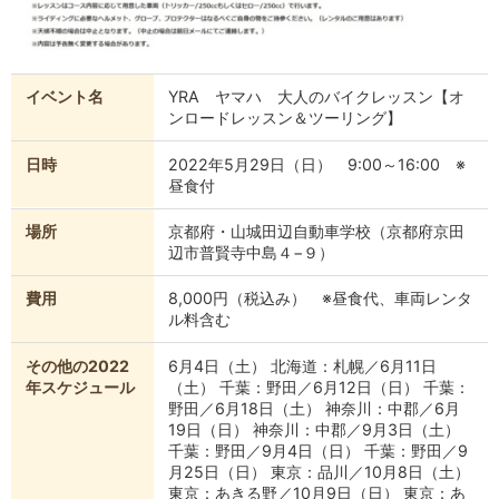
イベント名
YRA ヤマハ 大人のバイクレッスン【オ
ンロードレッスン＆ツーリング】
日時
2022年5月29日（日） 9:00～16:00 ※
昼食付
場所
京都府・山城田辺自動車学校（京都府京田
辺市普賢寺中島４−９）
費用
8,000円（税込み） ※昼食代、車両レンタ
ル料含む
その他の2022
6月4日（土） 北海道：札幌／6月11日
年スケジュール
（土） 千葉：野田／6月12日（日） 千葉：
野田／6月18日（土） 神奈川：中郡／6月
19日（日） 神奈川：中郡／9月3日（土）
千葉：野田／9月4日（日） 千葉：野田／9
月25日（日） 東京：品川／10月8日（土）
東京：あきる野／10月9日（日） 東京：あ