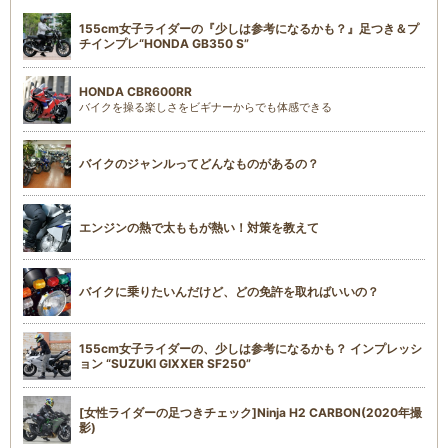
155cm女子ライダーの『少しは参考になるかも？』足つき＆プ
チインプレ“HONDA GB350 S”
HONDA CBR600RR
バイクを操る楽しさをビギナーからでも体感できる
バイクのジャンルってどんなものがあるの？
エンジンの熱で太ももが熱い！対策を教えて
バイクに乗りたいんだけど、どの免許を取ればいいの？
155cm女子ライダーの、少しは参考になるかも？ インプレッシ
ョン “SUZUKI GIXXER SF250”
[女性ライダーの足つきチェック]Ninja H2 CARBON(2020年撮
影)