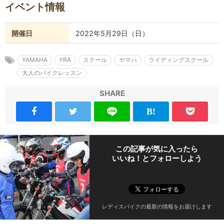
イベント情報
開催日
2022年5月29日（日）
YAMAHA
YRA
スクール
ヤマハ
ライディングスクール
大人のバイクレッスン
SHARE
この記事が気に入ったら
いいね！とフォローしよう
レディスバイクの最新の情報をお届けします