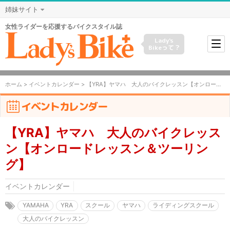
姉妹サイト
女性ライダーを応援するバイクスタイル誌
Lady's
Bikeって？
ホーム
>
イベントカレンダー
> 【YRA】ヤマハ 大人のバイクレッスン【オンロードレッスン＆ツーリング】
イベントカレンダー
【YRA】ヤマハ 大人のバイクレッス
ン【オンロードレッスン＆ツーリン
グ】
イベントカレンダー
YAMAHA
YRA
スクール
ヤマハ
ライディングスクール
大人のバイクレッスン