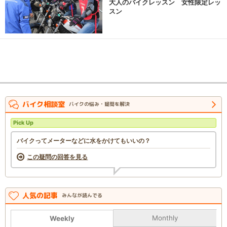
大人のバイクレッスン 女性限定レッ
スン
バイク相談室
バイクの悩み・疑問を解決
Pick Up
バイクってメーターなどに水をかけてもいいの？
この疑問の回答を見る
人気の記事
みんなが読んでる
Monthly
Weekly