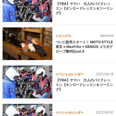
【YRA】ヤマハ 大人のバイクレッ
スン【オンロードレッスン＆ツーリン
グ】
トピックス
Sponsored
ついに販売スタート！ MOTO STYLE
東京 × MaxFritz × GENIUS コラボグ
ローブ製作記vol.5
2022/04/18
イベントカレンダー
【YRA】ヤマハ 大人のバイクレッ
スン【オンロードレッスン＆ツーリン
グ】
2022/04/07
イベントカレンダー