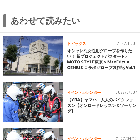
あわせて読みたい
2022/11/01
トピックス
オシャレな女性用グローブを作りた
い！ 新プロジェクトがスタート♪
MOTO STYLE東京 × MaxFritz ×
GENIUS コラボグローブ製作記 Vol.1
2022/04/07
イベントカレンダー
【YRA】ヤマハ 大人のバイクレッ
スン【オンロードレッスン＆ツーリン
グ】
2022/04/13
イベントカレンダー