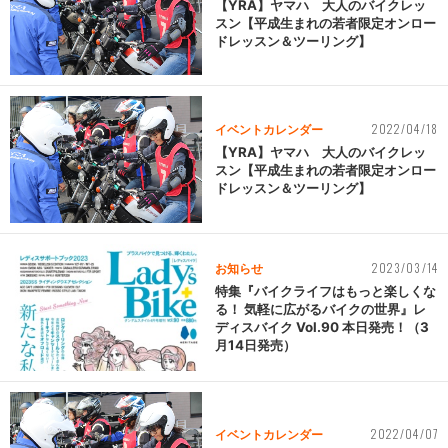
【YRA】ヤマハ 大人のバイクレッ
スン【平成生まれの若者限定オンロー
ドレッスン＆ツーリング】
2022/04/18
イベントカレンダー
【YRA】ヤマハ 大人のバイクレッ
スン【平成生まれの若者限定オンロー
ドレッスン＆ツーリング】
2023/03/14
お知らせ
特集『バイクライフはもっと楽しくな
る！ 気軽に広がるバイクの世界』レ
ディスバイク Vol.90 本日発売！（3
月14日発売）
2022/04/07
イベントカレンダー