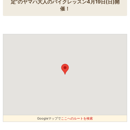
定”のヤマハ大人のバイクレッスン4月19日(日)開
催！
Googleマップで
ここへのルートを検索