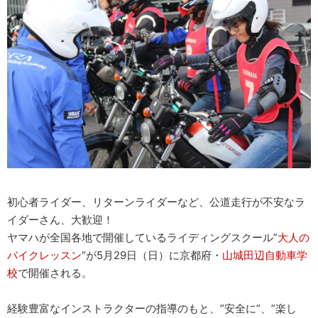
初心者ライダー、リターンライダーなど、公道走行が不安なラ
イダーさん、大歓迎！
ヤマハが全国各地で開催しているライディングスクール”
大人の
バイクレッスン
“が5月29日（日）に京都府・
山城田辺自動車学
校
で開催される。
経験豊富なインストラクターの指導のもと、”安全に”、”楽し