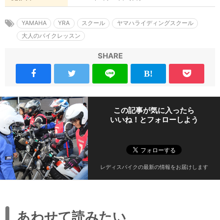
YAMAHA
YRA
スクール
ヤマハライディングスクール
大人のバイクレッスン
SHARE
この記事が気に入ったら
いいね！とフォローしよう
レディスバイクの最新の情報をお届けします
あわせて読みたい