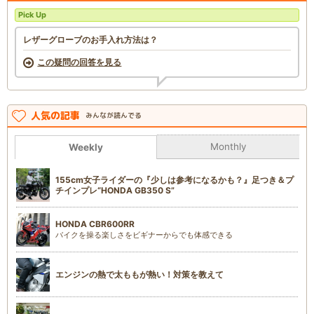
Pick Up
レザーグローブのお手入れ方法は？
この疑問の回答を見る
人気の記事
みんなが読んでる
Monthly
Weekly
155cm女子ライダーの『少しは参考になるかも？』足つき＆プ
チインプレ“HONDA GB350 S”
HONDA CBR600RR
バイクを操る楽しさをビギナーからでも体感できる
エンジンの熱で太ももが熱い！対策を教えて