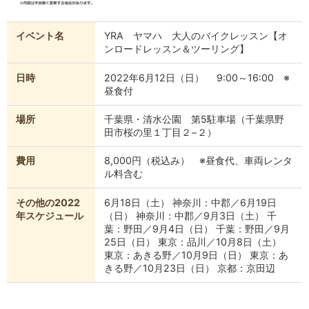
イベント名
YRA ヤマハ 大人のバイクレッスン【オ
ンロードレッスン＆ツーリング】
日時
2022年6月12日（日） 9:00～16:00 ※
昼食付
場所
千葉県・清水公園 第5駐車場（千葉県野
田市桜の里１丁目２−２）
費用
8,000円（税込み） ※昼食代、車両レンタ
ル料含む
その他の2022
6月18日（土） 神奈川：中郡／6月19日
年スケジュール
（日） 神奈川：中郡／9月3日（土） 千
葉：野田／9月4日（日） 千葉：野田／9月
25日（日） 東京：品川／10月8日（土）
東京：あきる野／10月9日（日） 東京：あ
きる野／10月23日（日） 京都：京田辺