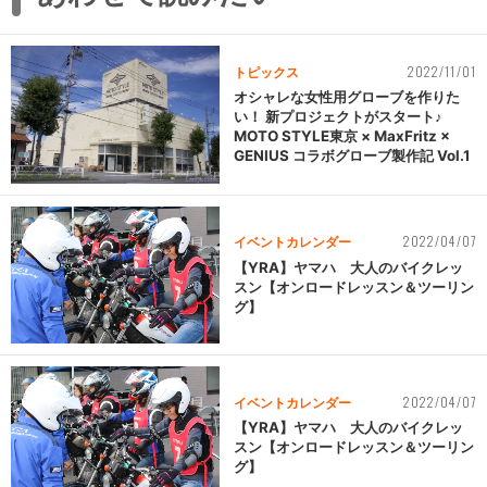
2022/11/01
トピックス
オシャレな女性用グローブを作りた
い！ 新プロジェクトがスタート♪
MOTO STYLE東京 × MaxFritz ×
GENIUS コラボグローブ製作記 Vol.1
2022/04/07
イベントカレンダー
【YRA】ヤマハ 大人のバイクレッ
スン【オンロードレッスン＆ツーリン
グ】
2022/04/07
イベントカレンダー
【YRA】ヤマハ 大人のバイクレッ
スン【オンロードレッスン＆ツーリン
グ】