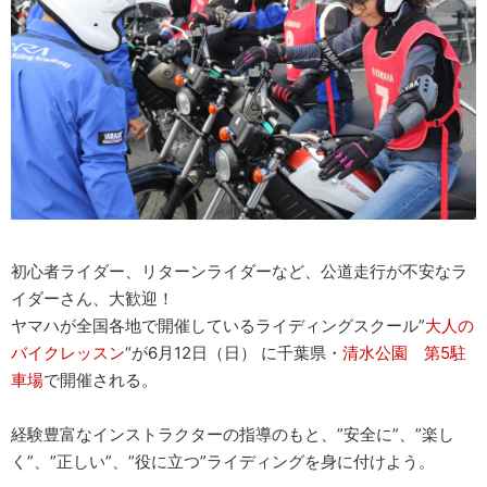
初心者ライダー、リターンライダーなど、公道走行が不安なラ
イダーさん、大歓迎！
ヤマハが全国各地で開催しているライディングスクール”
大人の
バイクレッスン
“が6月12日（日） に千葉県・
清水公園 第5駐
車場
で開催される。
経験豊富なインストラクターの指導のもと、”安全に”、”楽し
く”、”正しい”、”役に立つ”ライディングを身に付けよう。