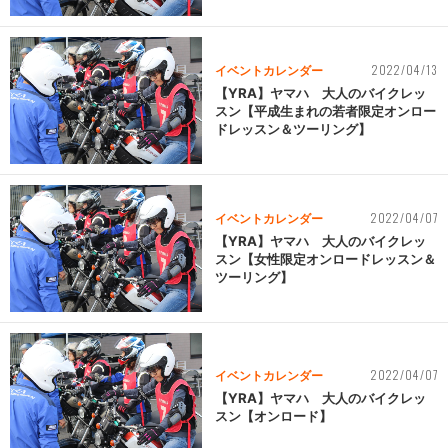
2022/04/13
イベントカレンダー
【YRA】ヤマハ 大人のバイクレッ
スン【平成生まれの若者限定オンロー
ドレッスン＆ツーリング】
2022/04/07
イベントカレンダー
【YRA】ヤマハ 大人のバイクレッ
スン【女性限定オンロードレッスン＆
ツーリング】
2022/04/07
イベントカレンダー
【YRA】ヤマハ 大人のバイクレッ
スン【オンロード】