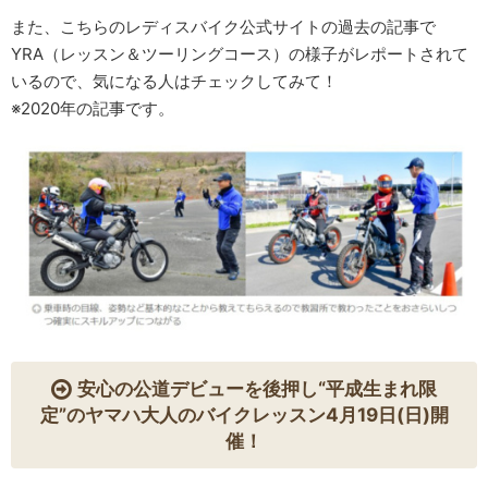
また、こちらのレディスバイク公式サイトの過去の記事で
YRA（レッスン＆ツーリングコース）の様子がレポートされて
いるので、気になる人はチェックしてみて！
※2020年の記事です。
安心の公道デビューを後押し“平成生まれ限
定”のヤマハ大人のバイクレッスン4月19日(日)開
催！