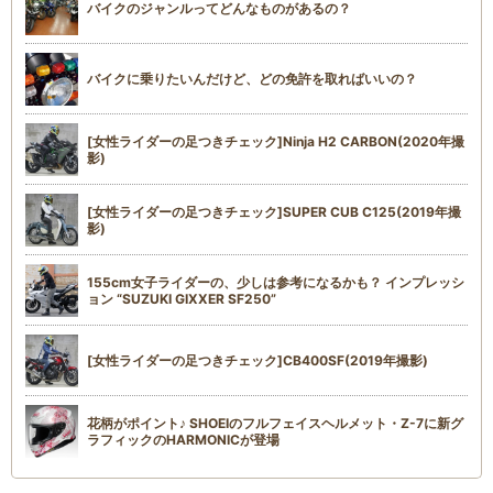
バイクのジャンルってどんなものがあるの？
バイクに乗りたいんだけど、どの免許を取ればいいの？
[女性ライダーの足つきチェック]Ninja H2 CARBON(2020年撮
影)
[女性ライダーの足つきチェック]SUPER CUB C125(2019年撮
影)
155cm女子ライダーの、少しは参考になるかも？ インプレッシ
ョン “SUZUKI GIXXER SF250”
[女性ライダーの足つきチェック]CB400SF(2019年撮影)
花柄がポイント♪ SHOEIのフルフェイスヘルメット・Z-7に新グ
ラフィックのHARMONICが登場