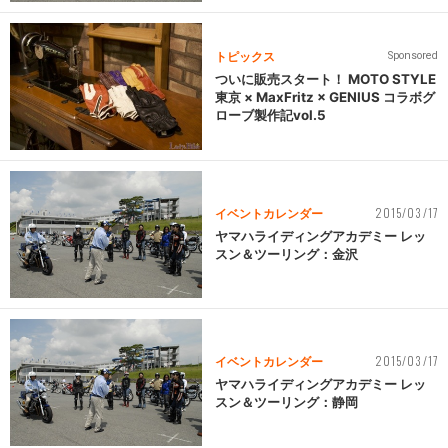
トピックス
Sponsored
ついに販売スタート！ MOTO STYLE
東京 × MaxFritz × GENIUS コラボグ
ローブ製作記vol.5
2015/03/17
イベントカレンダー
ヤマハライディングアカデミー レッ
スン＆ツーリング：金沢
2015/03/17
イベントカレンダー
ヤマハライディングアカデミー レッ
スン＆ツーリング：静岡