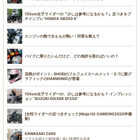
155cm女子ライダーの『少しは参考になるかも？』足つき＆プ
チインプレ“HONDA GB350 S”
エンジンの熱で太ももが熱い！対策を教えて
バイクに乗りたいんだけど、どの免許を取ればいいの？
花柄がポイント♪ SHOEIのフルフェイスヘルメット・Z-7に新グ
ラフィックのHARMONICが登場
155cm女子ライダーの、少しは参考になるかも？ インプレッシ
ョン “SUZUKI GIXXER SF250”
[女性ライダーの足つきチェック]Ninja H2 CARBON(2020年撮
影)
KAWASAKI Z400
クラスを超えた軽快感と高い快適性を追求