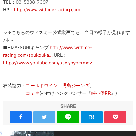
TEL：
03-5838-7397
HP：
http://www.withme-racing.com
↓↓こちらのウィズミー公式動画でも、当日の様子が見れます
♪↓↓
■HIZA-SURIキャンプ
http://www.withme-
racing.com/soukouka…
URL：
https://www.youtube.com/user/hypermov…
衣装協力：
ゴールドウイン
、
児島ジーンズ
、
コミネ
(外付けバンクセンサー『
峠小僧RR
』)
SHARE