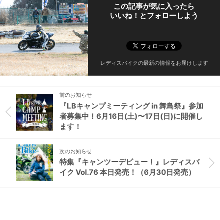
この記事が気に入ったら
いいね！とフォローしよう
レディスバイクの最新の情報をお届けします
前のお知らせ
『LBキャンプミーティング in 舞鳥祭』参加
者募集中！6月16日(土)〜17日(日)に開催し
ます！
次のお知らせ
特集『キャンツーデビュー！』レディスバ
イク Vol.76 本日発売！（6月30日発売）