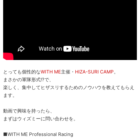
とっても個性的な
WITH ME
主催・
HIZA-SURI CAMP
。
まさかの軍隊形式!?で、
楽しく、集中してヒザスリするためのノウハウを教えてもらえ
ます。
動画で興味を持ったら、
まずはウィズミーに問い合わせを。
■WITH ME Professional Racing