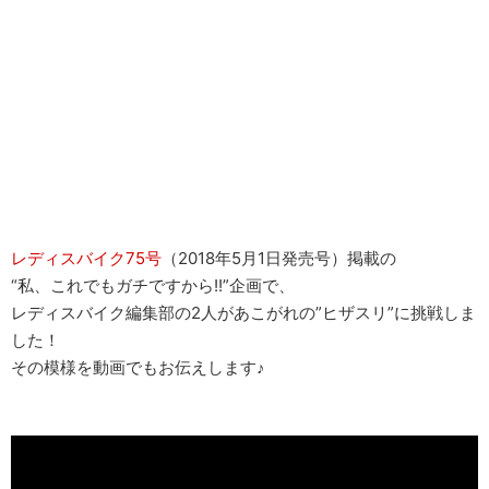
レディスバイク75号
（2018年5月1日発売号）掲載の
“私、これでもガチですから!!”企画で、
レディスバイク編集部の2人があこがれの”ヒザスリ”に挑戦しま
した！
その模様を動画でもお伝えします♪