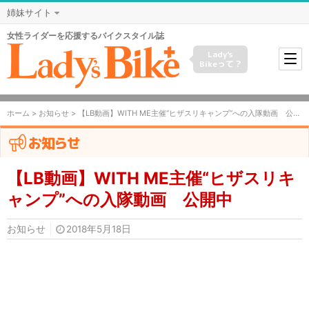
姉妹サイト
女性ライダーを応援するバイクスタイル誌
Lady's
Bikeって？
ホーム
>
お知らせ
> 【LB動画】WITH ME主催“ヒザスリキャンプ”への入隊動画 公開中
お知らせ
【LB動画】WITH ME主催“ヒザスリキ
ャンプ”への入隊動画 公開中
お知らせ
2018年5月18日