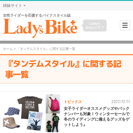
姉妹サイト
女性ライダーを応援するバイクスタイル誌
Lady's
Bikeって？
ホーム
> 『タンデムスタイル』に関する記事一覧
『タンデムスタイル』に関する記
事一覧
2022/12/11
トピックス
女子ライダーオススメグッズやバック
ナンバーも対象！ウィンターセールで
冬のライディングに備えるグッズをゲ
ットしよう』