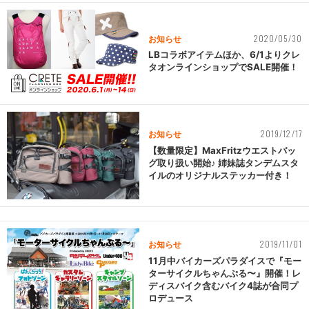
2020/05/30
お知らせ
LBコラボアイテムほか、6/1よりクレ
タオンラインショップでSALE開催！
2019/12/17
お知らせ
【数量限定】MaxFritzウエストバッ
グ取り扱い開始♪ 姉妹誌タンデムスタ
イルのオリジナルステッカー付き！
2019/11/01
お知らせ
11月中バイカーズパラダイスで『モー
ターサイクルちゃんぷる〜』開催！レ
ディスバイク含むバイク4誌が合同プ
ロデュース