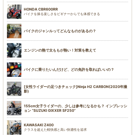
HONDA CBR600RR
バイクを操る楽しさをビギナーからでも体感できる
バイクのジャンルってどんなものがあるの？
エンジンの熱で太ももが熱い！対策を教えて
バイクに乗りたいんだけど、どの免許を取ればいいの？
[女性ライダーの足つきチェック]Ninja H2 CARBON(2020年撮
影)
155cm女子ライダーの、少しは参考になるかも？ インプレッシ
ョン “SUZUKI GIXXER SF250”
KAWASAKI Z400
クラスを超えた軽快感と高い快適性を追求