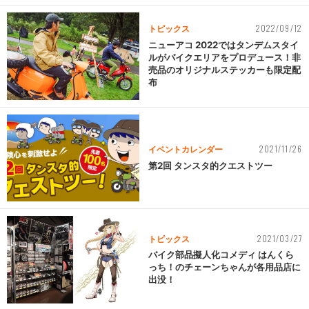
2022/09/12
トピックス
ニューアコ 2022ではタンデムスタイ
ルがバイクエリアをプロデュース！非
売品のオリジナルステッカーも限定配
布
2021/11/26
イベントカレンダー
第2回 タンスタ的クエストツー
2021/03/27
トピックス
バイク部品擬人化コメディ はんくら
っち！のチェーンちゃんが各用品店に
出没！