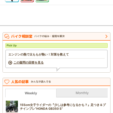
バイク相談室
バイクの悩み・疑問を解決
Pick Up
エンジンの熱で太ももが熱い！対策を教えて
この疑問の回答を見る
人気の記事
みんなが読んでる
Monthly
Weekly
155cm女子ライダーの『少しは参考になるかも？』足つき＆プ
チインプレ“HONDA GB350 S”