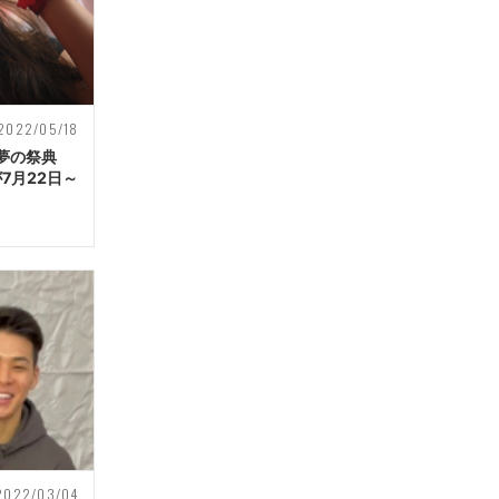
2022/05/18
夢の祭典
」が7月22日～
2022/03/04