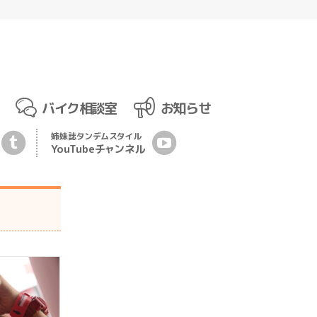
バイク相談室
お知らせ
姉妹誌
タンデムスタイル
YouTubeチ
ャ
ンネル