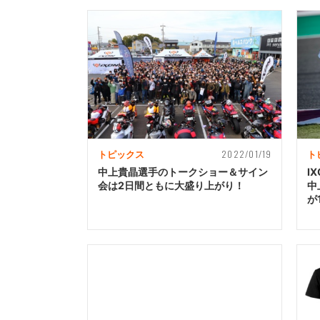
2022/01/19
トピックス
ト
中上貴晶選手のトークショー＆サイン
I
会は2日間ともに大盛り上がり！
中
が