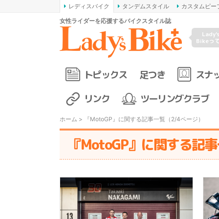
レディスバイク
タンデムスタイル
カスタムピー
女性ライダーを応援するバイクスタイル誌
Lady'
Bikeっ
トピックス
足つき
スナ
リンク
ツーリングクラブ
ホーム
> 『MotoGP』に関する記事一覧（2/4ページ）
『MotoGP』に関する記