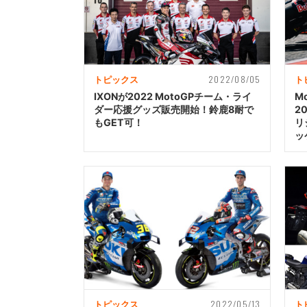
2022/08/05
トピックス
ト
IXONが2022 MotoGPチーム・ライ
M
ダー応援グッズ販売開始！鈴鹿8耐で
2
もGET可！
リ
ッ
2022/05/13
トピックス
ト