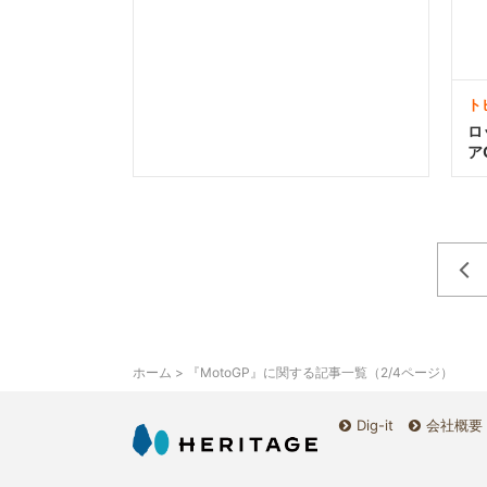
ト
ロ
ア
ホーム
> 『MotoGP』に関する記事一覧（2/4ページ）
Dig-it
会社概要