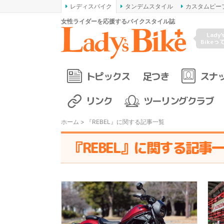
レディスバイク
タンデムスタイル
カスタムピー
女性ライダーを応援するバイクスタイル誌
Lady'
Bikeっ
トピックス
足つき
スナ
リンク
ツーリングクラブ
ホーム
> 『REBEL』に関する記事一覧
『REBEL』に関する記事