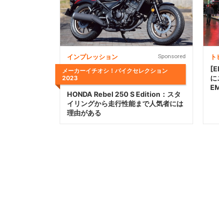
インプレッション
Sponsored
ト
[
メーカーイチオシ！バイクセレクション
に
2023
E
HONDA Rebel 250 S Edition：スタ
イリングから走行性能まで人気者には
理由がある