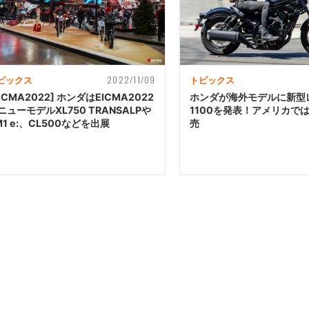
2022/11/09
ピックス
トピックス
EICMA2022] ホンダはEICMA2022
ホンダが海外モデルに新型
ニューモデルXL750 TRANSALPや
1100を発表！アメリカで
M1 e:、CL500などを出展
売