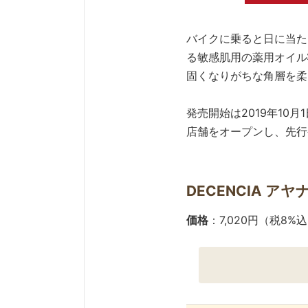
バイクに乗ると日に当た
る敏感肌用の薬用オイル
固くなりがちな角層を柔
発売開始は2019年10
店舗をオープンし、先行
DECENCIA ア
価格
：7,020円（税8%