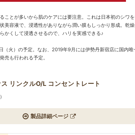
ることが多いから肌のケアには要注意。これは日本初のシワを
状美容液で、浸透性がありながら潤い膜もしっかり形成。乾燥
らかくして浸透させるので、ハリを実感できる♪
月1日（火）の予定。なお、2019年9月には伊勢丹新宿店に国内
発売も行われる予定。
ヤナス リンクルO/L コンセントレート
込）
製品詳細ページ