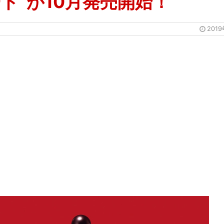
ト”が10月発売開始！
201