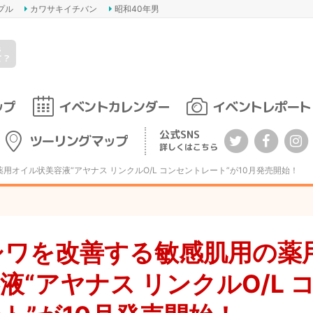
プル
カワサキイチバン
昭和40年男
s
て？
ップ
イベントカレンダー
イベントレポート
公式SNS
ツーリングマップ
詳しくはこちら
用オイル状美容液“アヤナス リンクルO/L コンセントレート”が10月発売開始！
シワを改善する敏感肌用の薬
液“アヤナス リンクルO/L 