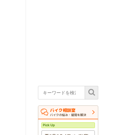
バイク相談室
バイクの悩み・疑問を解決
Pick Up