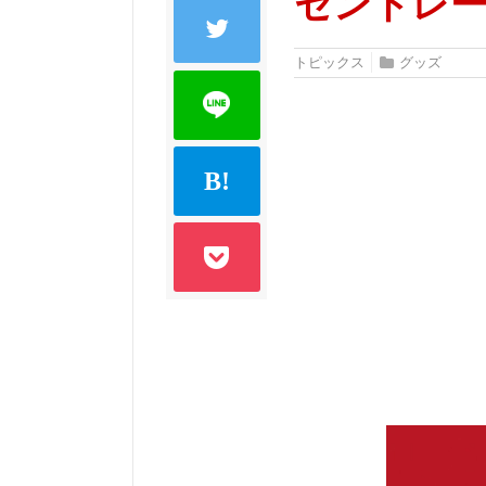
セントレー
トピックス
グッズ