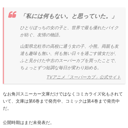
「私には何もない。と思っていた。」
ひとりぼっちの女の子と、世界で最も優れたバイク
が紡ぐ、友情の物語。
山梨県北杜市の高校に通う女の子、小熊。両親も友
達も趣味も無い、何も無い日々を過ごす彼女だが、
ふと見かけた中古のスーパーカブを買ったことで、
ちょっとずつ短調な毎日が変わり始める。
TVアニメ「スーパーカブ」公式サイト
なお角川スニーカー文庫だけではなくコミカライズ化もされて
いて、文庫は第6巻まで発売中、コミックは第4巻まで発売中
だ。
公開時期はまだ未発表だ。