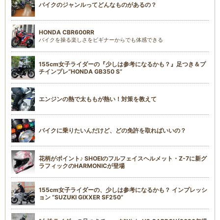
バイクのジャンルってどんなものがあるの？
HONDA CBR600RR
バイクを操る楽しさをビギナーからでも体感できる
155cm女子ライダーの『少しは参考になるかも？』足つき＆プ
チインプレ“HONDA GB350 S”
エンジンの熱で太ももが熱い！対策を教えて
バイクに乗りたいんだけど、どの免許を取ればいいの？
花柄がポイント♪ SHOEIのフルフェイスヘルメット・Z-7に新グ
ラフィックのHARMONICが登場
155cm女子ライダーの、少しは参考になるかも？ インプレッシ
ョン “SUZUKI GIXXER SF250”