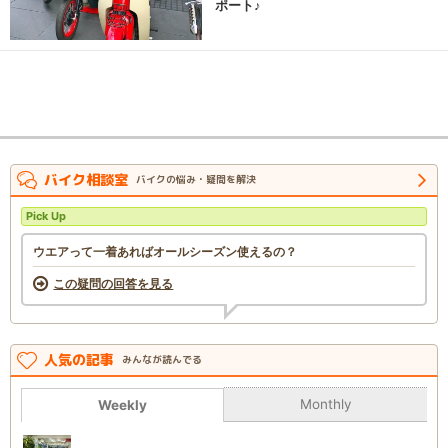
ポート♪
バイク相談室
バイクの悩み・疑問を解決
Pick Up
ウエアって一着あればオールシーズン使えるの？
この疑問の回答を見る
人気の記事
みんなが読んでる
Monthly
Weekly