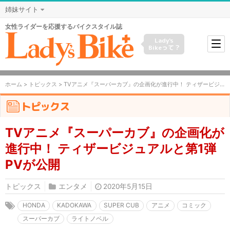
姉妹サイト
女性ライダーを応援するバイクスタイル誌
Lady's
Bikeって？
ホーム
>
トピックス
> TVアニメ『スーパーカブ』の企画化が進行中！ ティザービジュアルと第1弾PVが公開
トピックス
TVアニメ『スーパーカブ』の企画化が
進行中！ ティザービジュアルと第1弾
PVが公開
トピックス
エンタメ
2020年5月15日
HONDA
KADOKAWA
SUPER CUB
アニメ
コミック
スーパーカブ
ライトノベル