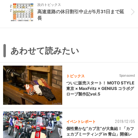
次のトピックス
高速道路の休日割引中止が5月31日まで延
長
あわせて読みたい
トピックス
Sponsored
ついに販売スタート！ MOTO STYLE
東京 × MaxFritz × GENIUS コラボグ
ローブ製作記vol.5
2019/12/05
イベントレポート
個性豊かな“カブ主”が大集結！「カフ
ェカブミーティング in 青山」開催レ