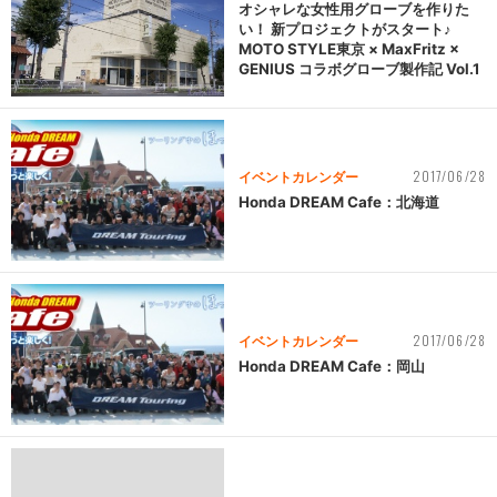
オシャレな女性用グローブを作りた
い！ 新プロジェクトがスタート♪
MOTO STYLE東京 × MaxFritz ×
GENIUS コラボグローブ製作記 Vol.1
2017/06/28
イベントカレンダー
Honda DREAM Cafe：北海道
2017/06/28
イベントカレンダー
Honda DREAM Cafe：岡山