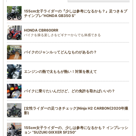
155cm女子ライダーの『少しは参考になるかも？』足つき＆プ
チインプレ“HONDA GB350 S”
HONDA CBR600RR
バイクを操る楽しさをビギナーからでも体感できる
バイクのジャンルってどんなものがあるの？
エンジンの熱で太ももが熱い！対策を教えて
バイクに乗りたいんだけど、どの免許を取ればいいの？
[女性ライダーの足つきチェック]Ninja H2 CARBON(2020年撮
影)
155cm女子ライダーの、少しは参考になるかも？ インプレッシ
ョン “SUZUKI GIXXER SF250”