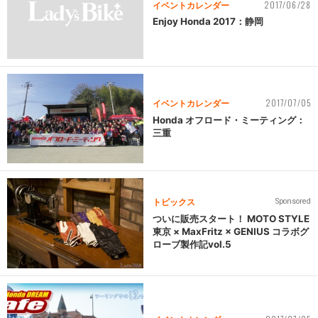
2017/06/28
イベントカレンダー
Enjoy Honda 2017：静岡
2017/07/05
イベントカレンダー
Honda オフロード・ミーティング：
三重
トピックス
Sponsored
ついに販売スタート！ MOTO STYLE
東京 × MaxFritz × GENIUS コラボグ
ローブ製作記vol.5