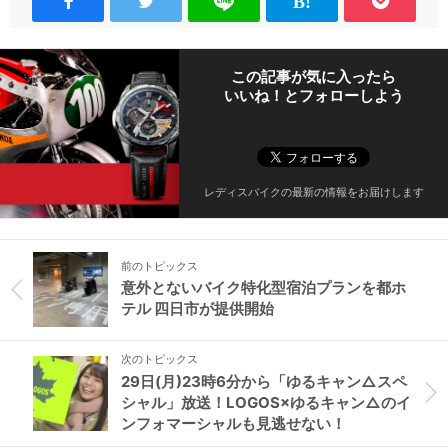
この記事が気に入ったら
いいね！とフォローしよう
レディスバイクの最新の情報をお届けします
前のトピックス
意外とないバイク特化型宿泊プランを都ホ
テル 四日市が提供開始
次のトピックス
29日(月)23時6分から「ゆるキャン△スペ
シャル」放送！LOGOS×ゆるキャン△のイ
ンフォマーシャルも見逃せない！