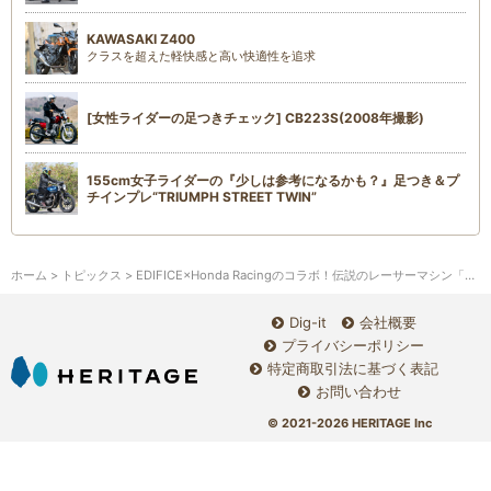
KAWASAKI Z400
クラスを超えた軽快感と高い快適性を追求
[女性ライダーの足つきチェック] CB223S(2008年撮影)
155cm女子ライダーの『少しは参考になるかも？』足つき＆プ
チインプレ“TRIUMPH STREET TWIN”
ホーム
>
トピックス
> EDIFICE×Honda Racingのコラボ！伝説のレーサーマシン「RC162」コンセプト腕時計発売
Dig-it
会社概要
プライバシーポリシー
特定商取引法に基づく表記
お問い合わせ
© 2021-2026 HERITAGE Inc