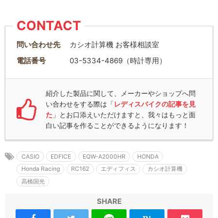
CONTACT
問い合わせ先
カシオ計算機 お客様相談室
電話番号
03-5334-4869（時計専用）
紹介した製品に関して、メーカーやショップへ問
い合わせをする際は「
レディスバイクの記事を見
た
」とお口添えいただけますと、我々はもっと面
白い記事を作ることができるようになります！
CASIO
EDFICE
EQW-A2000HR
HONDA
Honda Racing
RC162
エディフィス
カシオ計算機
高橋国光
SHARE