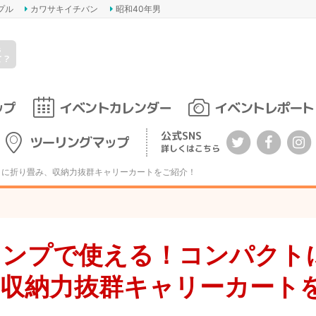
プル
カワサキイチバン
昭和40年男
s
て？
ップ
イベントカレンダー
イベントレポート
公式SNS
ツーリングマップ
詳しくはこちら
トに折り畳み、収納力抜群キャリーカートをご紹介！
ャンプで使える！コンパクト
、収納力抜群キャリーカート