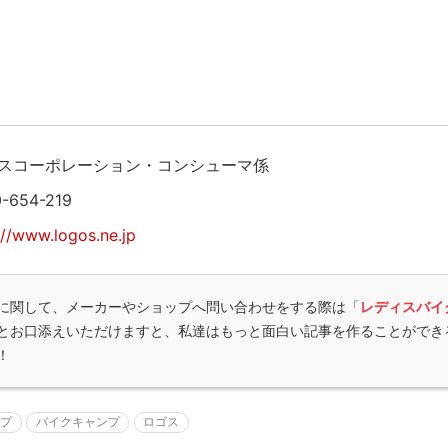
スコーポレーション・コンシューマ係
0-654-219
://www.logos.ne.jp
に関して、メーカーやショップへ問い合わせをする際は「
レディスバイ
とお口添えいただけますと、私達はもっと面白い記事を作ることができ
！
ンプ
バイクキャンプ
ロゴス