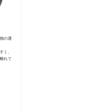
物の運
すく、
離れて