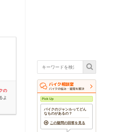
バイク相談室
バイクの悩み・疑問を解決
クの
るよ
Pick Up
バイクのジャンルってどん
なものがあるの？
この疑問の回答を見る