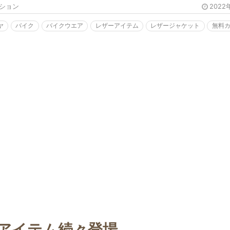
ション
2022
ヤ
バイク
バイクウエア
レザーアイテム
レザージャケット
無料
アイテム続々登場