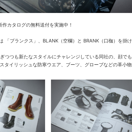
秋冬新作カタログの無料送付を実施中！
 は 「ブランクス」、BLANK（空欄）と BRANK（口枷）を掛
け継ぎつつも新たなスタイルにチャレンジしている同社の、顔で
スタイリッシュな防寒ウエア、ブーツ、グローブなどの革小物