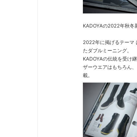
KADOYAの2022年
2022年に掲げるテーマ
たダブルミーニング。
KADOYAの伝統を受
ザーウエアはもちろん、
載。