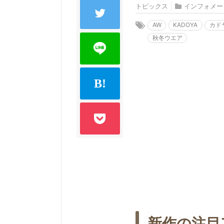
トピックス
インフォメー
AW
KADOYA
カド
秋冬ウエア
新作の注目