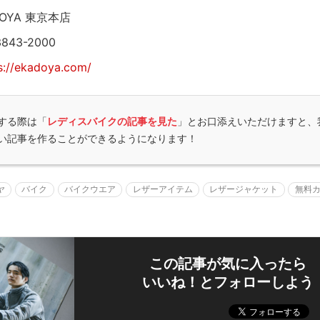
DOYA 東京本店
3843-2000
s://ekadoya.com/
する際は「
レディスバイクの記事を見た
」とお口添えいただけますと、
い記事を作ることができるようになります！
ヤ
バイク
バイクウエア
レザーアイテム
レザージャケット
無料
この記事が気に入ったら
いいね！とフォローしよう