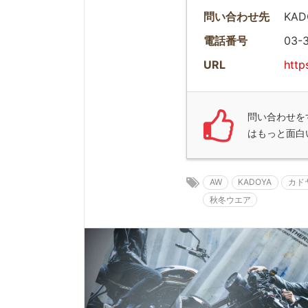
問い合わせ先
KA
電話番号
03-
URL
http
問い合わせを
はもっと面白
AW
KADOYA
カド
秋冬ウエア