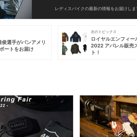
レディスバイクの最新の情報をお届けしま
次のトピックス
ロイヤルエンフィー
 大森雅俊選手がパンアメリ
2022 アパレル販売
レポートをお届け
ト！