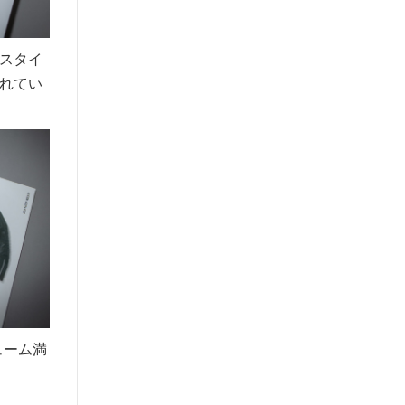
スタイ
れてい
ューム満