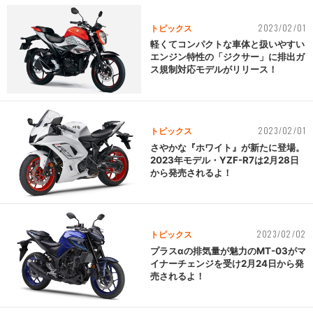
2023/02/01
トピックス
軽くてコンパクトな車体と扱いやすい
エンジン特性の「ジクサー」に排出ガ
ス規制対応モデルがリリース！
2023/02/01
トピックス
さやかな『ホワイト』が新たに登場。
2023年モデル・YZF-R7は2月28日
から発売されるよ！
2023/02/02
トピックス
プラスαの排気量が魅力のMT-03がマ
イナーチェンジを受け2月24日から発
売されるよ！