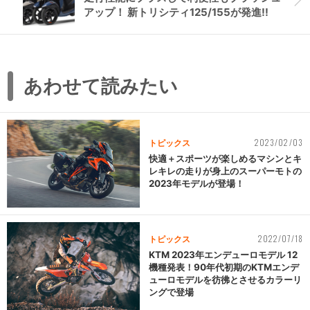
アップ！ 新トリシティ125/155が発進!!
あわせて読みたい
2023/02/03
トピックス
快適＋スポーツが楽しめるマシンとキ
レキレの走りが身上のスーパーモトの
2023年モデルが登場！
2022/07/18
トピックス
KTM 2023年エンデューロモデル 12
機種発表！90年代初期のKTMエンデ
ューロモデルを彷彿とさせるカラーリ
ングで登場