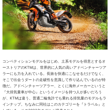
コンペティションモデルをはじめ、土系モデルを得意とするオ
ーストリアのKTMは、世界的に人気の高いアドベンチャーツア
ラーにも力を入れている。長旅を快適にこなせるだけでなく、
そこで出会うダートの走破性を意識して作り込んでいるのが特
徴だ。アドベンチャーツアラー、とくに海外メーカーというと
『大排気量車が中心』というイメージを持つ人が多いだろう
が、KTMは違う。普通二輪免許でも乗れる排気量のモデルもラ
インナップ。ちなみに同社はこのカテゴリーを『トラベル』と