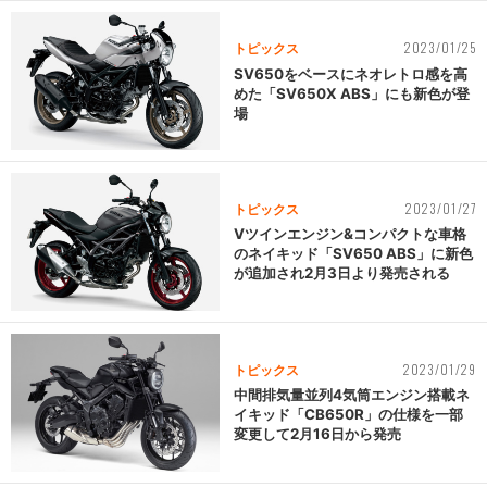
2023/01/25
トピックス
SV650をベースにネオレトロ感を高
めた「SV650X ABS」にも新色が登
場
2023/01/27
トピックス
Vツインエンジン&コンパクトな車格
のネイキッド「SV650 ABS」に新色
が追加され2月3日より発売される
2023/01/29
トピックス
中間排気量並列4気筒エンジン搭載ネ
イキッド「CB650R」の仕様を一部
変更して2月16日から発売