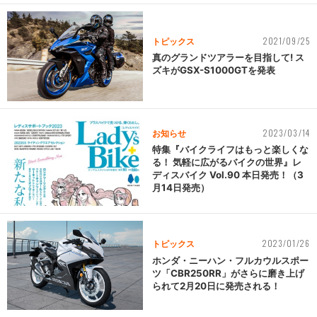
2021/09/25
トピックス
真のグランドツアラーを目指して! ス
ズキがGSX-S1000GTを発表
2023/03/14
お知らせ
特集『バイクライフはもっと楽しくな
る！ 気軽に広がるバイクの世界』レ
ディスバイク Vol.90 本日発売！（3
月14日発売）
2023/01/26
トピックス
ホンダ・ニーハン・フルカウルスポー
ツ「CBR250RR」がさらに磨き上げ
られて2月20日に発売される！