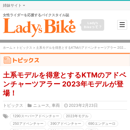
姉妹サイト
女性ライダーを応援するバイクスタイル誌
Lady's
Bikeって？
ホーム
>
トピックス
> 土系モデルを得意とするKTMのアドベンチャーツアラー 2023年モデルが登場！
トピックス
土系モデルを得意とするKTMのアドベ
ンチャーツアラー 2023年モデルが登
場！
トピックス
ニュース
,
車両
2023年2月23日
1290スーパーアドベンチャー
2023年モデル
250アドベンチャー
390アドベンチャー
690エンデューロ