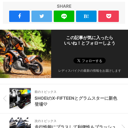
SHARE
この記事が気に入ったら
いいね！とフォローしよう
レディスバイクの最新の情報をお届けします
前のトピックス
SHOEIのX-FIFTEENとグラムスターに新色
登場♡
次のトピックス
走行性能にプラスして利便性もブラッシュ