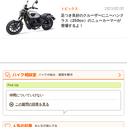
2023/02/07
トピックス
足つき良好のクルーザーにニーハンク
ラス（250cc）のニューカーマーが
登場するよ！
バイク相談室
バイクの悩み・疑問を解決
Pick Up
仲間についていけない
この疑問の回答を見る
人気の記事
みんなが読んでる