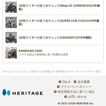
[女性ライダーの足つきチェック]Ninja H2 CARBON(2020年撮
影)
[女性ライダーの足つきチェック]SUPER CUB C125(2019年撮
影)
[女性ライダーの足つきチェック]CB400SF(2019年撮影)
KAWASAKI Z400
クラスを超えた軽快感と高い快適性を追求
ホーム
>
トピックス
> 土系モデルを得意とするKTMのアドベンチャーツアラー 2023年モデルが登場！
Dig-it
会社概要
プライバシーポリシー
特定商取引法に基づく表記
お問い合わせ
© 2021-2026 HERITAGE Inc