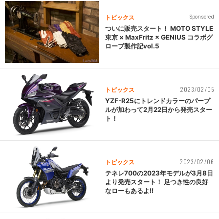
トピックス
Sponsored
ついに販売スタート！ MOTO STYLE
東京 × MaxFritz × GENIUS コラボグ
ローブ製作記vol.5
2023/02/05
トピックス
YZF-R25にトレンドカラーのパープ
ルが加わって2月22日から発売スター
ト！
2023/02/06
トピックス
テネレ700の2023年モデルが3月8日
より発売スタート！ 足つき性の良好
なローもあるよ!!