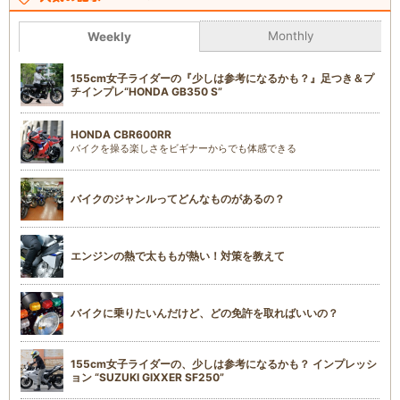
Monthly
Weekly
155cm女子ライダーの『少しは参考になるかも？』足つき＆プ
チインプレ“HONDA GB350 S”
HONDA CBR600RR
バイクを操る楽しさをビギナーからでも体感できる
バイクのジャンルってどんなものがあるの？
エンジンの熱で太ももが熱い！対策を教えて
バイクに乗りたいんだけど、どの免許を取ればいいの？
155cm女子ライダーの、少しは参考になるかも？ インプレッシ
ョン “SUZUKI GIXXER SF250”