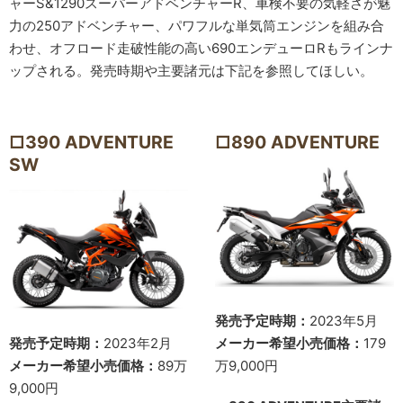
ャーS&1290スーパーアドベンチャーR、車検不要の気軽さが魅
力の250アドベンチャー、パワフルな単気筒エンジンを組み合
わせ、オフロード走破性能の高い690エンデューロRもラインナ
ップされる。発売時期や主要諸元は下記を参照してほしい。
□390 ADVENTURE
□890 ADVENTURE
SW
発売予定時期：
2023年5月
発売予定時期：
2023年2月
メーカー希望小売価格：
179
メーカー希望小売価格：
89万
万9,000円
9,000円