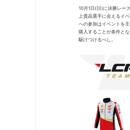
10月1日(日)に決勝レ
上貴晶選手に会えるイベ
への参加はイベントを主
購入することが条件とな
駆けつけるべし。