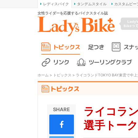
レディスバイク
タンデムスタイル
カスタムピー
女性ライダーを応援するバイクスタイル誌
Lady'
Bikeっ
トピックス
足つき
スナ
リンク
ツーリングクラブ
ホーム
>
トピックス
> ライコランドTOKYO BAY東雲
トピックス
ライコラン
SHARE
選手トーク