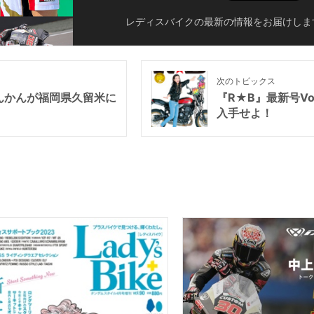
レディスバイクの最新の情報をお届けしま
次のトピックス
んかんが福岡県久留米に
『R★B』最新号Vol
入手せよ！