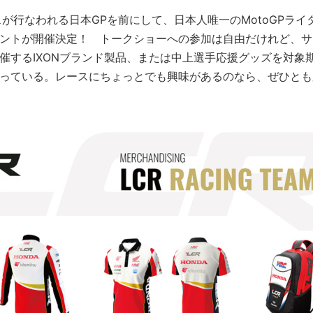
ースが行なわれる日本GPを前にして、日本人唯一のMotoGPライ
ントが開催決定！ トークショーへの参加は自由だけれど、サ
催するIXONブランド製品、または中上選手応援グッズを対象
っている。レースにちょっとでも興味があるのなら、ぜひとも