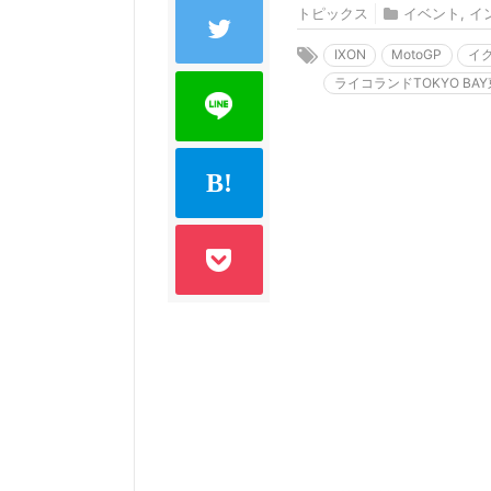
トピックス
イベント
,
イ
IXON
MotoGP
イ
ライコランドTOKYO BA