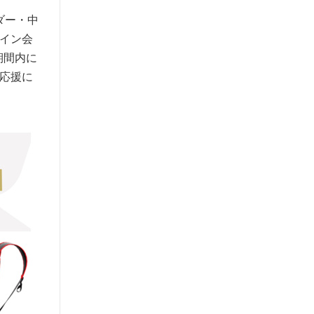
ダー・中
イン会
期間内に
応援に