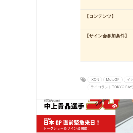
【コンテンツ】
【サイン会参加条件】
IXON
MotoGP
イ
ライコランドTOKYO BA