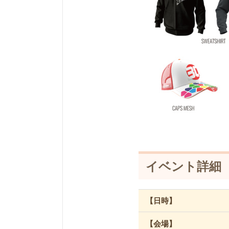
イベント詳細
【日時】
【会場】