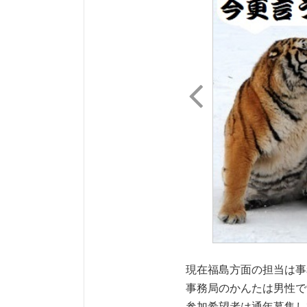

現在福島方面の担当は事
事務局のかんたは男性で
参加希望者は通年募集し