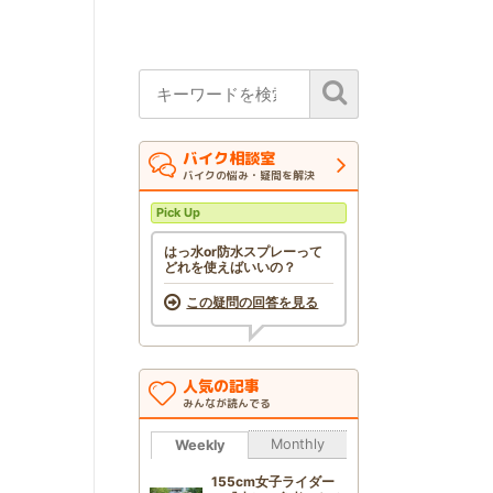
バイク相談室
バイクの悩み・疑問を解決
Pick Up
はっ水or防水スプレーって
どれを使えばいいの？
この疑問の回答を見る
人気の記事
みんなが読んでる
Monthly
Weekly
155cm女子ライダー