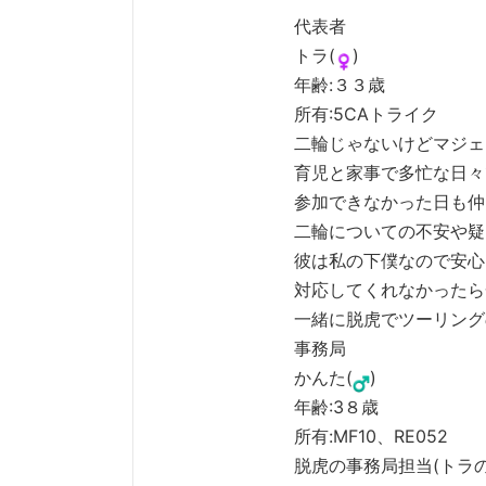
代表者
トラ(
)
年齢:３３歳
所有:5CAトライク
二輪じゃないけどマジェ
育児と家事で多忙な日々
参加できなかった日も仲
二輪についての不安や疑
彼は私の下僕なので安心
対応してくれなかったら
一緒に脱虎でツーリング
事務局
かんた(
)
年齢:3８歳
所有:MF10、RE052
脱虎の事務局担当(トラの