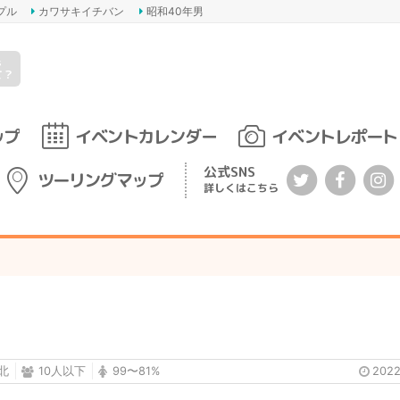
プル
カワサキイチバン
昭和40年男
s
て？
ップ
イベントカレンダー
イベントレポート
公式SNS
ツーリングマップ
詳しくはこちら
北
10人以下
99〜81%
202