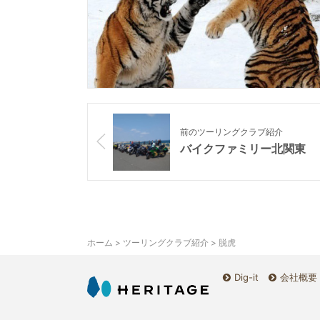
前のツーリングクラブ紹介
バイクファミリー北関東
ホーム
>
ツーリングクラブ紹介
> 脱虎
Dig-it
会社概要