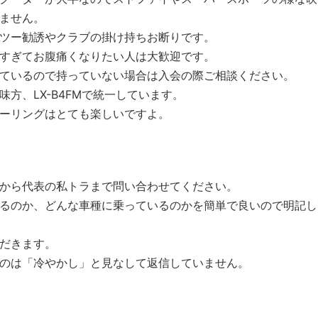
ません。
ツー勧誘やクラブの掛け持ちお断りです。
すぎてお腹痛くなりたい人は大歓迎です。
ているので持っていない場合は入会の際ご
相談ください。
方、LX-B4FMで統一しています。
ーリングはとても楽しいですよ。
から代表の私トラまで問い合わせてくださ
い。
るのか、どんな車種に乗っているのかを簡
単で良いので明記し
だきます。
のは「冷やかし」と見なして返信していま
せん。