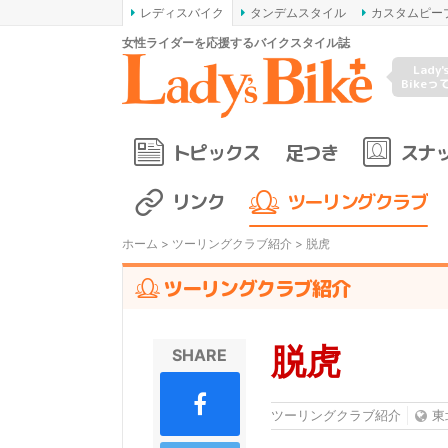
レディスバイク
タンデムスタイル
カスタムピー
女性ライダーを応援するバイクスタイル誌
Lady'
Bikeっ
トピックス
足つき
スナ
リンク
ツーリングクラブ
ホーム
>
ツーリングクラブ紹介
> 脱虎
ツーリングクラブ紹介
脱虎
SHARE
ツーリングクラブ紹介
東