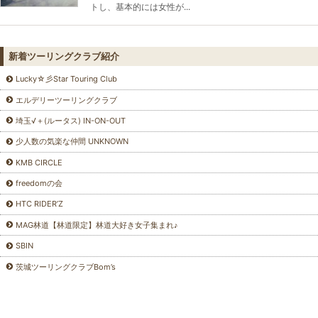
トし、基本的には女性が...
新着ツーリングクラブ紹介
Lucky☆彡Star Touring Club
エルデリーツーリングクラブ
埼玉√＋(ルータス) IN-ON-OUT
少人数の気楽な仲間 UNKNOWN
KMB CIRCLE
freedomの会
HTC RIDER’Z
MAG林道【林道限定】林道大好き女子集まれ♪
SBIN
茨城ツーリングクラブBom’s