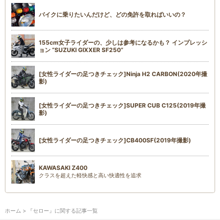
バイクに乗りたいんだけど、どの免許を取ればいいの？
155cm女子ライダーの、少しは参考になるかも？ インプレッシ
ョン “SUZUKI GIXXER SF250”
[女性ライダーの足つきチェック]Ninja H2 CARBON(2020年撮
影)
[女性ライダーの足つきチェック]SUPER CUB C125(2019年撮
影)
[女性ライダーの足つきチェック]CB400SF(2019年撮影)
KAWASAKI Z400
クラスを超えた軽快感と高い快適性を追求
ホーム
> 『セロー』に関する記事一覧