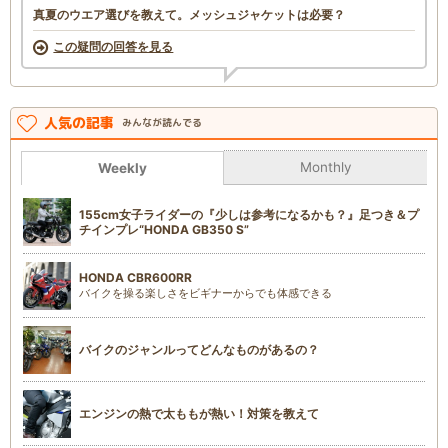
真夏のウエア選びを教えて。メッシュジャケットは必要？
この疑問の回答を見る
人気の記事
みんなが読んでる
Monthly
Weekly
155cm女子ライダーの『少しは参考になるかも？』足つき＆プ
チインプレ“HONDA GB350 S”
HONDA CBR600RR
バイクを操る楽しさをビギナーからでも体感できる
バイクのジャンルってどんなものがあるの？
エンジンの熱で太ももが熱い！対策を教えて