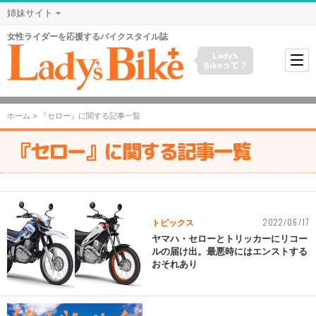
姉妹サイト
女性ライダーを応援するバイクスタイル誌
Lady's
Bikeって？
ホーム
> 『セロー』に関する記事一覧
『セロー』に関する記事一覧
2022/06/17
トピックス
ヤマハ・セローとトリッカーにリコー
ルの届け出。最悪時にはエンストする
おそれあり