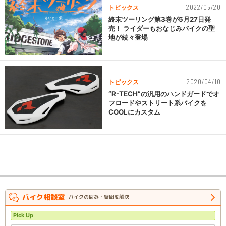
2022/05/20
トピックス
終末ツーリング第3巻が5月27日発
売！ ライダーもおなじみバイクの聖
地が続々登場
2020/04/10
トピックス
“R-TECH”の汎用のハンドガードでオ
フロードやストリート系バイクを
COOLにカスタム
バイク相談室
バイクの悩み・疑問を解決
Pick Up