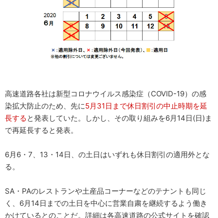
高速道路各社は新型コロナウイルス感染症（COVID-19）の感
染拡大防止のため、先に
5月31日まで休日割引の中止時期を延
長する
と発表していた。しかし、その取り組みを6月14日(日)ま
で再延長すると発表。
6月6・7、13・14日、の土日はいずれも休日割引の適用外とな
る。
SA・PAのレストランや土産品コーナーなどのテナントも同じ
く、6月14日までの土日を中心に営業自粛を継続するよう働き
かけているとのことだ。詳細は各高速道路の公式サイトを確認