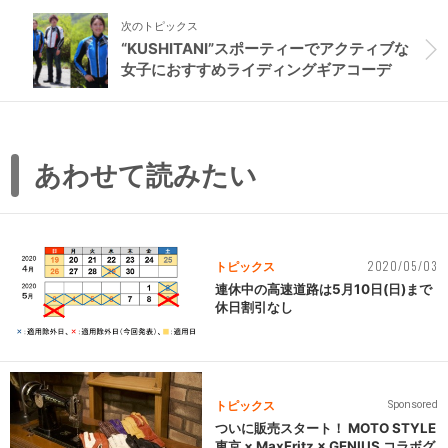
次のトピックス
“KUSHITANI”スポーティーでアクティブな
女子におすすめライディングギアコーデ
あわせて読みたい
2020/05/03
トピックス
連休中の高速道路は5月10日(日)まで
休日割引なし
トピックス
Sponsored
ついに販売スタート！ MOTO STYLE
東京 × MaxFritz × GENIUS コラボグ