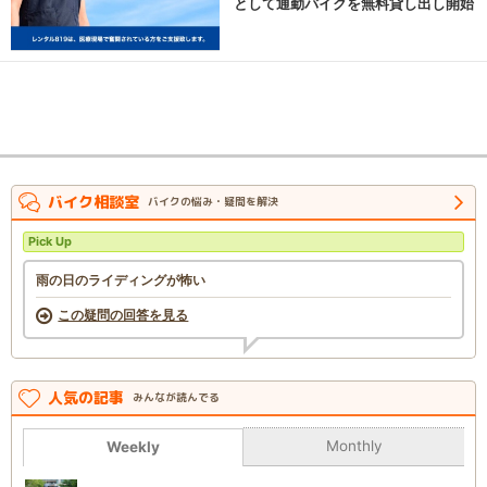
として通勤バイクを無料貸し出し開始
バイク相談室
バイクの悩み・疑問を解決
Pick Up
雨の日のライディングが怖い
この疑問の回答を見る
人気の記事
みんなが読んでる
Monthly
Weekly