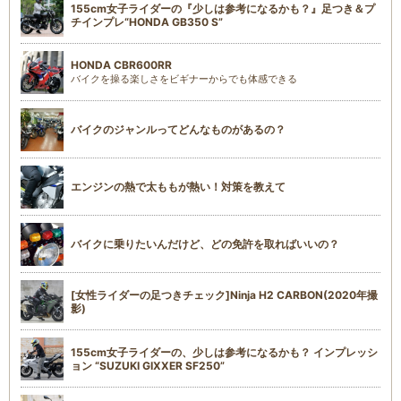
155cm女子ライダーの『少しは参考になるかも？』足つき＆プ
チインプレ“HONDA GB350 S”
HONDA CBR600RR
バイクを操る楽しさをビギナーからでも体感できる
バイクのジャンルってどんなものがあるの？
エンジンの熱で太ももが熱い！対策を教えて
バイクに乗りたいんだけど、どの免許を取ればいいの？
[女性ライダーの足つきチェック]Ninja H2 CARBON(2020年撮
影)
155cm女子ライダーの、少しは参考になるかも？ インプレッシ
ョン “SUZUKI GIXXER SF250”