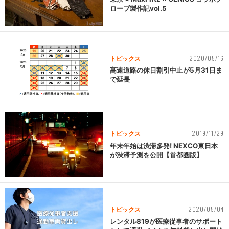
ローブ製作記vol.5
2020/05/16
トピックス
高速道路の休日割引中止が5月31日ま
で延長
2019/11/29
トピックス
年末年始は渋滞多発! NEXCO東日本
が渋滞予測を公開【首都圏版】
2020/05/04
トピックス
レンタル819が医療従事者のサポート