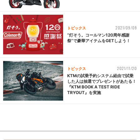
2021/09/09
トピックス
“灯そう。コールマン120周年感謝
祭”で豪華アイテムをGETしよう！
2021/11/20
トピックス
KTMの試乗予約システム経由で試乗
した人は抽選でプレゼントがあたる！
『KTM BOOK A TEST RIDE
TRYOUT』を実施