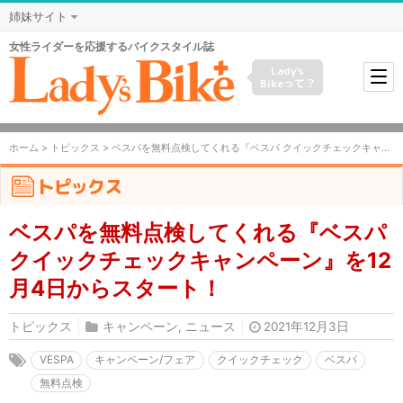
姉妹サイト
女性ライダーを応援するバイクスタイル誌
Lady's
Bikeって？
ホーム
>
トピックス
> ベスパを無料点検してくれる『ベスパ クイックチェックキャンペーン』を12月4日からスタート！
トピックス
ベスパを無料点検してくれる『ベスパ
クイックチェックキャンペーン』を12
月4日からスタート！
トピックス
キャンペーン
,
ニュース
2021年12月3日
VESPA
キャンペーン/フェア
クイックチェック
ベスパ
無料点検