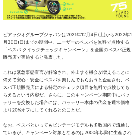
ピアッジオグループジャパンは2021年12月4日(土)から2022年1
月30日(日)までの期間中、ユーザーのベスパを無料で点検する
『ベスパ クイックチェックキャンペーン』を全国のベスパ正規
販売店で実施すると発表した。
これは緊急事態宣言が解除され、外出する機会が増えることに
備えて安心・安全にベスパを楽しんでもらおうと企画され、ベ
スパ正規販売店による特定のチェック項目を無料で点検しても
らえるという内容だ。さらに、このキャンペーン期間中にバッ
テリーを交換した場合には、バッテリー本体の代金を通常価格
より20%オフにしてくれるとのことだ。
なお、ベスパといってもビンテージモデルも多数国内で流通し
ているが、キャンペーン対象となるのは2000年以降に生産され