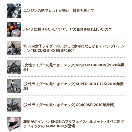
エンジンの熱で太ももが熱い！対策を教えて
バイクに乗りたいんだけど、どの免許を取ればいいの？
155cm女子ライダーの、少しは参考になるかも？ インプレッシ
ョン “SUZUKI GIXXER SF250”
[女性ライダーの足つきチェック]Ninja H2 CARBON(2020年撮
影)
[女性ライダーの足つきチェック]SUPER CUB C125(2019年撮
影)
[女性ライダーの足つきチェック]CB400SF(2019年撮影)
花柄がポイント♪ SHOEIのフルフェイスヘルメット・Z-7に新グ
ラフィックのHARMONICが登場