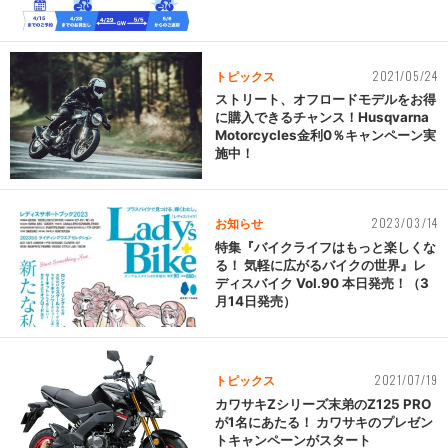
2021/05/24
トピックス
ストリート、オフロードモデルをお得
に購入できるチャンス！Husqvarna
Motorcycles金利0％キャンペーン実
施中！
2023/03/14
お知らせ
特集『バイクライフはもっと楽しくな
る！ 気軽に広がるバイクの世界』レ
ディスバイク Vol.90 本日発売！（3
月14日発売）
2021/07/19
トピックス
カワサキZシリーズ末弟のZ125 PRO
が1名にあたる！ カワサキのプレゼン
トキャンペーンがスタート