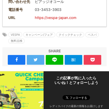
問い合わせ先
ピアッジオコール
電話番号
03-3453-3903
URL
https://vespa-japan.com
VESPA
キャンペーン/フェア
クイックチェック
ベスパ
無料点検
SHARE
この記事が気に入ったら
いいね！とフォローしよう
レディスバイクの最新の情報をお届けします