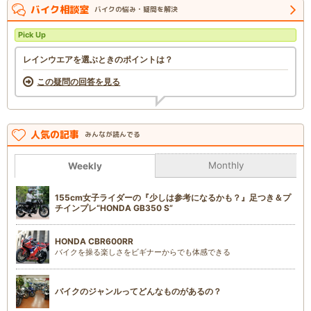
バイク相談室
バイクの悩み・疑問を解決
Pick Up
レインウエアを選ぶときのポイントは？
この疑問の回答を見る
人気の記事
みんなが読んでる
Monthly
Weekly
155cm女子ライダーの『少しは参考になるかも？』足つき＆プ
チインプレ“HONDA GB350 S”
HONDA CBR600RR
バイクを操る楽しさをビギナーからでも体感できる
バイクのジャンルってどんなものがあるの？