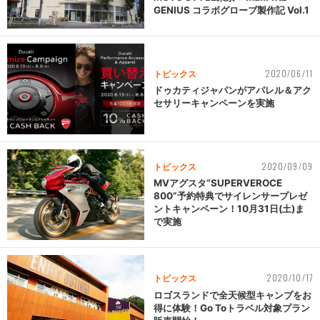
GENIUS コラボグローブ製作記 Vol.1
2020/06/11
トピックス
ドゥカティジャパンがアパレル＆アク
セサリーキャンペーンを実施
2020/09/09
トピックス
MVアグスタ“SUPERVEROCE
800”予約特典でサイレンサープレゼ
ントキャンペーン！10月31日(土)ま
で実施
2020/10/17
トピックス
ロゴスランドで全天候型キャンプをお
得に体験！Go Toトラベル対象プラン