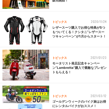
販売開始！
2020/11/24
トピックス
レザースーツ購入でお得な特典が5つ
もついてくる！クシタニ“レザースー
ツキャンペーン”が1月からスタート！
2021/01/23
トピックス
モータリスト発足記念キャンペー
ン“Lambretta”購入で素敵なプレゼン
トもらえる！
2021/03/12
トピックス
ゴールデンウィークのバイク旅はお得
にレンタルバイクがおススメ！