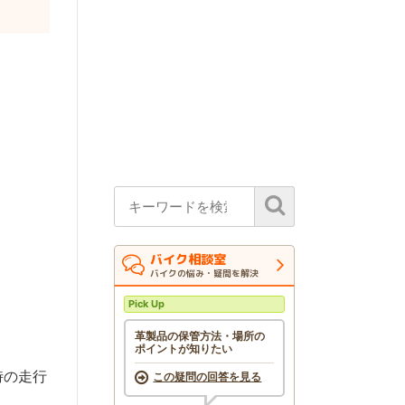
バイク相談室
バイクの悩み・疑問を解決
Pick Up
革製品の保管方法・場所の
ポイントが知りたい
時の走行
この疑問の回答を見る