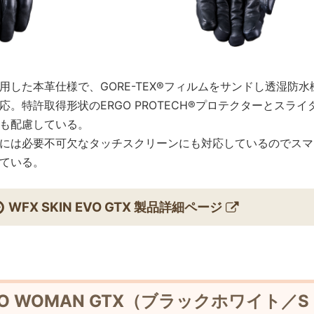
用した本革仕様で、GORE-TEX®フィルムをサンドし透湿防水
。特許取得形状のERGO PROTECH®プロテクターとスライ
も配慮している。
には必要不可欠なタッチスクリーンにも対応しているのでスマ
ている。
WFX SKIN EVO GTX 製品詳細ページ
 EVO WOMAN GTX（ブラックホワイト／S