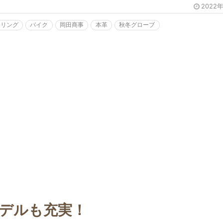
2022
ーリング
バイク
岡田商事
本革
秋冬グローブ
デルも充実！