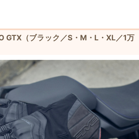
EVO GTX（ブラック／S・M・L・XL／1万