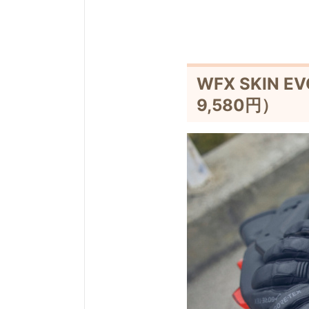
WFX SKIN 
9,580円）