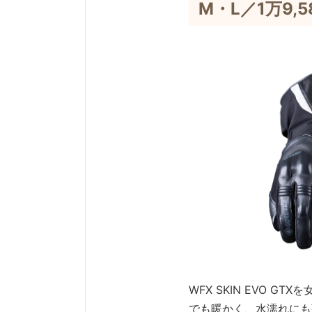
M・L／1万9,
WFX SKIN EVO
でも暖かく、水濡れにも