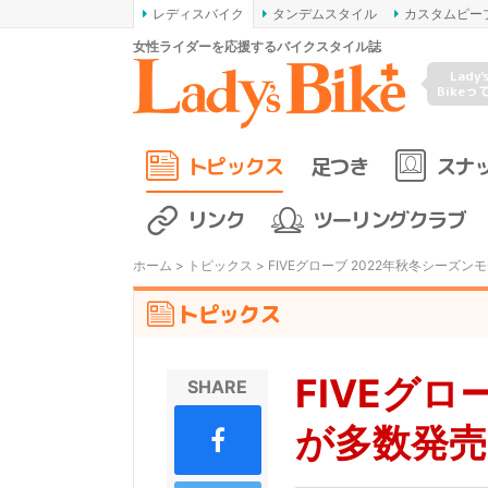
レディスバイク
タンデムスタイル
カスタムピー
女性ライダーを応援するバイクスタイル誌
Lady'
Bikeっ
トピックス
足つき
スナ
リンク
ツーリングクラブ
ホーム
>
トピックス
> FIVEグローブ 2022年秋冬シー
トピックス
FIVEグロ
SHARE
が多数発