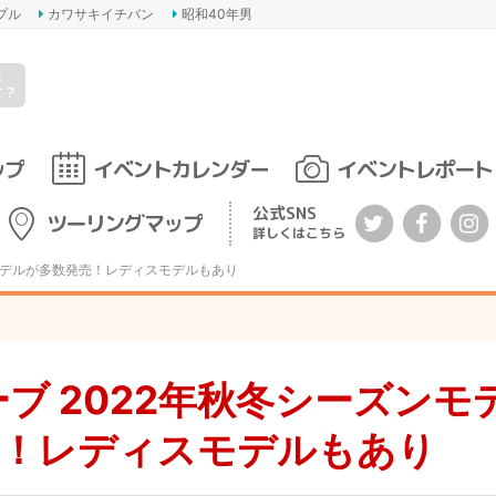
プル
カワサキイチバン
昭和40年男
s
て？
ップ
イベントカレンダー
イベントレポート
公式SNS
ツーリングマップ
詳しくはこちら
ズンモデルが多数発売！レディスモデルもあり
ーブ 2022年秋冬シーズンモ
売！レディスモデルもあり