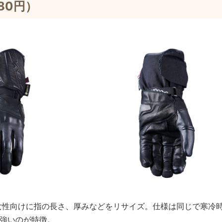
580円）
 GTXを女性向けに指の長さ、厚みなどをリサイズ。仕様は同じで寒冷
強いのが特徴。