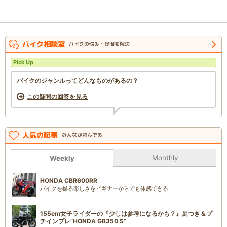
バイク相談室
バイクの悩み・疑問を解決
Pick Up
バイクのジャンルってどんなものがあるの？
この疑問の回答を見る
人気の記事
みんなが読んでる
Monthly
Weekly
HONDA CBR600RR
バイクを操る楽しさをビギナーからでも体感できる
155cm女子ライダーの『少しは参考になるかも？』足つき＆プ
チインプレ“HONDA GB350 S”