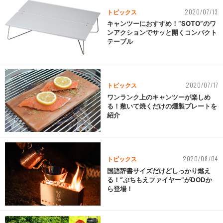
2020/07/13
トピックス
キャンツーにおすすめ！“SOTO”のワ
ンアクションでサッと開くコンパクト
テーブル
2020/07/17
トピックス
ワンランク上のキャンツーが楽しめ
る！敷いて焼くだけの燻製プレートを
紹介
2020/08/04
トピックス
国語辞書サイズだけどしっかり燃え
る！“ぷちもえファイヤー”がDODか
ら登場！