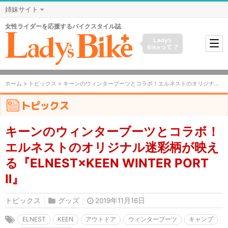
姉妹サイト
女性ライダーを応援するバイクスタイル誌
Lady's
Bikeって？
ホーム
>
トピックス
> キーンのウィンターブーツとコラボ！エルネストのオリジナル迷彩柄が映える『ELNEST×KEEN WINTER PORT Ⅱ』
トピックス
キーンのウィンターブーツとコラボ！
エルネストのオリジナル迷彩柄が映え
る『ELNEST×KEEN WINTER PORT
Ⅱ』
トピックス
グッズ
2019年11月16日
ELNEST
KEEN
アウトドア
ウィンターブーツ
キャンプ