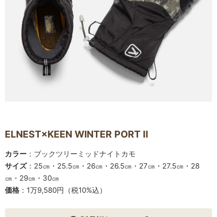
ELNEST×KEEN WINTER PORT Ⅱ
カラー
：ブックツリーミッドナイトカモ
サイズ
：25㎝・25.5㎝・26㎝・26.5㎝・27㎝・27.5㎝・28
㎝・29㎝・30㎝
価格
：1万9,580円（税10%込）