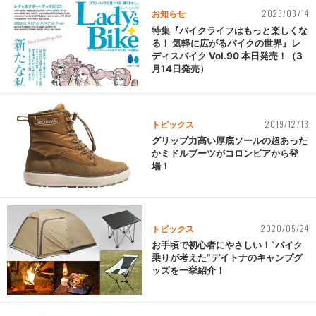
2023/03/14
お知らせ
特集『バイクライフはもっと楽しくな
る！ 気軽に広がるバイクの世界』レ
ディスバイク Vol.90 本日発売！（3
月14日発売）
2019/12/13
トピックス
グリップ力高い厚底ソールの超あった
かミドルブーツがコロンビアから登
場！
2020/05/24
トピックス
お手頃で初心者にやさしい！“バイク
乗りが考えた”デイトナのキャンプグ
ッズを一挙紹介！