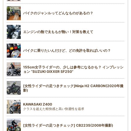
バイクのジャンルってどんなものがあるの？
エンジンの熱で太ももが熱い！対策を教えて
バイクに乗りたいんだけど、どの免許を取ればいいの？
155cm女子ライダーの、少しは参考になるかも？ インプレッシ
ョン “SUZUKI GIXXER SF250”
[女性ライダーの足つきチェック]Ninja H2 CARBON(2020年撮
影)
KAWASAKI Z400
クラスを超えた軽快感と高い快適性を追求
[女性ライダーの足つきチェック] CB223S(2008年撮影)