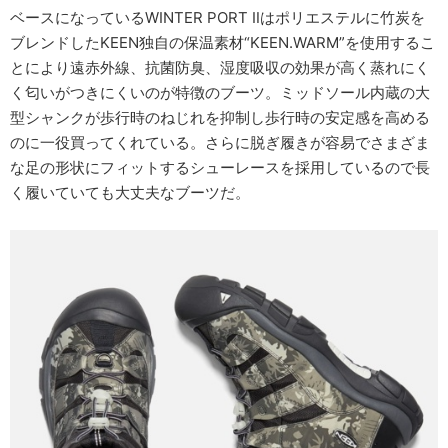
ベースになっているWINTER PORT Ⅱはポリエステルに竹炭を
ブレンドしたKEEN独自の保温素材“KEEN.WARM”を使用するこ
とにより遠赤外線、抗菌防臭、湿度吸収の効果が高く蒸れにく
く匂いがつきにくいのが特徴のブーツ。ミッドソール内蔵の大
型シャンクが歩行時のねじれを抑制し歩行時の安定感を高める
のに一役買ってくれている。さらに脱ぎ履きが容易でさまざま
な足の形状にフィットするシューレースを採用しているので長
く履いていても大丈夫なブーツだ。