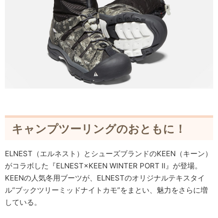
キャンプツーリングのおともに！
ELNEST（エルネスト）とシューズブランドのKEEN（キーン）
がコラボした『ELNEST×KEEN WINTER PORT Ⅱ』が登場。
KEENの人気冬用ブーツが、ELNESTのオリジナルテキスタイ
ル“ブックツリーミッドナイトカモ”をまとい、魅力をさらに増
している。