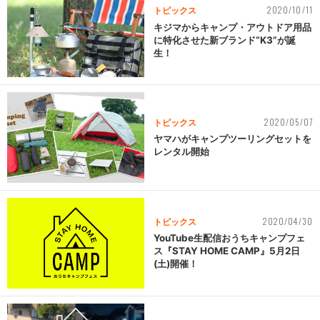
2020/10/11
トピックス
キジマからキャンプ・アウトドア用品
に特化させた新ブランド“K3”が誕
生！
2020/05/07
トピックス
ヤマハがキャンプツーリングセットを
レンタル開始
2020/04/30
トピックス
YouTube生配信おうちキャンプフェ
ス『STAY HOME CAMP』5月2日
(土)開催！