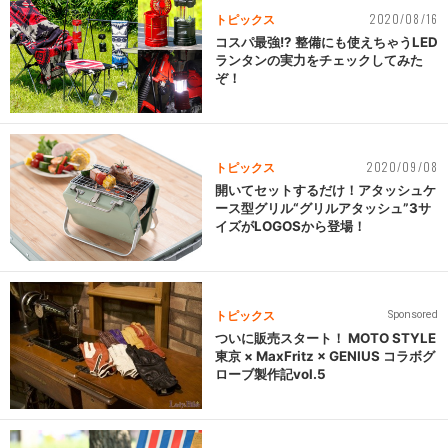
2020/08/16
トピックス
コスパ最強!? 整備にも使えちゃうLED
ランタンの実力をチェックしてみた
ぞ！
2020/09/08
トピックス
開いてセットするだけ！アタッシュケ
ース型グリル“グリルアタッシュ”3サ
イズがLOGOSから登場！
トピックス
Sponsored
ついに販売スタート！ MOTO STYLE
東京 × MaxFritz × GENIUS コラボグ
ローブ製作記vol.5