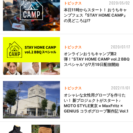
2020/05/02
トピックス
本日11時からスタート！ おうちキャ
ンプフェス『STAY HOME CAMP』
の見どころは!?
2020/07/17
トピックス
オンラインおうちキャンプ第2
弾！“STAY HOME CAMP vol.2 BBQ
スペシャル”が7月19日配信開始
2022/11/01
トピックス
オシャレな女性用グローブを作りた
い！ 新プロジェクトがスタート♪
MOTO STYLE東京 × MaxFritz ×
GENIUS コラボグローブ製作記 Vol.1