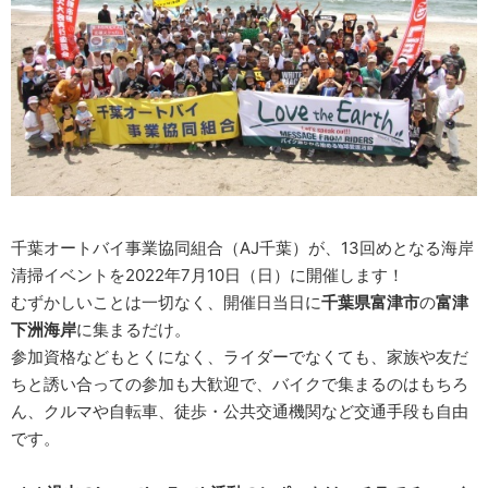
千葉オートバイ事業協同組合（AJ千葉）が、13回めとなる海岸
清掃イベントを2022年7月10日（日）に開催します！
むずかしいことは一切なく、開催日当日に
千葉県富津市
の
富津
下洲海岸
に集まるだけ。
参加資格などもとくになく、ライダーでなくても、家族や友だ
ちと誘い合っての参加も大歓迎で、バイクで集まるのはもちろ
ん、クルマや自転車、徒歩・公共交通機関など交通手段も自由
です。