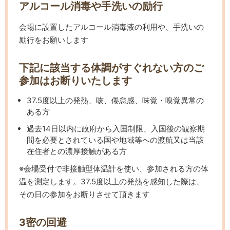
アルコール消毒や手洗いの励行
会場に設置したアルコール消毒液の利用や、手洗いの
励行をお願いします
下記に該当する体調がすぐれない方のご
参加はお断りいたします
37.5度以上の発熱、咳、倦怠感、味覚・嗅覚異常の
ある方
過去14日以内に政府から入国制限、入国後の観察期
間を必要とされている国や地域等への渡航又は当該
在住者との濃厚接触がある方
※会場受付で非接触型体温計を使い、参加される方の体
温を測定します。37.5度以上の発熱を感知した際は、
その日の参加をお断りさせて頂きます
3密の回避