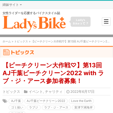
姉妹サイト
女性ライダーを応援するバイクスタイル誌
Lady's
Bikeって？
ホーム
>
トピックス
> 【ビーチクリーン大作戦♡】第13回 AJ千葉ビーチクリーン2022 with ラブ・ジ・アース参加者募集！
トピックス
【ビーチクリーン大作戦♡】第13回
AJ千葉ビーチクリーン2022 with ラ
ブ・ジ・アース参加者募集！
トピックス
イベント
,
チャリティ
2022年6月17日
AJ千葉
AJ千葉ビーチクリーン2022
Love the Earth
ゴミ拾い
ラブジ
ラブ・ジ・アース
富津下洲海岸