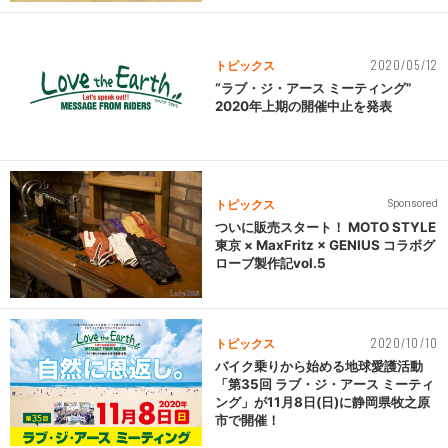
2020/05/12
トピックス
“ラブ・ジ・アース ミーティング”
2020年上期の開催中止を発表
トピックス
Sponsored
ついに販売スタート！ MOTO STYLE
東京 × MaxFritz × GENIUS コラボグ
ローブ製作記vol.5
2020/10/10
トピックス
バイク乗りから始める地球愛護活動
「第35回 ラブ・ジ・アース ミーティ
ング」が11月8日(日)に静岡県牧之原
市で開催！