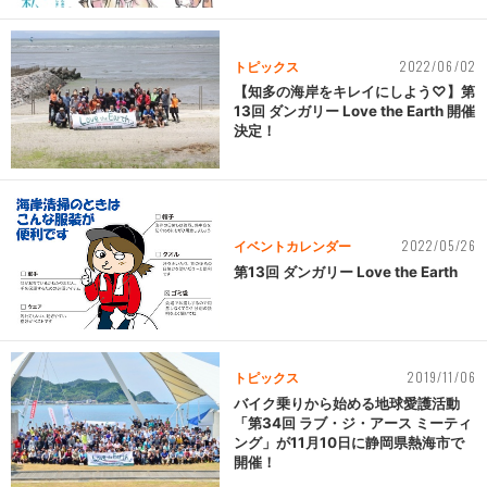
2022/06/02
トピックス
【知多の海岸をキレイにしよう♡】第
13回 ダンガリー Love the Earth 開催
決定！
2022/05/26
イベントカレンダー
第13回 ダンガリー Love the Earth
2019/11/06
トピックス
バイク乗りから始める地球愛護活動
「第34回 ラブ・ジ・アース ミーティ
ング」が11月10日に静岡県熱海市で
開催！