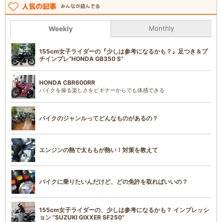
人気の記事
みんなが読んでる
Monthly
Weekly
155cm女子ライダーの『少しは参考になるかも？』足つき＆プ
チインプレ“HONDA GB350 S”
HONDA CBR600RR
バイクを操る楽しさをビギナーからでも体感できる
バイクのジャンルってどんなものがあるの？
エンジンの熱で太ももが熱い！対策を教えて
バイクに乗りたいんだけど、どの免許を取ればいいの？
155cm女子ライダーの、少しは参考になるかも？ インプレッシ
ョン “SUZUKI GIXXER SF250”