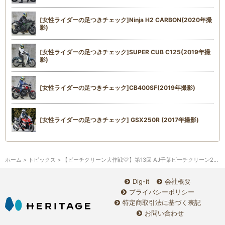
[女性ライダーの足つきチェック]Ninja H2 CARBON(2020年撮
影)
[女性ライダーの足つきチェック]SUPER CUB C125(2019年撮
影)
[女性ライダーの足つきチェック]CB400SF(2019年撮影)
[女性ライダーの足つきチェック] GSX250R (2017年撮影)
ホーム
>
トピックス
> 【ビーチクリーン大作戦♡】第13回 AJ千葉ビーチクリーン2022 with ラブ・ジ・アース参加者募集！
Dig-it
会社概要
プライバシーポリシー
特定商取引法に基づく表記
お問い合わせ