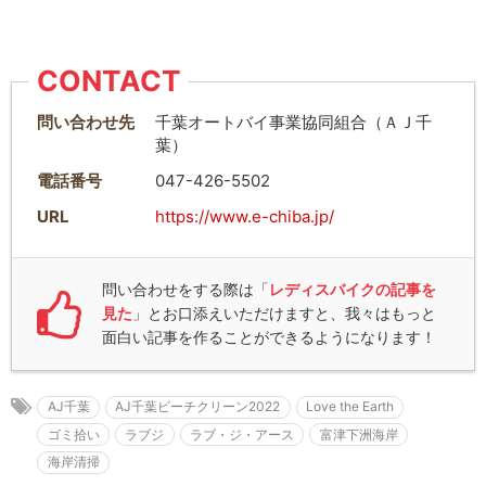
CONTACT
問い合わせ先
千葉オートバイ事業協同組合（ＡＪ千
葉）
電話番号
047-426-5502
URL
https://www.e-chiba.jp/
問い合わせをする際は「
レディスバイクの記事を
見た
」とお口添えいただけますと、我々はもっと
面白い記事を作ることができるようになります！
AJ千葉
AJ千葉ビーチクリーン2022
Love the Earth
ゴミ拾い
ラブジ
ラブ・ジ・アース
富津下洲海岸
海岸清掃