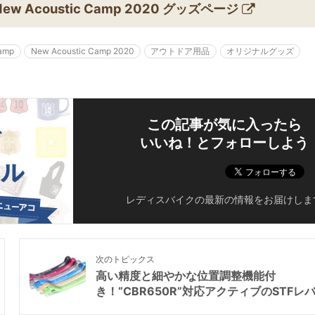
New Acoustic Camp 2020 グッズページ
Camp
New Acoustic Camp 2020
アウトドア用品
オリジナルグッズ
この記事が気に入ったら
いいね！とフォローしよう
レディスバイクの最新の情報をお届けしま
次のトピックス
高い精度と細やかな位置調整機能付
き！“CBR650R”対応アクティブのSTFレ