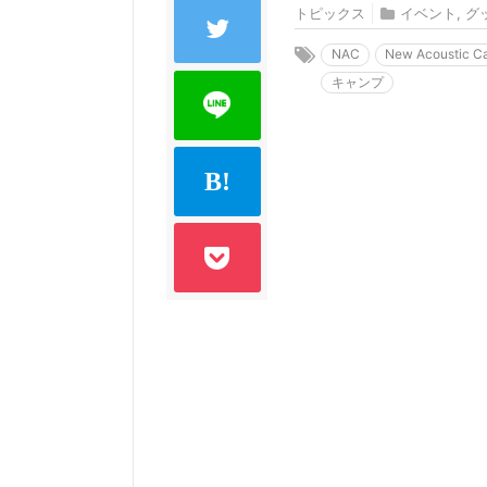
トピックス
イベント
,
グ
NAC
New Acoustic 
キャンプ