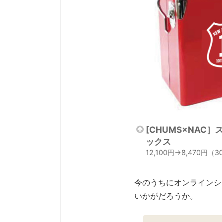
[CHUMS×NAC
ックス
12,100円→8,470円（
今のうちにオンラインシ
いかがだろうか。