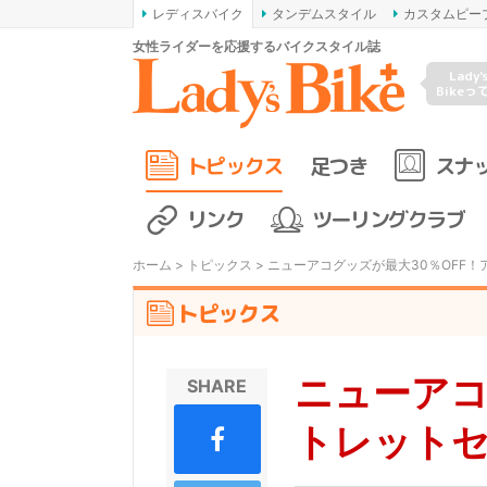
レディスバイク
タンデムスタイル
カスタムピー
女性ライダーを応援するバイクスタイル誌
Lady'
Bikeっ
トピックス
足つき
スナ
リンク
ツーリングクラブ
ホーム
>
トピックス
> ニューアコグッズが最大30％OFF
トピックス
ニューアコ
SHARE
トレット