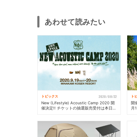
あわせて読みたい
2020/08/22
トピックス
ト
New (Lifestyle) Acoustic Camp 2020 開
開
催決定!! チケットの抽選販売受付は本日ス
月
タート