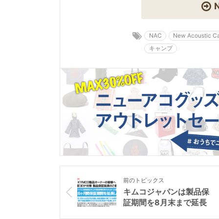
NAC
New Acoustic 
キャンプ
前のトピックス
キムコジャパンは製品保
証期間を8月末まで延長