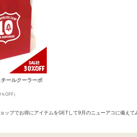
］スチールクーラーボ
30％OFF）
ョップでお得にアイテムをGETして9月のニューアコに備えて