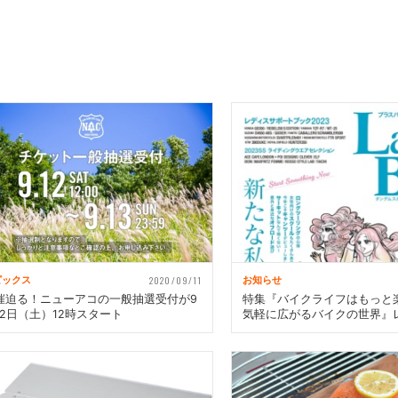
2020/09/11
ピックス
お知らせ
催迫る！ニューアコの一般抽選受付が9
特集『バイクライフはもっと
12日（土）12時スタート
気軽に広がるバイクの世界』
ク Vol.90 本日発売！（3月