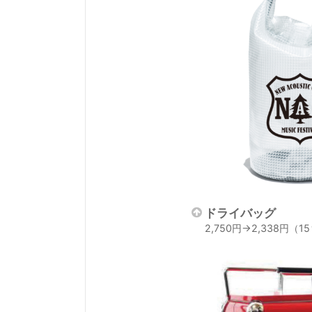
ドライバッグ
2,750円→2,338円（1