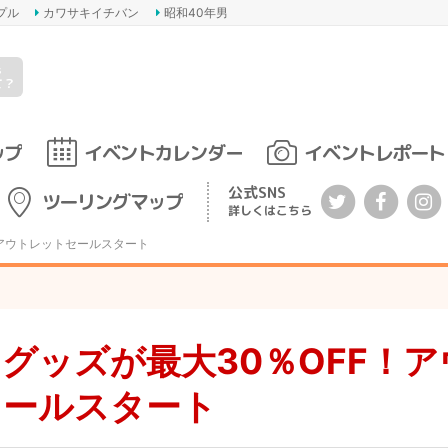
プル
カワサキイチバン
昭和40年男
s
て？
ップ
イベントカレンダー
イベントレポート
公式SNS
ツーリングマップ
詳しくはこちら
！アウトレットセールスタート
グッズが最大30％OFF！ア
セールスタート