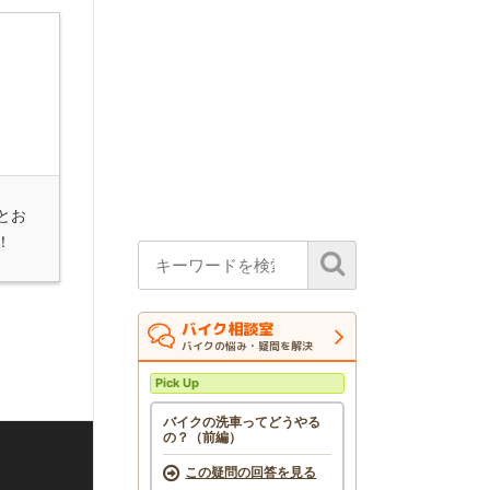
とお
！
バイク相談室
バイクの悩み・疑問を解決
Pick Up
バイクの洗車ってどうやる
の？（前編）
この疑問の回答を見る