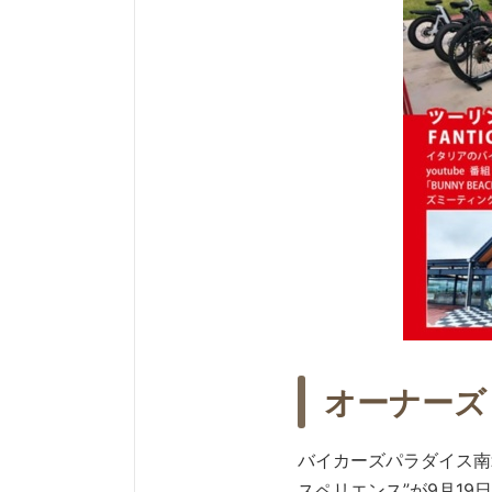
オーナーズ
バイカーズパラダイス南箱
スペリエンス”が9月19