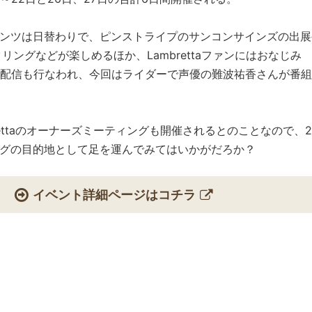
ンツは日替わりで、ピンストライプのサンコンサインズの出展
ータリングなどが楽しめるほか、Lambrettaファンにはおなじみ
tta”の生配信も行なわれ、今回はライダーで声優の難波祐香さんが番
mbrettaのオーナーズミーティングも開催されるとのことなので、
グの目的地として足を運んでみてはいかがだろか？
イベント詳細ページはコチラ