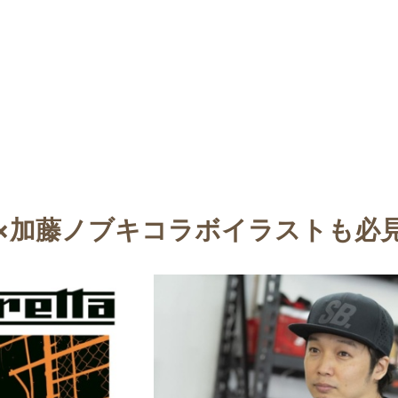
tta×加藤ノブキコラボイラストも必