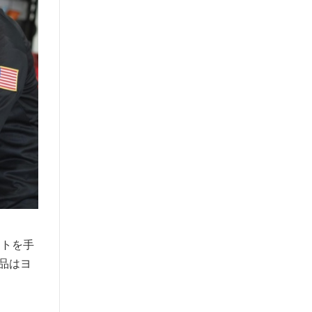
ラストを手
作品はヨ