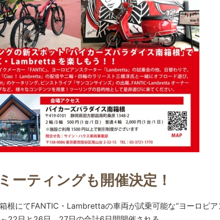
ミーティングも開催決定！
根にてFANTIC・Lambrettaの車両が試乗可能な“ヨーロピ
日～22日と26日、27日の合計6日間開催される。