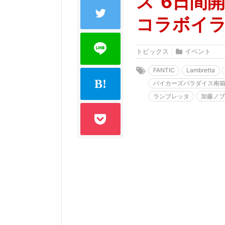
ス”6日間開
コラボイ
トピックス
イベント
FANTIC
Lambretta
バイカーズパラダイス南
ランブレッタ
加藤ノ