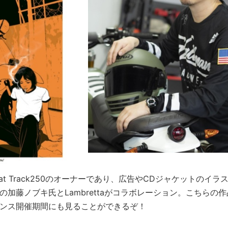
RO Flat Track250のオーナーであり、広告やCDジャケットのイ
加藤ノブキ氏とLambrettaがコラボレーション。こちらの
ンス開催期間にも見ることができるぞ！