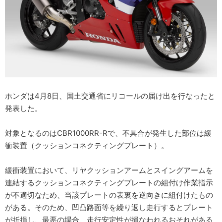
ホンダは4月8日、国土交通省にリコールの届け出を行なったと
発表した。
対象となるのはCBR1000RR-Rで、不具合が発生した部位は緩
衝装置（クッションコネクティングプレート）。
緩衝装置において、リヤクッションアームとスイングアームを
連結するクッションコネクティングプレートの組付け作業指示
が不適切なため、当該プレートの表裏を逆向きに組付けたもの
がある。そのため、凹凸路面等を繰り返し走行するとプレート
が折損し、最悪の場合、走行安定性が損なわれるおそれがある