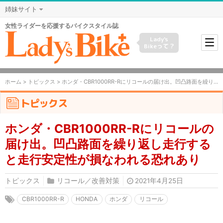
姉妹サイト
女性ライダーを応援するバイクスタイル誌
Lady's
Bikeって？
ホーム
>
トピックス
> ホンダ・CBR1000RR-Rにリコールの届け出。凹凸路面を繰り返し走行すると走行安定性が損なわれる恐れあり
トピックス
ホンダ・CBR1000RR-Rにリコールの
届け出。凹凸路面を繰り返し走行する
と走行安定性が損なわれる恐れあり
トピックス
リコール／改善対策
2021年4月25日
CBR1000RR-R
HONDA
ホンダ
リコール