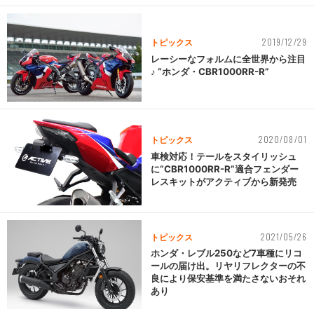
2019/12/29
トピックス
レーシーなフォルムに全世界から注目
♪ “ホンダ・CBR1000RR-R”
2020/08/01
トピックス
車検対応！テールをスタイリッシュ
に“CBR1000RR-R”適合フェンダー
レスキットがアクティブから新発売
2021/05/26
トピックス
ホンダ・レブル250など7車種にリコ
ールの届け出。リヤリフレクターの不
良により保安基準を満たさないおそれ
あり