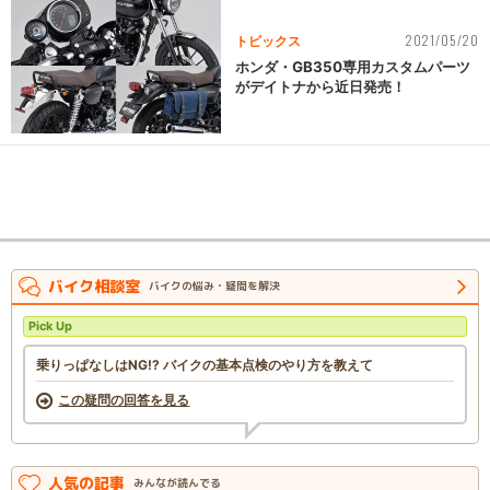
2021/05/20
トピックス
ホンダ・GB350専用カスタムパーツ
がデイトナから近日発売！
バイク相談室
バイクの悩み・疑問を解決
Pick Up
乗りっぱなしはNG!? バイクの基本点検のやり方を教えて
この疑問の回答を見る
人気の記事
みんなが読んでる