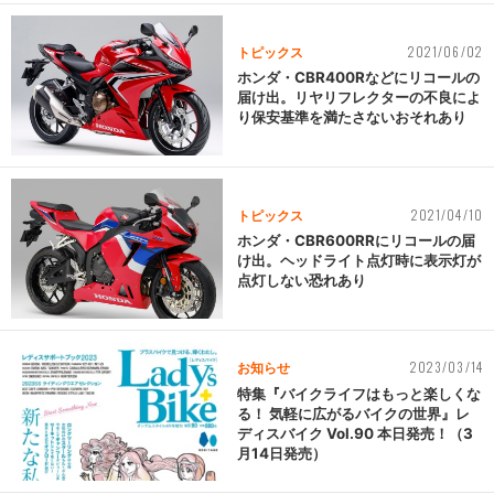
2021/06/02
トピックス
ホンダ・CBR400Rなどにリコールの
届け出。リヤリフレクターの不良によ
り保安基準を満たさないおそれあり
2021/04/10
トピックス
ホンダ・CBR600RRにリコールの届
け出。ヘッドライト点灯時に表示灯が
点灯しない恐れあり
2023/03/14
お知らせ
特集『バイクライフはもっと楽しくな
る！ 気軽に広がるバイクの世界』レ
ディスバイク Vol.90 本日発売！（3
月14日発売）