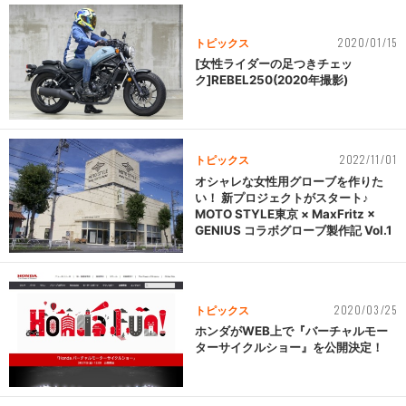
2020/01/15
トピックス
[女性ライダーの足つきチェッ
ク]REBEL250(2020年撮影)
2022/11/01
トピックス
オシャレな女性用グローブを作りた
い！ 新プロジェクトがスタート♪
MOTO STYLE東京 × MaxFritz ×
GENIUS コラボグローブ製作記 Vol.1
2020/03/25
トピックス
ホンダがWEB上で『バーチャルモー
ターサイクルショー』を公開決定！