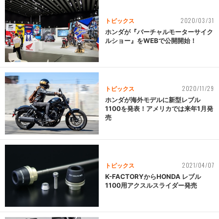
2020/03/31
トピックス
ホンダが『バーチャルモーターサイク
ルショー』をWEBで公開開始！
2020/11/29
トピックス
ホンダが海外モデルに新型レブル
1100を発表！アメリカでは来年1月発
売
2021/04/07
トピックス
K-FACTORYからHONDA レブル
1100用アクスルスライダー発売