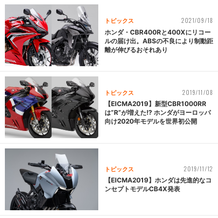
2021/09/18
トピックス
ホンダ・CBR400Rと400Xにリコー
ルの届け出。ABSの不良により制動距
離が伸びるおそれあり
2019/11/08
トピックス
【EICMA2019】新型CBR1000RR
は”R”が増えた!? ホンダがヨーロッパ
向け2020年モデルを世界初公開
2019/11/12
トピックス
【EICMA2019】ホンダは先進的なコ
ンセプトモデルCB4X発表