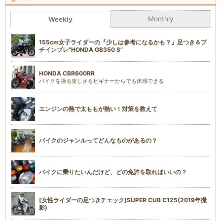
Monthly
Weekly
155cm女子ライダーの『少しは参考になるかも？』足つき＆プ
チインプレ“HONDA GB350 S”
HONDA CBR600RR
バイクを操る楽しさをビギナーからでも体感できる
エンジンの熱で太ももが熱い！対策を教えて
バイクのジャンルってどんなものがあるの？
バイクに乗りたいんだけど、どの免許を取ればいいの？
[女性ライダーの足つきチェック]SUPER CUB C125(2019年撮
影)