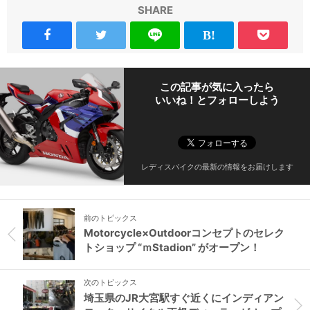
SHARE
この記事が気に入ったら
いいね！とフォローしよう
レディスバイクの最新の情報をお届けします
前のトピックス
Motorcycle×Outdoorコンセプトのセレク
トショップ “ｍStadion” がオープン！
次のトピックス
埼玉県のJR大宮駅すぐ近くにインディアン