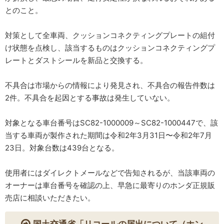
とのこと。
対策として全車両、クッションコネクティングプレートの組付
け状態を点検し、該当するものはクッションコネクティングプ
レートとダストシールを新品と交換する。
不具合は市場からの情報により発見され、不具合の報告件数は
2件。不具合を起因とする事故は発生していない。
対象となる車台番号はSC82-1000009～SC82-1000447で、該
当する車両が製作された期間は令和2年3月31日〜令和2年7月
23日。対象台数は439台となる。
使用者にはダイレクトメールなどで告知されるが、当該車両の
オーナーは車台番号を確認の上、早急に最寄りのホンダ正規販
売店に相談いただきたい。
国土交通省「リコールの届出について（ホン