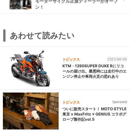
モーターサイクル正規ディーラーがオープ
ン！
あわせて読みたい
2021/04/06
トピックス
KTM・1290SUPER DUKE Rにリコ
ールの届け出。最悪時には走行中のエ
ンジン停止や車両火災の恐れあり
トピックス
Sponsored
ついに販売スタート！ MOTO STYLE
東京 × MaxFritz × GENIUS コラボグ
ローブ製作記vol.5