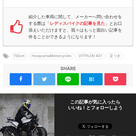
紹介した車両に関して、メーカーへ問い合わせを
する際は「
レディスバイクの記事を見た
」とお口
添えいただけますと、我々はもっと面白い記事を
作ることができるようになります！
155cm
HusqvarnaMotorcycles
VITPILEN 401
足つき
SHARE
この記事が気に入ったら
いいね！とフォローしよう