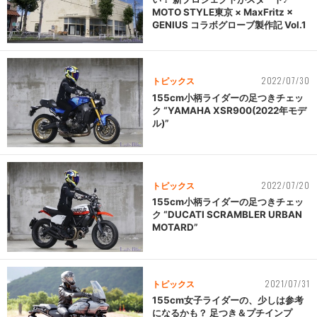
MOTO STYLE東京 × MaxFritz ×
GENIUS コラボグローブ製作記 Vol.1
2022/07/30
トピックス
155cm小柄ライダーの足つきチェッ
ク “YAMAHA XSR900(2022年モデ
ル)”
2022/07/20
トピックス
155cm小柄ライダーの足つきチェッ
ク “DUCATI SCRAMBLER URBAN
MOTARD”
2021/07/31
トピックス
155cm女子ライダーの、少しは参考
になるかも？ 足つき＆プチインプ