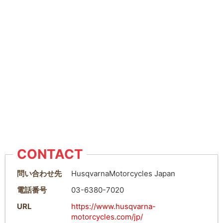
CONTACT
問い合わせ先
HusqvarnaMotorcycles Japan
電話番号
03-6380-7020
URL
https://www.husqvarna-
motorcycles.com/jp/