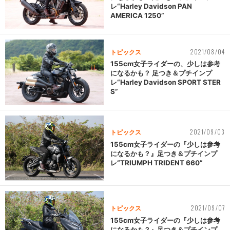
レ“Harley Davidson PAN
AMERICA 1250”
2021/08/04
トピックス
155cm女子ライダーの、少しは参考
になるかも？ 足つき＆プチインプ
レ“Harley Davidson SPORT STER
S”
2021/09/03
トピックス
155cm女子ライダーの『少しは参考
になるかも？』足つき＆プチインプ
レ“TRIUMPH TRIDENT 660”
2021/09/07
トピックス
155cm女子ライダーの『少しは参考
になるかも？』足つき＆プチインプ