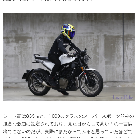
シート高は835㎜と、1,000㏄クラスのスーパースポーツ並みの
鬼畜な数値に設定されており、見た目からして高い！の一言鹿
出てこないのだが、実際にまたがってみると思っていたほどで