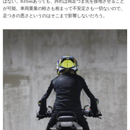
はない。835㎜あっても、跨れば両足つま先を接地させること
が可能。車両重量の軽さも相まって不安定さも一切ないので、
足つきの悪さというのはそこまで影響しないだろう。