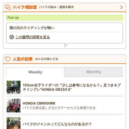
バイク相談室
バイクの悩み・疑問を解決
Pick Up
雨の日のライディングが怖い
この疑問の回答を見る
人気の記事
みんなが読んでる
Monthly
Weekly
155cm女子ライダーの『少しは参考になるかも？』足つき＆プ
チインプレ“HONDA GB350 S”
HONDA CBR600RR
バイクを操る楽しさをビギナーからでも体感できる
バイクのジャンルってどんなものがあるの？