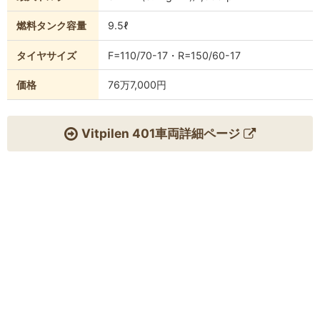
燃料タンク容量
9.5ℓ
タイヤサイズ
F=110/70-17・R=150/60-17
価格
76万7,000円
Vitpilen 401車両詳細ページ