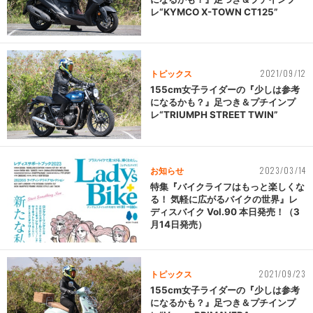
レ“KYMCO X-TOWN CT125”
2021/09/12
トピックス
155cm女子ライダーの『少しは参考
になるかも？』足つき＆プチインプ
レ“TRIUMPH STREET TWIN”
2023/03/14
お知らせ
特集『バイクライフはもっと楽しくな
る！ 気軽に広がるバイクの世界』レ
ディスバイク Vol.90 本日発売！（3
月14日発売）
2021/09/23
トピックス
155cm女子ライダーの『少しは参考
になるかも？』足つき＆プチインプ