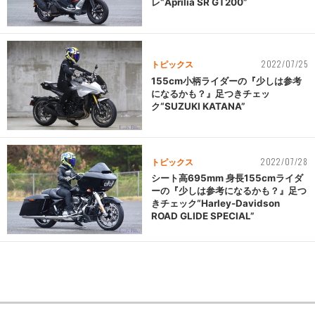
レ“Aprilia SR GT200”
2022/07/25
トピックス
155cm小柄ライダーの『少しは参考
になるかも？』足つきチェッ
ク“SUZUKI KATANA”
2022/07/28
トピックス
シート高695mm 身長155cmライダ
ーの『少しは参考になるかも？』足つ
きチェック“Harley-Davidson
ROAD GLIDE SPECIAL”