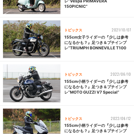
レ“Vespa PRIMAVERA
150PICNIC”
2021/10/07
トピックス
155cm女子ライダーの『少しは参考
になるかも？』足つき＆プチインプ
レ“TRIUMPH BONNEVILLE T100
2022/06/10
トピックス
155cm小柄ライダーの『少しは参考
になるかも？』足つき＆プチインプ
レ“MOTO GUZZI V7 Special”
2022/06/12
トピックス
155cm小柄ライダーの『少しは参考
になるかも？』足つき＆プチインプ