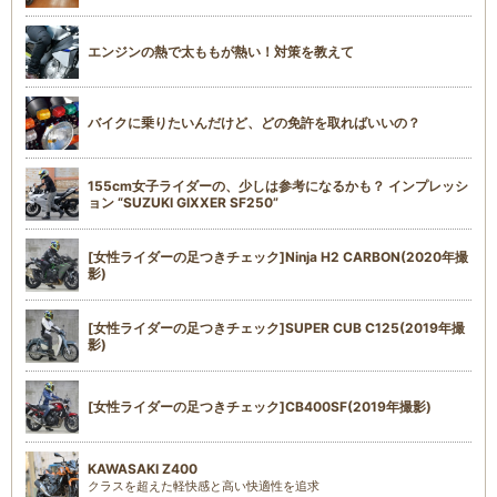
エンジンの熱で太ももが熱い！対策を教えて
バイクに乗りたいんだけど、どの免許を取ればいいの？
155cm女子ライダーの、少しは参考になるかも？ インプレッシ
ョン “SUZUKI GIXXER SF250”
[女性ライダーの足つきチェック]Ninja H2 CARBON(2020年撮
影)
[女性ライダーの足つきチェック]SUPER CUB C125(2019年撮
影)
[女性ライダーの足つきチェック]CB400SF(2019年撮影)
KAWASAKI Z400
クラスを超えた軽快感と高い快適性を追求