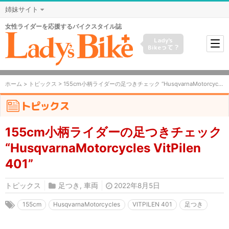
姉妹サイト
女性ライダーを応援するバイクスタイル誌
Lady's
Bikeって？
ホーム
>
トピックス
> 155cm小柄ライダーの足つきチェック “HusqvarnaMotorcycles VitPilen 401”
トピックス
155cm小柄ライダーの足つきチェック
“HusqvarnaMotorcycles VitPilen
401”
トピックス
足つき
,
車両
2022年8月5日
155cm
HusqvarnaMotorcycles
VITPILEN 401
足つき