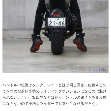
ハンドルの位置はタンク、シートとほぼ同じ高さに位置するの
できつめな前傾姿勢のライディングポジションになるのは避け
られない。だが、旋回性などは良くハンドルの遠さもあまり気
にならないので小柄なライダーでも乗りこなせるだろう。