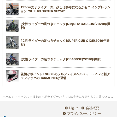
155cm女子ライダーの、少しは参考になるかも？ インプレッシ
ョン “SUZUKI GIXXER SF250”
[女性ライダーの足つきチェック]Ninja H2 CARBON(2020年撮
影)
[女性ライダーの足つきチェック]SUPER CUB C125(2019年撮
影)
[女性ライダーの足つきチェック]CB400SF(2019年撮影)
花柄がポイント♪ SHOEIのフルフェイスヘルメット・Z-7に新グ
ラフィックのHARMONICが登場
ホーム
>
トピックス
> 155cm小柄ライダーの『少しは参考になるかも？』足つき＆プチインプレ“KYMCO X-Town CT125”
Dig-it
会社概要
プライバシーポリシー