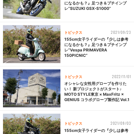
になるかも？』足つき＆プチインプ
レ“SUZUKI GSX-S1000”
2021/09/23
トピックス
155cm女子ライダーの『少しは参考
になるかも？』足つき＆プチインプ
レ“Vespa PRIMAVERA
150PICNIC”
2022/11/01
トピックス
オシャレな女性用グローブを作りた
い！ 新プロジェクトがスタート♪
MOTO STYLE東京 × MaxFritz ×
GENIUS コラボグローブ製作記 Vol.1
2021/09/03
トピックス
155cm女子ライダーの『少しは参考