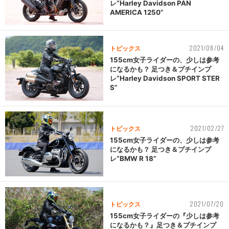
レ“Harley Davidson PAN
AMERICA 1250”
2021/08/04
トピックス
155cm女子ライダーの、少しは参考
になるかも？ 足つき＆プチインプ
レ“Harley Davidson SPORT STER
S”
2021/02/27
トピックス
155cm女子ライダーの、少しは参考
になるかも？ 足つき＆プチインプ
レ“BMW R 18”
2021/07/20
トピックス
155cm女子ライダーの『少しは参考
になるかも？』足つき＆プチインプ