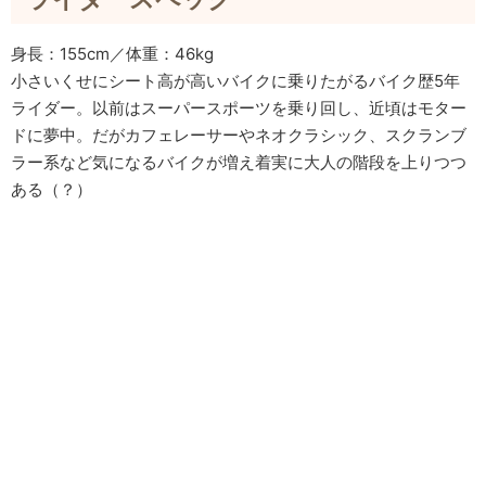
身長：155cm／体重：46kg
小さいくせにシート高が高いバイクに乗りたがるバイク歴5年
ライダー。以前はスーパースポーツを乗り回し、近頃はモター
ドに夢中。だがカフェレーサーやネオクラシック、スクランブ
ラー系など気になるバイクが増え着実に大人の階段を上りつつ
ある（？）