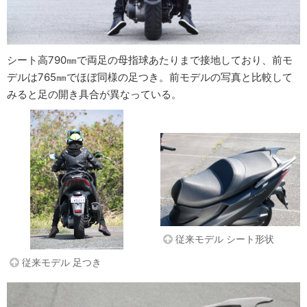
シート高790㎜で両足の母指球あたりまで接地しており、前モ
デルは765㎜でほぼ同様の足つき。前モデルの写真と比較して
みると足の開き具合が異なっている。
従来モデル シート形状
従来モデル 足つき