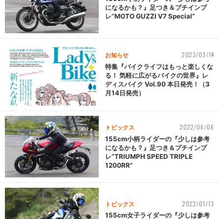
になるかも？』足つき＆プチインプ
レ“MOTO GUZZI V7 Special”
2023/03/14
お知らせ
特集『バイクライフはもっと楽しくな
る！ 気軽に広がるバイクの世界』レ
ディスバイク Vol.90 本日発売！（3
月14日発売）
2022/06/06
トピックス
155cm小柄ライダーの『少しは参考
になるかも？』足つき＆プチインプ
レ“TRIUMPH SPEED TRIPLE
1200RR”
2022/01/13
トピックス
155cm女子ライダーの『少しは参考