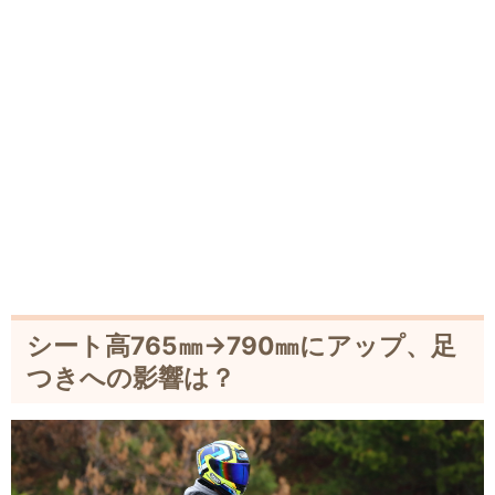
シート高765㎜→790㎜にアップ、足
つきへの影響は？