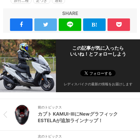
原付二種
足つき
通勤
SHARE
この記事が気に入ったら
いいね！とフォローしよう
レディスバイクの最新の情報をお届けします
前のトピックス
カブト KAMUI-ⅢにNewグラフィック
ESTELAが追加ラインナップ！
次のトピックス