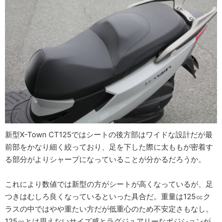
新型X-Town CT125ではシートの後方部はワイドな設計だが最
前部をかなり細く絞っており、足を下した際に太ももが密着す
る部分がよりシャープになっていることが分かるだろうか。
これにより数値では新型の方がシートが高くなっているが、足
つきはむしろ良くなっているといった具合だ。重量は125㏄ク
ラスの中ではやや重たい方だが低重心のため不安定さもなし。
125㏄とは思えないサイズ感とラグジュアリーなポジションが