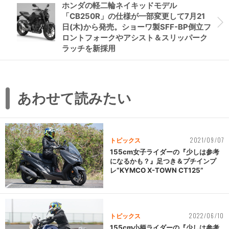
ホンダの軽二輪ネイキッドモデル
「CB250R」の仕様が一部変更して7月21
日(木)から発売。ショーワ製SFF-BP倒立フ
ロントフォークやアシスト＆スリッパーク
ラッチを新採用
あわせて読みたい
2021/09/07
トピックス
155cm女子ライダーの『少しは参考
になるかも？』足つき＆プチインプ
レ“KYMCO X-TOWN CT125”
2022/06/10
トピックス
155cm小柄ライダーの『少しは参考