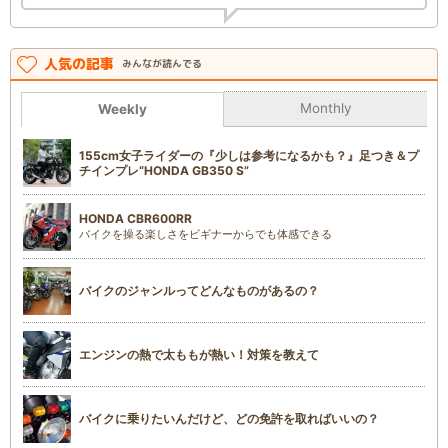
人気の記事
みんなが読んでる
Monthly
Weekly
155cm女子ライダーの『少しは参考になるかも？』足つき＆プ
チインプレ“HONDA GB350 S”
HONDA CBR600RR
バイクを操る楽しさをビギナーからでも体感できる
バイクのジャンルってどんなものがあるの？
エンジンの熱で太ももが熱い！対策を教えて
バイクに乗りたいんだけど、どの免許を取ればいいの？