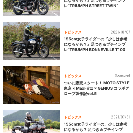
になるかも？』足つき＆プチインプ
レ“TRIUMPH STREET TWIN”
2021/10/07
トピックス
155cm女子ライダーの『少しは参考
になるかも？』足つき＆プチインプ
レ“TRIUMPH BONNEVILLE T100
トピックス
Sponsored
ついに販売スタート！ MOTO STYLE
東京 × MaxFritz × GENIUS コラボグ
ローブ製作記vol.5
2021/07/31
トピックス
155cm女子ライダーの、少しは参考
になるかも？ 足つき＆プチインプ