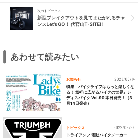
次のトピックス
新型ブレイクアウトを見てまたがれるチャ
ンスLet’s GO！ 代官山T-SITE!!
あわせて読みたい
2023/03/14
お知らせ
特集『バイクライフはもっと楽しくな
る！ 気軽に広がるバイクの世界』レ
ディスバイク Vol.90 本日発売！（3
月14日発売）
2022/06/26
トピックス
トライアンフ 電動バイクメーカー