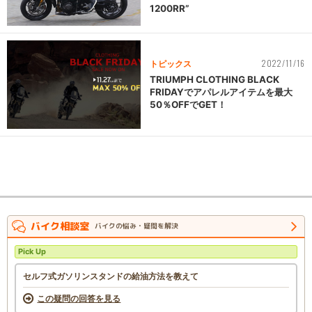
1200RR”
2022/11/16
トピックス
TRIUMPH CLOTHING BLACK
FRIDAYでアパレルアイテムを最大
50％OFFでGET！
バイク相談室
バイクの悩み・疑問を解決
Pick Up
セルフ式ガソリンスタンドの給油方法を教えて
この疑問の回答を見る