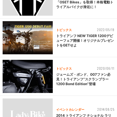
「OSET Bikes」を取得！本格電動ト
ライアルバイクが身近に！
2022/05/19
トピックス
トライアンフ NEW TIGER 1200デビ
ューフェア開催！オリジナルプレゼン
トをGETせよ
2020/06/11
トピックス
ジェームズ・ボンド、007ファン必
見！トライアンフ“スクランブラー
1200 Bond Edition”登場
2014/08/25
イベントカレンダー
2014 トライアンフ ナショナル ラリ