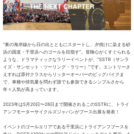
“東の海岸線から日の出とともにスタートし、夕焼けに染まる砂
浜の国道・千里浜へのゴールを目指す”。冒険心がくすぐられる
ような、ドラマティックなラリーイベントが、“SSTR（サンラ
イズ・サンセット・ツーリング・ラリー）”です。エントリーさ
えすれば原付クラスからリッターオーバーのビッグバイクま
で、車種や排気量を問わず誰でも参加できるシンプルさから
年々人気が高まっています。
2023年は5月20日〜28日まで開催されるこのSSTRに、トライ
アンフモーターサイクルズジャパンがブース出展を発表！
イベントのゴールエリアである千里浜にトライアンフブースを