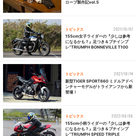
ローブ製作記vol.5
2021/10/07
トピックス
155cm女子ライダーの『少しは参考
になるかも？』足つき＆プチインプ
レ“TRIUMPH BONNEVILLE T100
2021/10/14
トピックス
新型TIGER SPORT660 ミドルアドベ
ンチャーモデルがトライアンフから新
登場！
2022/06/06
トピックス
155cm小柄ライダーの『少しは参考
になるかも？』足つき＆プチインプ
レ“TRIUMPH SPEED TRIPLE