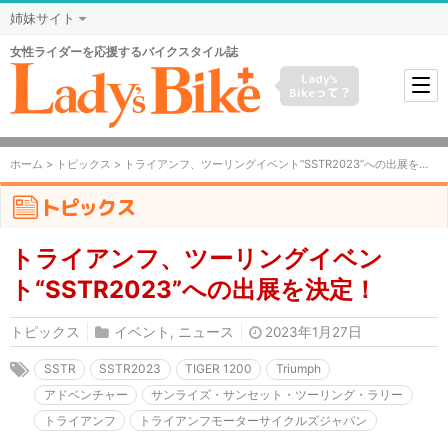
姉妹サイト
女性ライダーを応援するバイクスタイル誌
Lady's
Bikeって？
ホーム
>
トピックス
> トライアンフ、ツーリングイベント“SSTR2023”への出展を決定！
トピックス
トライアンフ、ツーリングイベン
ト“SSTR2023”への出展を決定！
トピックス
イベント
,
ニュース
2023年1月27日
SSTR
SSTR2023
TIGER 1200
Triumph
アドベンチャー
サンライズ・サンセット・ツーリング・ラリー
トライアンフ
トライアンフモーターサイクルズジャパン