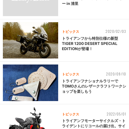
ー in 清里
2020/02/03
トピックス
トライアンフから特別仕様の新型
TIGER 1200 DESERT SPECIAL
EDITIONが登場！
2020/09/10
トピックス
トライアンフナショナルラリーで
TOMOさんのレザークラフトワークシ
ョップを楽しもう
2022/05/01
トピックス
トライアンフモーターサイクルズ・ト
ライデントにリコールの届け出。サイ