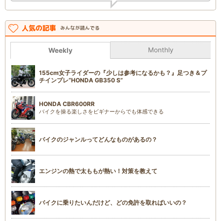
人気の記事
みんなが読んでる
Monthly
Weekly
155cm女子ライダーの『少しは参考になるかも？』足つき＆プ
チインプレ“HONDA GB350 S”
HONDA CBR600RR
バイクを操る楽しさをビギナーからでも体感できる
バイクのジャンルってどんなものがあるの？
エンジンの熱で太ももが熱い！対策を教えて
バイクに乗りたいんだけど、どの免許を取ればいいの？