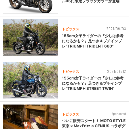
ルRSに限定ブラックカラーが登場
2021/09/03
トピックス
155cm女子ライダーの『少しは参考
になるかも？』足つき＆プチインプ
レ“TRIUMPH TRIDENT 660”
2021/09/12
トピックス
155cm女子ライダーの『少しは参考
になるかも？』足つき＆プチインプ
レ“TRIUMPH STREET TWIN”
トピックス
Sponsored
ついに販売スタート！ MOTO STYLE
東京 × MaxFritz × GENIUS コラボグ