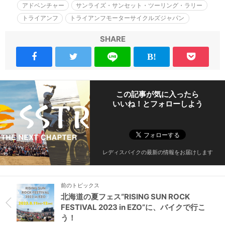
アドベンチャー
サンライズ・サンセット・ツーリング・ラリー
トライアンフ
トライアンフモーターサイクルズジャパン
SHARE
この記事が気に入ったら
いいね！とフォローしよう
レディスバイクの最新の情報をお届けします
前のトピックス
北海道の夏フェス“RISING SUN ROCK
FESTIVAL 2023 in EZO”に、バイクで行こ
う！