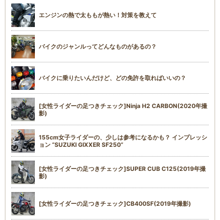
エンジンの熱で太ももが熱い！対策を教えて
バイクのジャンルってどんなものがあるの？
バイクに乗りたいんだけど、どの免許を取ればいいの？
[女性ライダーの足つきチェック]Ninja H2 CARBON(2020年撮
影)
155cm女子ライダーの、少しは参考になるかも？ インプレッシ
ョン “SUZUKI GIXXER SF250”
[女性ライダーの足つきチェック]SUPER CUB C125(2019年撮
影)
[女性ライダーの足つきチェック]CB400SF(2019年撮影)