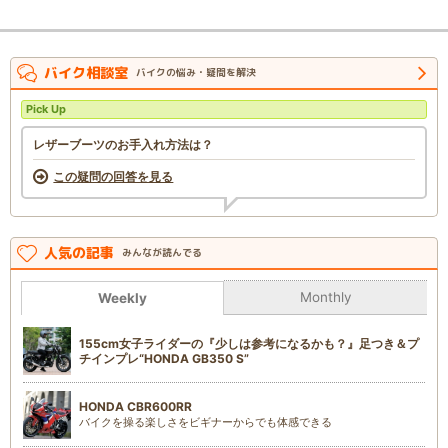
バイク相談室
バイクの悩み・疑問を解決
Pick Up
レザーブーツのお手入れ方法は？
この疑問の回答を見る
人気の記事
みんなが読んでる
Monthly
Weekly
155cm女子ライダーの『少しは参考になるかも？』足つき＆プ
チインプレ“HONDA GB350 S”
HONDA CBR600RR
バイクを操る楽しさをビギナーからでも体感できる