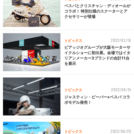
ベスパとクリスチャン・ディオールが
コラボ！ 特別仕様のスクーターとア
クセサリーが登場
2022/03/18
トピックス
ピアッジオグループが大阪モーターサ
イクルショーに初出展。会場ではイタ
リアンメーカー3ブランドの合計11台
を展示
2022/06/15
トピックス
ジャスティン・ビーバー×ベスパ コラ
ボモデル発売！
2022/06/25
トピックス