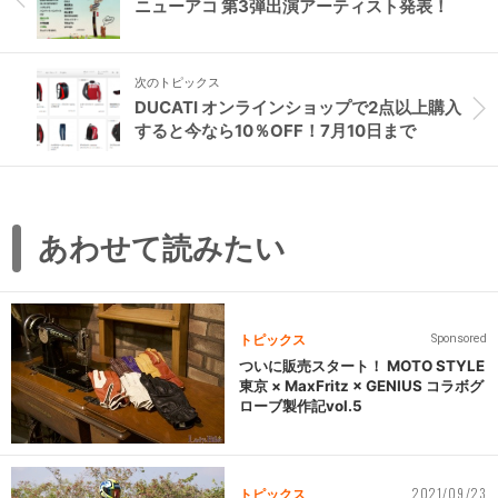
ニューアコ 第3弾出演アーティスト発表！
次のトピックス
DUCATI オンラインショップで2点以上購入
すると今なら10％OFF！7月10日まで
あわせて読みたい
トピックス
Sponsored
ついに販売スタート！ MOTO STYLE
東京 × MaxFritz × GENIUS コラボグ
ローブ製作記vol.5
2021/09/23
トピックス