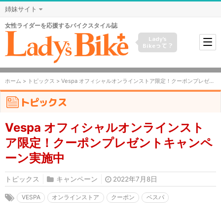
姉妹サイト
女性ライダーを応援するバイクスタイル誌
Lady's
Bikeって？
ホーム
>
トピックス
> Vespa オフィシャルオンラインストア限定！クーポンプレゼントキャンペーン実施中
トピックス
Vespa オフィシャルオンラインスト
ア限定！クーポンプレゼントキャンペ
ーン実施中
トピックス
キャンペーン
2022年7月8日
VESPA
オンラインストア
クーポン
ベスパ