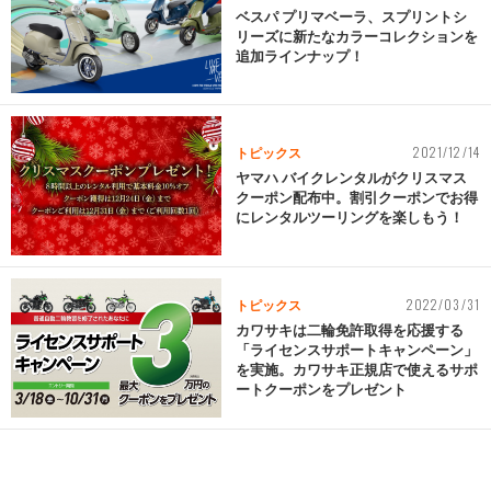
ベスパ プリマベーラ、スプリントシ
リーズに新たなカラーコレクションを
追加ラインナップ！
2021/12/14
トピックス
ヤマハ バイクレンタルがクリスマス
クーポン配布中。割引クーポンでお得
にレンタルツーリングを楽しもう！
2022/03/31
トピックス
カワサキは二輪免許取得を応援する
「ライセンスサポートキャンペーン」
を実施。カワサキ正規店で使えるサポ
ートクーポンをプレゼント