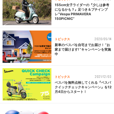
155cm女子ライダーの『少しは参考
になるかも？』足つき＆プチインプ
レ“Vespa PRIMAVERA
150PICNIC”
2020/05/14
トピックス
新車のベスパを自宅までお届け！ “お
家まで届けます! ”キャンペーンを実施
中
2021/12/03
トピックス
ベスパを無料点検してくれる『ベスパ
クイックチェックキャンペーン』を12
月4日からスタート！